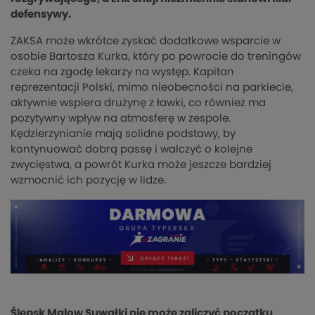
defensywy.
ZAKSA może wkrótce zyskać dodatkowe wsparcie w
osobie Bartosza Kurka, który po powrocie do treningów
czeka na zgodę lekarzy na występ. Kapitan
reprezentacji Polski, mimo nieobecności na parkiecie,
aktywnie wspiera drużynę z ławki, co również ma
pozytywny wpływ na atmosferę w zespole.
Kędzierzynianie mają solidne podstawy, by
kontynuować dobrą passę i walczyć o kolejne
zwycięstwa, a powrót Kurka może jeszcze bardziej
wzmocnić ich pozycję w lidze.
Ślepsk Malow Suwałki nie może zaliczyć początku