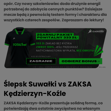
opór. Czy nowy szkoleniowiec doda drużynie energii
potrzebnej do zdobycia cennych punktów? Dzisiejsze
mecze będą z pewnością testem formy i charakteru dla
wszystkich czterech zespołów.
Zapraszam do lektury!
Ślepsk Suwałki vs ZAKSA
Kędzierzyn-Koźle
ZAKSA Kędzierzyn-Koźle prezentuje solidną formę, co
potwierdzają dwa ostatnie zwycięstwa na własnym