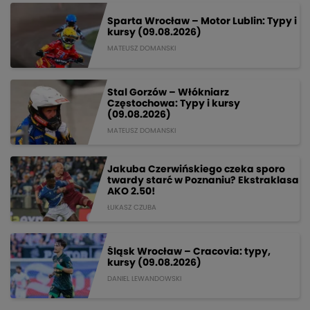
Sparta Wrocław – Motor Lublin: Typy i
kursy (09.08.2026)
MATEUSZ DOMANSKI
Stal Gorzów – Włókniarz
Częstochowa: Typy i kursy
(09.08.2026)
MATEUSZ DOMANSKI
Jakuba Czerwińskiego czeka sporo
twardy starć w Poznaniu? Ekstraklasa
AKO 2.50!
ŁUKASZ CZUBA
Śląsk Wrocław – Cracovia: typy,
kursy (09.08.2026)
DANIEL LEWANDOWSKI