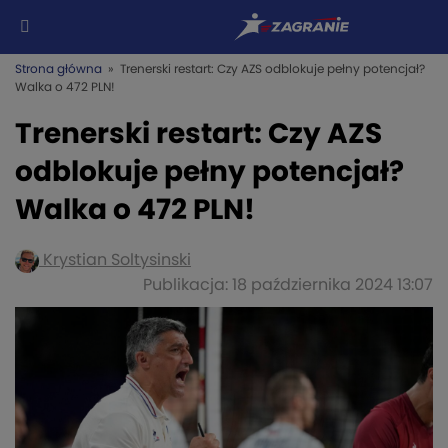
Strona główna
» Trenerski restart: Czy AZS odblokuje pełny potencjał?
Walka o 472 PLN!
Trenerski restart: Czy AZS
odblokuje pełny potencjał?
Walka o 472 PLN!
Krystian Soltysinski
Publikacja: 18 października 2024 13:07