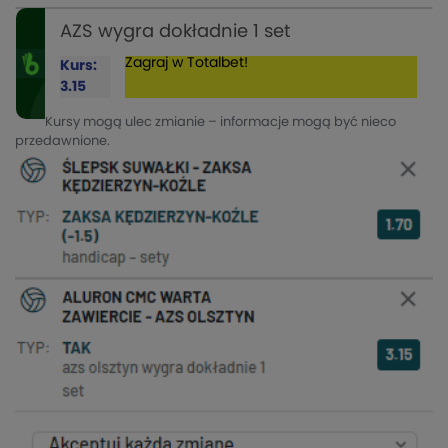
AZS wygra dokładnie 1 set
Zagraj w Totalbet!
Kurs:
3.15
Kursy mogą ulec zmianie – informacje mogą być nieco
przedawnione.