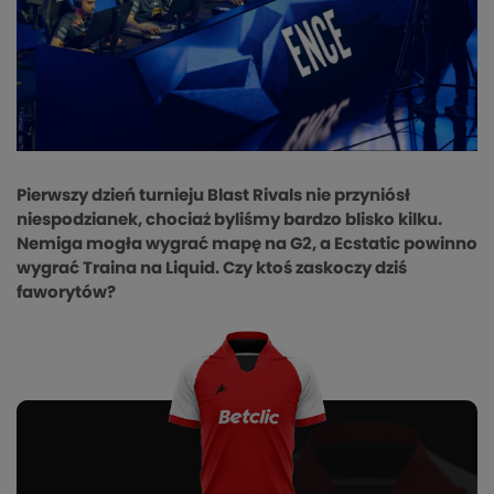
Pierwszy dzień turnieju Blast Rivals nie przyniósł
niespodzianek, chociaż byliśmy bardzo blisko kilku.
Nemiga mogła wygrać mapę na G2, a Ecstatic powinno
wygrać Traina na Liquid. Czy ktoś zaskoczy dziś
faworytów?