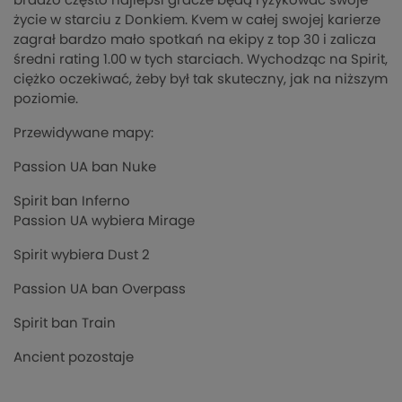
bradzo często najlepsi gracze będą ryzykować swoje
życie w starciu z Donkiem. Kvem w całej swojej karierze
zagrał bardzo mało spotkań na ekipy z top 30 i zalicza
średni rating 1.00 w tych starciach. Wychodząc na Spirit,
ciężko oczekiwać, żeby był tak skuteczny, jak na niższym
poziomie.
Przewidywane mapy:
Passion UA ban Nuke
Spirit ban Inferno
Passion UA wybiera Mirage
Spirit wybiera Dust 2
Passion UA ban Overpass
Spirit ban Train
Ancient pozostaje