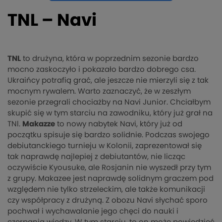
TNL – Navi
TNL
to drużyna, która w poprzednim sezonie bardzo
mocno zaskoczyło i pokazało bardzo dobrego csa.
Ukraińcy potrafią grać, ale jeszcze nie mierzyli się z tak
mocnym rywalem. Warto zaznaczyć, że w zeszłym
sezonie przegrali chociażby na Navi Junior. Chciałbym
skupić się w tym starciu na zawodniku, który już grał na
TNl.
Makazze
to nowy nabytek Navi, który już od
początku spisuje się bardzo solidnie. Podczas swojego
debiutanckiego turnieju w Kolonii, zaprezentował się
tak naprawdę najlepiej z debiutantów, nie licząc
oczywiście Kyousuke, ale Rosjanin nie wyszedł przy tym
z grupy. Makazee jest naprawdę solidnym graczem pod
względem nie tylko strzeleckim, ale także komunikacji
czy współpracy z drużyną. Z obozu Navi słychać sporo
pochwał i wychawalanie jego chęci do nauki i