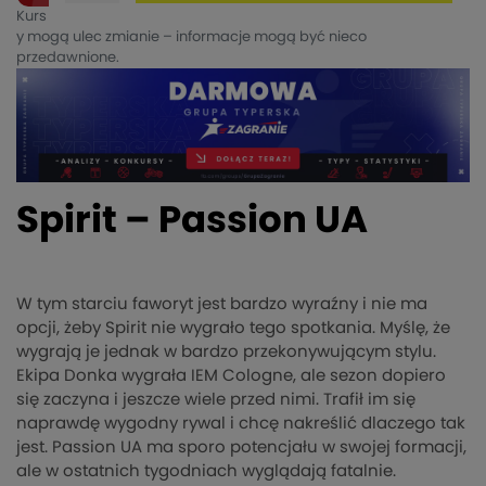
Kurs
y mogą ulec zmianie – informacje mogą być nieco
przedawnione.
Spirit – Passion UA
W tym starciu faworyt jest bardzo wyraźny i nie ma
opcji, żeby Spirit nie wygrało tego spotkania. Myślę, że
wygrają je jednak w bardzo przekonywującym stylu.
Ekipa Donka wygrała IEM Cologne, ale sezon dopiero
się zaczyna i jeszcze wiele przed nimi. Trafił im się
naprawdę wygodny rywal i chcę nakreślić dlaczego tak
jest. Passion UA ma sporo potencjału w swojej formacji,
ale w ostatnich tygodniach wyglądają fatalnie.