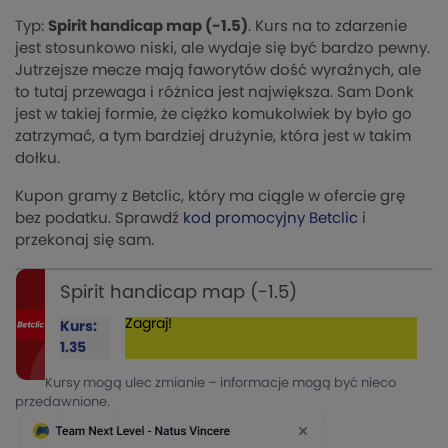
Typ:
Spirit handicap map (-1.5)
. Kurs na to zdarzenie
jest stosunkowo niski, ale wydaje się być bardzo pewny.
Jutrzejsze mecze mają faworytów dość wyraźnych, ale
to tutaj przewaga i różnica jest największa. Sam Donk
jest w takiej formie, że ciężko komukolwiek by było go
zatrzymać, a tym bardziej drużynie, która jest w takim
dołku.
Kupon gramy z Betclic, który ma ciągle w ofercie grę
bez podatku. Sprawdź
kod promocyjny Betclic
i
przekonaj się sam.
Spirit handicap map (-1.5)
Zagraj!
Kurs:
1.35
Kursy mogą ulec zmianie – informacje mogą być nieco
przedawnione.