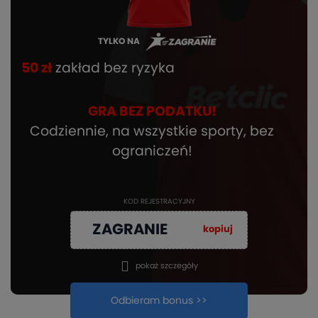
TYLKO NA
50 zł
zakład bez ryzyka
GRA BEZ PODATKU!
Codziennie, na wszystkie sporty, bez
ograniczeń!
KOD REJESTRACYJNY
ZAGRANIE
kopiuj
pokaż szczegóły
Odbieram bonus >>