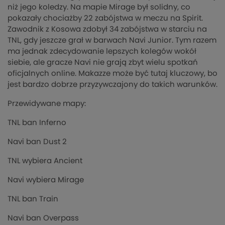
niż jego koledzy. Na mapie Mirage był solidny, co
pokazały chociażby 22 zabójstwa w meczu na Spirit.
Zawodnik z Kosowa zdobył 34 zabójstwa w starciu na
TNL, gdy jeszcze grał w barwach Navi Junior. Tym razem
ma jednak zdecydowanie lepszych kolegów wokół
siebie, ale gracze Navi nie grają zbyt wielu spotkań
oficjalnych online. Makazze może być tutaj kluczowy, bo
jest bardzo dobrze przyzywczajony do takich warunków.
Przewidywane mapy:
TNL ban Inferno
Navi ban Dust 2
TNL wybiera Ancient
Navi wybiera Mirage
TNL ban Train
Navi ban Overpass