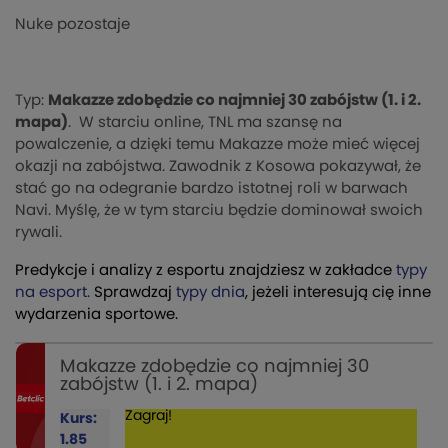
Nuke pozostaje
Typ:
Makazze zdobędzie co najmniej 30 zabójstw (1. i 2.
mapa)
. W starciu online, TNL ma szansę na
powalczenie, a dzięki temu Makazze może mieć więcej
okazji na zabójstwa. Zawodnik z Kosowa pokazywał, że
stać go na odegranie bardzo istotnej roli w barwach
Navi. Myślę, że w tym starciu będzie dominował swoich
rywali.
Predykcje i analizy z esportu znajdziesz w zakładce
typy
na esport.
Sprawdzaj
typy dnia
, jeżeli interesują cię inne
wydarzenia sportowe.
Makazze zdobędzie co najmniej 30
zabójstw (1. i 2. mapa)
Zagraj!
Kurs:
1.85