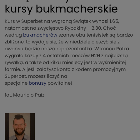
kursy bukmacherskie
Kurs w Superbet na wygraną Świątek wynosi 1.65,
natomiast na zwycięstwo Rybakiny – 2.30. Choć
według
bukmacherów
szanse obu tenisistek są bardzo
zbliżone, to wydaje się, że w niedzielę cieszyć się z
awansu będzie nasza reprezentantka. W końcu Polka
wygrała każdy z 4 ostatnich meczów H2H z najbliższą
rywalką, a także od kilku miesięcy jest w wyśmienitej
formie. A jeśli założysz konto z kodem promocyjnym
Superbet, możesz liczyć na
specjalne
bonusy
powitalne!
fot. Mauricio Paiz