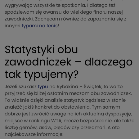
wygrywając wszystkie te spotkania. I dlatego też
spodziewam się awansu do wielkiego finału naszej
zawodniczki. Zachęcam również do zapoznania się z
innymi
typami na tenis
!
Statystyki obu
zawodniczek – dlaczego
tak typujemy?
Jeżeli szukasz
typu
na Rybakina – Świątek, to warto
przyjrzeć się bliżej ostatnim meczom obu zawodniczek.
To właśnie dzięki analizie statystyk będziesz w stanie
znaleźć jakiś konkret do obstawienia. Tym samym
dobrze jest zwrócić uwagę na ich aktualną dyspozycję,
miejsce w rankingu WTA, mecze bezpośrednie, ale także
liczbę gemów, asów, błędów czy przełamań. A oto
najciekawsze informacje: