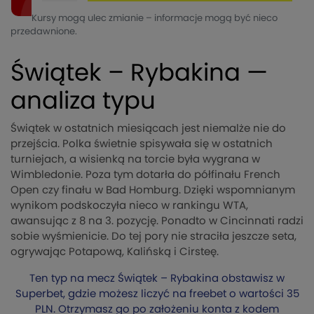
Kursy mogą ulec zmianie – informacje mogą być nieco
przedawnione.
Świątek – Rybakina —
analiza typu
Świątek w ostatnich miesiącach jest niemalże nie do
przejścia. Polka świetnie spisywała się w ostatnich
turniejach, a wisienką na torcie była wygrana w
Wimbledonie. Poza tym dotarła do półfinału French
Open czy finału w Bad Homburg. Dzięki wspomnianym
wynikom podskoczyła nieco w rankingu WTA,
awansując z 8 na 3. pozycję. Ponadto w Cincinnati radzi
sobie wyśmienicie. Do tej pory nie straciła jeszcze seta,
ogrywając Potapową, Kalińską i Cirsteę.
Ten typ na mecz Świątek – Rybakina obstawisz w
Superbet, gdzie możesz liczyć na freebet o wartości 35
PLN. Otrzymasz go po założeniu konta z kodem