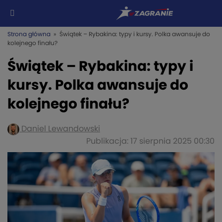
Strona główna
» Świątek – Rybakina: typy i kursy. Polka awansuje do
kolejnego finału?
Świątek – Rybakina: typy i
kursy. Polka awansuje do
kolejnego finału?
Daniel Lewandowski
Publikacja: 17 sierpnia 2025 00:30