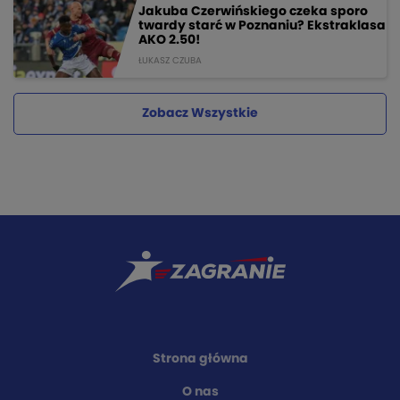
Jakuba Czerwińskiego czeka sporo
twardy starć w Poznaniu? Ekstraklasa
AKO 2.50!
ŁUKASZ CZUBA
Zobacz Wszystkie
Strona główna
O nas