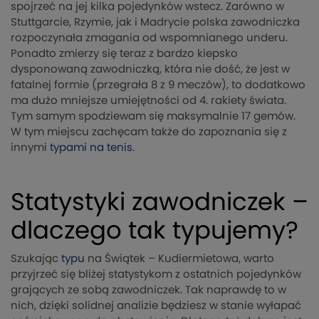
spojrzeć na jej kilka pojedynków wstecz. Zarówno w
Stuttgarcie, Rzymie, jak i Madrycie polska zawodniczka
rozpoczynała zmagania od wspomnianego underu.
Ponadto zmierzy się teraz z bardzo kiepsko
dysponowaną zawodniczką, która nie dość, że jest w
fatalnej formie (przegrała 8 z 9 meczów), to dodatkowo
ma dużo mniejsze umiejętności od 4. rakiety świata.
Tym samym spodziewam się maksymalnie 17 gemów.
W tym miejscu zachęcam także do zapoznania się z
innymi
typami na tenis
.
Statystyki zawodniczek –
dlaczego tak typujemy?
Szukając
typu
na Świątek – Kudiermietowa, warto
przyjrzeć się bliżej statystykom z ostatnich pojedynków
grających ze sobą zawodniczek. Tak naprawdę to w
nich, dzięki solidnej analizie będziesz w stanie wyłapać