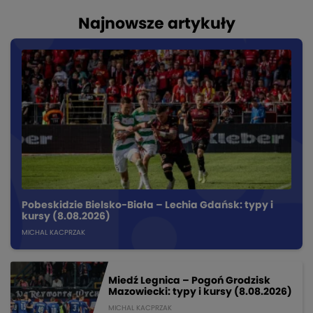
Najnowsze artykuły
Pobeskidzie Bielsko-Biała – Lechia Gdańsk: typy i
kursy (8.08.2026)
MICHAL KACPRZAK
Miedź Legnica – Pogoń Grodzisk
Mazowiecki: typy i kursy (8.08.2026)
MICHAL KACPRZAK