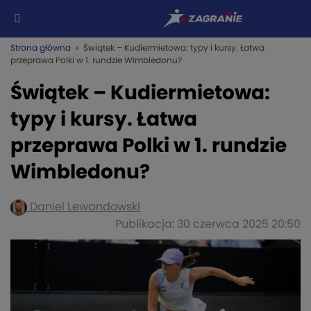
Strona główna
» Świątek – Kudiermietowa: typy i kursy. Łatwa
przeprawa Polki w 1. rundzie Wimbledonu?
Świątek – Kudiermietowa:
typy i kursy. Łatwa
przeprawa Polki w 1. rundzie
Wimbledonu?
Daniel Lewandowski
Publikacja: 30 czerwca 2025 20:50