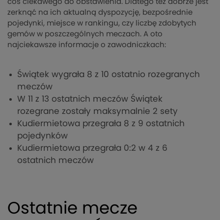
coś ciekawego do obstawienia. Dlatego też dobrze jest
zerknąć na ich aktualną dyspozycję, bezpośrednie
pojedynki, miejsce w rankingu, czy liczbę zdobytych
gemów w poszczególnych meczach. A oto
najciekawsze informacje o zawodniczkach:
Świątek wygrała 8 z 10 ostatnio rozegranych
meczów
W 11 z 13 ostatnich meczów Świątek
rozegrane zostały maksymalnie 2 sety
Kudiermietowa przegrała 8 z 9 ostatnich
pojedynków
Kudiermietowa przegrała 0:2 w 4 z 6
ostatnich meczów
Ostatnie mecze