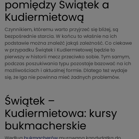
pomiędzy Świątek a
Kudiermietową
Czynnikiem, któremu warto przyjrzeć się bliżej, są
bezpośrednie starcia. W końcu to właśnie na ich
podstawie można znaleźć jakąś zależność. Co ciekawe
w przypadku Świątek i Kudiermietowej będzie to
pierwszy w historii mecz przeciwko sobie. Tym samym,
podczas poszukiwania typu pozostaje bazować na ich
możliwościach i aktualnej formie. Dlatego też wydaje
się, że Iga nie powinna mieć żadnych problemów.
Świątek –
Kudiermietowa: kursy
bukmacherskie
Według
bukmacherów
murowaną kandydatką do