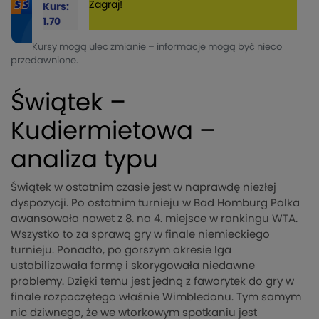
Zagraj!
Kurs:
1.70
Kursy mogą ulec zmianie – informacje mogą być nieco
przedawnione.
Świątek –
Kudiermietowa –
analiza typu
Świątek w ostatnim czasie jest w naprawdę niezłej
dyspozycji. Po ostatnim turnieju w Bad Homburg Polka
awansowała nawet z 8. na 4. miejsce w rankingu WTA.
Wszystko to za sprawą gry w finale niemieckiego
turnieju. Ponadto, po gorszym okresie Iga
ustabilizowała formę i skorygowała niedawne
problemy. Dzięki temu jest jedną z faworytek do gry w
finale rozpoczętego właśnie Wimbledonu. Tym samym
nic dziwnego, że we wtorkowym spotkaniu jest