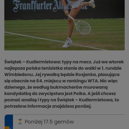
Świątek – Kudiermietowa: typy na mecz. Już we wtorek
najlepsza polska tenisistka stanie do walki w 1. rundzie
Wimbledonu. Jej rywalką będzie Rosjanka, plasująca
się obecnie na 64. miejscu w rankingu WTA. Nic więc
dziwnego, że według bukmacherów murowaną
kandydatką do zwycięstwa jest Polka. A jeśli chcesz
poznać analizę i typy na Świątek – Kudiermietowa, to
potrzebne informacje znajdziesz poniżej.
Poniżej 17.5 gemów