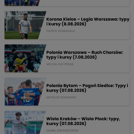
Korona Kielce – Legia Warszawa: typy
i kursy (8.08.2026)
PATRYK DOMAGALA
Polonia Warszawa – Ruch Chorzów:
typy i kursy (7.08.2026)
MICHAL KACPRZAK
Polonia Bytom – Pogoń Siedlce: Typy i
kursy (07.08.2026)
MATEUSZ DOMANSKI
Wisła Kraków – Wisła Płock: typy,
kursy (07.08.2026)
DANIEL LEWANDOWSKI