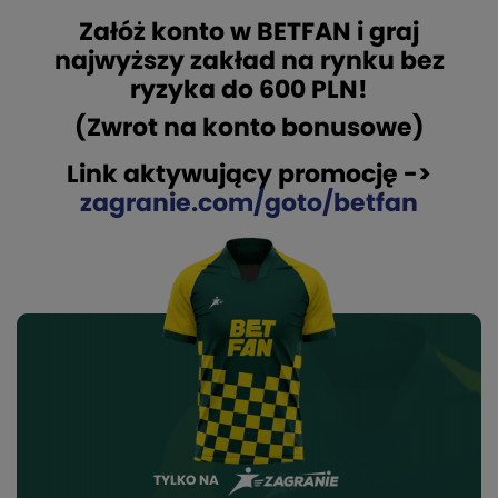
Załóż konto w BETFAN i graj
najwyższy zakład na rynku bez
ryzyka do 600 PLN!
(Zwrot na konto bonusowe)
Link aktywujący promocję ->
zagranie.com/goto/betfan
TYLKO NA