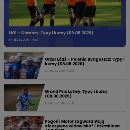
ŁKS – Chrobry: Typy i kursy (09.08.2026)
MATEUSZ DOMANSKI
Orzeł Łódź – Polonia Bydgoszcz: Typy i
kursy (08.08.2026)
MATEUSZ DOMANSKI
Grand Prix Łotwy: Typy i kursy
(08.08.2026)
MATEUSZ DOMANSKI
Pogoń i Motor zagwarantują
ofensywne widowisko? Ekstraklasa