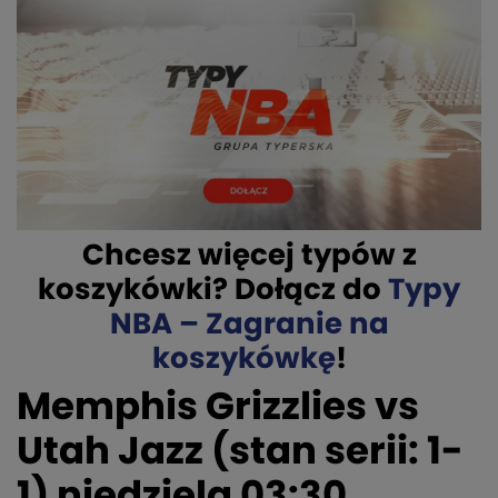
Chcesz więcej typów z
koszykówki? Dołącz do
Typy
NBA – Zagranie na
koszykówkę
!
Memphis Grizzlies vs
Utah Jazz (stan serii: 1-
1) niedziela 03:30