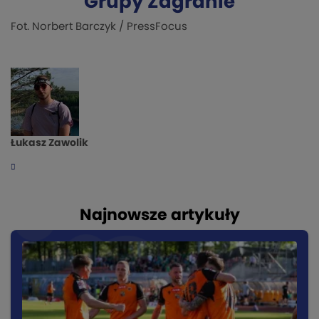
Grupy Zagranie
Fot. Norbert Barczyk / PressFocus
Łukasz Zawolik
Najnowsze artykuły