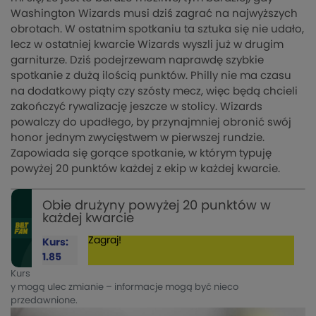
Washington Wizards musi dziś zagrać na najwyższych
obrotach. W ostatnim spotkaniu ta sztuka się nie udało,
lecz w ostatniej kwarcie Wizards wyszli już w drugim
garniturze. Dziś podejrzewam naprawdę szybkie
spotkanie z dużą ilością punktów. Philly nie ma czasu
na dodatkowy piąty czy szósty mecz, więc będą chcieli
zakończyć rywalizację jeszcze w stolicy. Wizards
powalczy do upadłego, by przynajmniej obronić swój
honor jednym zwycięstwem w pierwszej rundzie.
Zapowiada się gorące spotkanie, w którym typuję
powyżej 20 punktów każdej z ekip w każdej kwarcie.
Obie drużyny powyżej 20 punktów w
każdej kwarcie
Zagraj!
Kurs:
1.85
Kurs
y mogą ulec zmianie – informacje mogą być nieco
przedawnione.