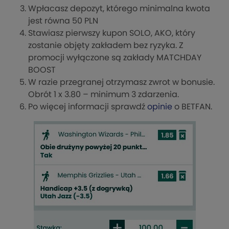
Wpłacasz depozyt, którego minimalna kwota
jest równa 50 PLN
Stawiasz pierwszy kupon SOLO, AKO, który
zostanie objęty zakładem bez ryzyka. Z
promocji wyłączone są zakłady MATCHDAY
BOOST
W razie przegranej otrzymasz zwrot w bonusie.
Obrót 1 x 3.80 – minimum 3 zdarzenia.
Po więcej informacji sprawdź
opinie
o BETFAN.