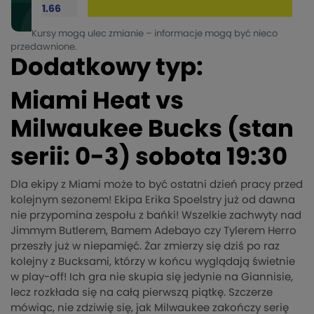
1.66
Kursy mogą ulec zmianie – informacje mogą być nieco
przedawnione.
Dodatkowy typ:
Miami Heat vs
Milwaukee Bucks (stan
serii: 0-3) sobota 19:30
Dla ekipy z Miami może to być ostatni dzień pracy przed
kolejnym sezonem! Ekipa Erika Spoelstry już od dawna
nie przypomina zespołu z bańki! Wszelkie zachwyty nad
Jimmym Butlerem, Bamem Adebayo czy Tylerem Herro
przeszły już w niepamięć. Żar zmierzy się dziś po raz
kolejny z Bucksami, którzy w końcu wyglądają świetnie
w play-off! Ich gra nie skupia się jedynie na Giannisie,
lecz rozkłada się na całą pierwszą piątkę. Szczerze
mówiąc, nie zdziwię się, jak Milwaukee zakończy serię