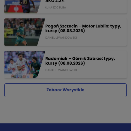
AKO 2.27!
ŁUKASZ CZUBA
Pogoń Szczecin – Motor Lublin: typy,
kursy (08.08.2026)
DANIEL LEWANDOWSKI
Radomiak – Górnik Zabrze: typy,
kursy (08.08.2026)
DANIEL LEWANDOWSKI
Zobacz Wszystkie