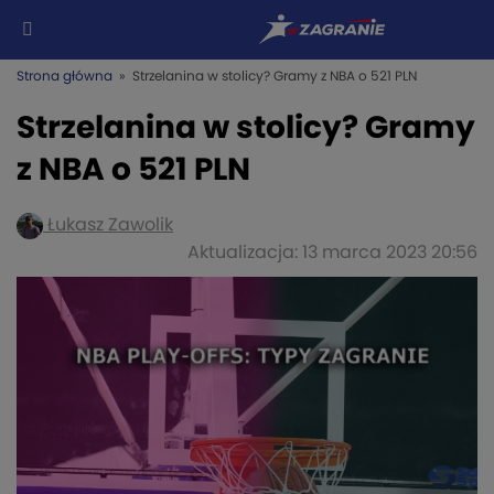
Strona główna
» Strzelanina w stolicy? Gramy z NBA o 521 PLN
Strzelanina w stolicy? Gramy
z NBA o 521 PLN
Łukasz Zawolik
Aktualizacja: 13 marca 2023 20:56