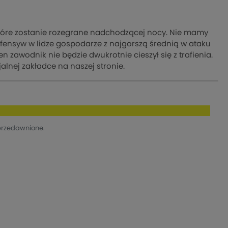
które zostanie rozegrane nadchodzącej nocy. Nie mamy
defensyw w lidze gospodarze z najgorszą średnią w ataku
 zawodnik nie będzie dwukrotnie cieszył się z trafienia.
jalnej zakładce na naszej stronie.
przedawnione.