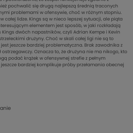
nież pochwalić się drugą najlepszą średnią traconych
bnymi problemami w ofensywie, choć w różnym stopniu.
ałej lidze. Kings są w nieco lepszej sytuacji, ale piąta
teresującym elementem jest sposób, w jaki rozkładają
Kings dwóch napastników, czyli Adrian Kempe i Kevin
trzeleckimi drużyny. Choć w skali całej ligi nie są to
e jest jeszcze bardziej problematyczna. Brak zawodnika z
ostrzegawczy. Oznacza to, że drużyna nie ma nikogo, kto
ogą podać krążek w ofensywnej strefie z pełnym
 jeszcze bardziej komplikuje próby przełamania obecnej
kanie