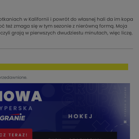
otkaniach w Kalifornii i powrót do własnej hali da im kopa
oć też zmaga się w tym sezonie z nierówną formą. Moja
czyli grają w pierwszych dwudziestu minutach, więc liczę,
przedawnione.