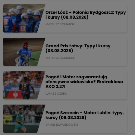
Orzeł Łódź – Polonia Bydgoszcz: Typy
i kursy (08.08.2026)
MATEUSZ DOMANSKI
Grand Prix Łotwy: Typy i kursy
(08.08.2026)
MATEUSZ DOMANSKI
Pogoń i Motor zagwarantują
ofensywne widowisko? Ekstraklasa
AKO 2.27!
ŁUKASZ CZUBA
Pogoń Szczecin – Motor Lublin: typy,
kursy (08.08.2026)
DANIEL LEWANDOWSKI