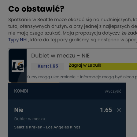
Co obstawić?
Spotkanie w Seattle może okazać się najnudniejszych, 
tutaj ofensywnych drużyn, a przy jednej z najlepszych 
nie mają czego szukać. Moja propozycja dotyczy, że żaden
Typy NHL
, które do tej pory graliśmy, są dostępne w spec
Dublet w meczu - NIE
Zagraj w Lebull!
Kurs: 1.65
Kursy mogą ulec zmianie – informacje mogą być nieco 