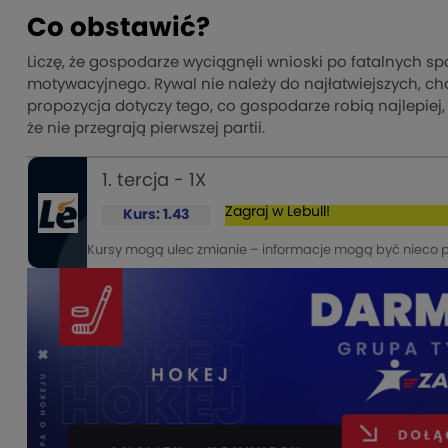
Co obstawić?
Liczę, że gospodarze wyciągnęli wnioski po fatalnych sp
motywacyjnego. Rywal nie należy do najłatwiejszych, ch
propozycja dotyczy tego, co gospodarze robią najlepiej, 
że nie przegrają pierwszej partii.
1. tercja - 1X
Zagraj w Lebull!
Kurs: 1.43
Kursy mogą ulec zmianie – informacje mogą być nieco 