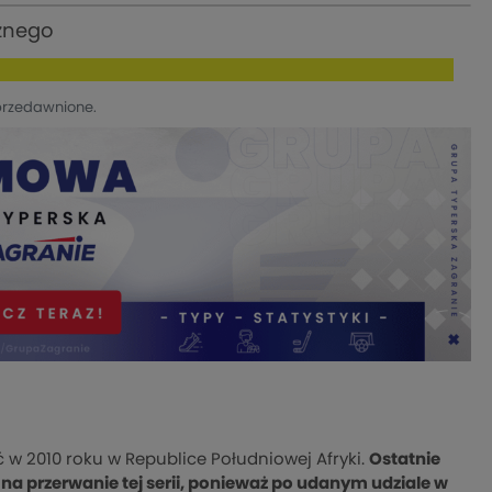
ożnego
przedawnione.
 w 2010 roku w Republice Południowej Afryki.
Ostatnie
ję na przerwanie tej serii, ponieważ po udanym udziale w