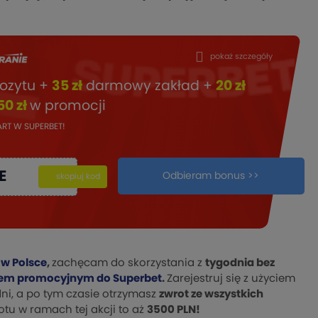
pokaż szczegóły
ozytu +
35 zł
darmowy zakład +
20 zł
50 zł
w promocji
TART W SUPERBET!
E
Odbieram bonus >>
kopiuj
skopiuj kod
w Polsce
,
zachęcam do skorzystania z
tygodnia bez
em promocyjnym do Superbet
.
Zarejestruj się z użyciem
ni, a po tym czasie otrzymasz
zwrot ze wszystkich
u w ramach tej akcji to aż
3500 PLN!