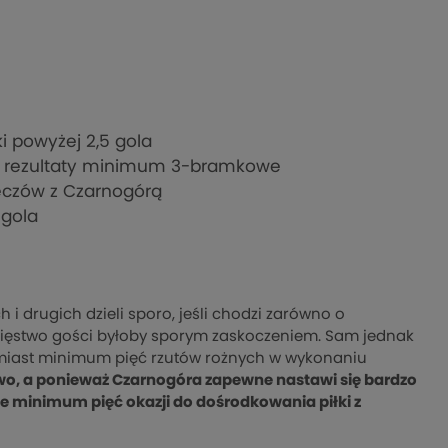
i powyżej 2,5 gola
 to rezultaty minimum 3-bramkowe
eczów z Czarnogórą
 gola
i drugich dzieli sporo, jeśli chodzi zarówno o
ycięstwo gości byłoby sporym zaskoczeniem. Sam jednak
tomiast minimum pięć rzutów rożnych w wykonaniu
stwo, a ponieważ Czarnogóra zapewne nastawi się bardzo
e minimum pięć okazji do dośrodkowania piłki z