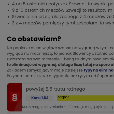
4 na 5 ostatnich potyczek Słowenii to wyniki pon
9 z 10 ostatnich meczów Szwecji to rezultat
Szwecja nie przegrała żadnego z 4 meczów ze 
3 z 4 meczów pomiędzy tymi zespołami to wynik
Co obstawiam?
Na papierze nieco większe szanse na wygraną w tym m
wygląda na mocniejszą, to jednak Słoweńcy ostatnio pok
zwłaszcza na swoim terenie – będą trudnym rywalem dl
te eliminacje od wygranej, dlatego liczę tutaj na sporo
Zakładem zamykającym moje dzisiejsze
typy na elimina
Przypominam jeszcze o tygodniu bez ryzyka od Superbet,
powyżej 8,5 rzutu rożnego
Zagraj!
Kurs: 1,64
Kursy mogą ulec zmianie – informacje mogą być nieco 