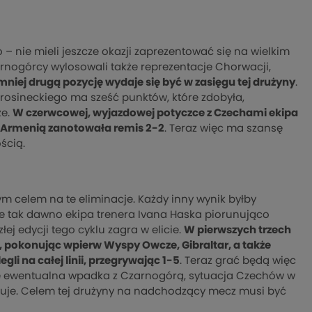
– nie mieli jeszcze okazji zaprezentować się na wielkim
arnogórcy wylosowali także reprezentacje Chorwacji,
mniej drugą pozycję wydaje się być w zasięgu tej drużyny
.
rosineckiego ma sześć punktów, które zdobyła,
ze.
W czerwcowej, wyjazdowej potyczce z Czechami ekipa
 z Armenią zanotowała remis 2-2
. Teraz więc ma szansę
ścią.
 celem na te eliminacje. Każdy inny wynik byłby
 tak dawno ekipa trenera Ivana Haska piorunująco
łej edycji tego cyklu zagra w elicie.
W pierwszych trzech
 pokonując wpierw Wyspy Owcze, Gibraltar, a także
i na całej linii, przegrywając 1-5
. Teraz grać będą więc
m się ewentualna wpadka z Czarnogórą, sytuacja Czechów w
kuje. Celem tej drużyny na nadchodzący mecz musi być