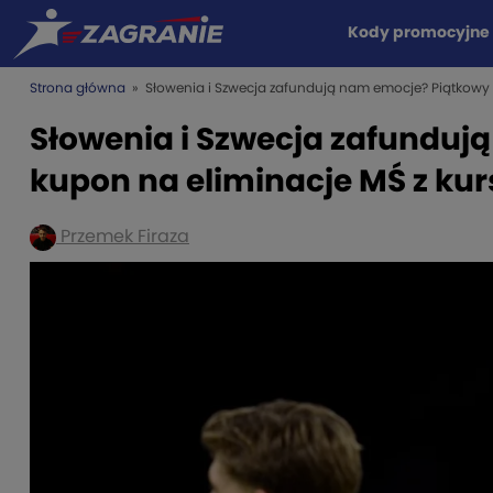
Kody promocyjne
Strona główna
» Słowenia i Szwecja zafundują nam emocje? Piątkowy 
Słowenia i Szwecja zafunduj
kupon na eliminacje MŚ z ku
Przemek Firaza