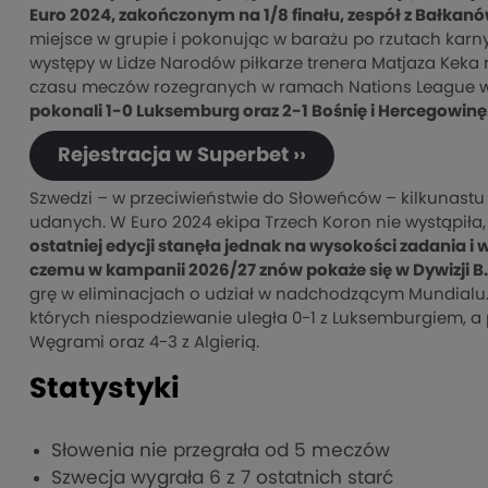
Euro 2024, zakończonym na 1/8 finału, zespół z Bałkanó
miejsce w grupie i pokonując w barażu po rzutach karn
występy w Lidze Narodów piłkarze trenera Matjaza Keka
czasu meczów rozegranych w ramach Nations League w c
pokonali 1-0 Luksemburg oraz 2-1 Bośnię i Hercegowinę
Rejestracja w Superbet ››
Szwedzi – w przeciwieństwie do Słoweńców – kilkunastu
udanych. W Euro 2024 ekipa Trzech Koron nie wystąpiła, 
ostatniej edycji stanęła jednak na wysokości zadania i 
czemu w kampanii 2026/27 znów pokaże się w Dywizji B
grę w eliminacjach o udział w nadchodzącym Mundialu. 
których niespodziewanie uległa 0-1 z Luksemburgiem, a 
Węgrami oraz 4-3 z Algierią.
Statystyki
Słowenia nie przegrała od 5 meczów
Szwecja wygrała 6 z 7 ostatnich starć