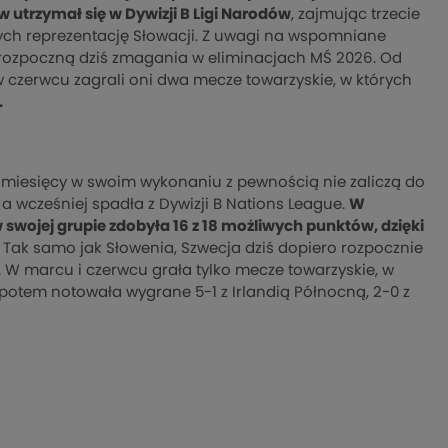
w utrzymał się w Dywizji B Ligi Narodów
, zajmując trzecie
ych reprezentację Słowacji. Z uwagi na wspomniane
 rozpoczną dziś zmagania w eliminacjach MŚ 2026. Od
zerwcu zagrali oni dwa mecze towarzyskie, w których
.
 miesięcy w swoim wykonaniu z pewnością nie zaliczą do
a wcześniej spadła z Dywizji B Nations League.
W
w swojej grupie zdobyła 16 z 18 możliwych punktów, dzięki
.
Tak samo jak Słowenia, Szwecja dziś dopiero rozpocznie
W marcu i czerwcu grała tylko mecze towarzyskie, w
potem notowała wygrane 5-1 z Irlandią Północną, 2-0 z