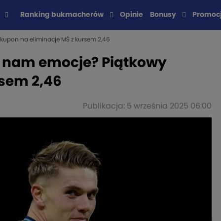
Ranking bukmacherów
Opinie
Bonusy
Promoc
kupon na eliminacje MŚ z kursem 2,46
ą nam emocje? Piątkowy
rsem 2,46
Publikacja: 5 września 2025 06:00