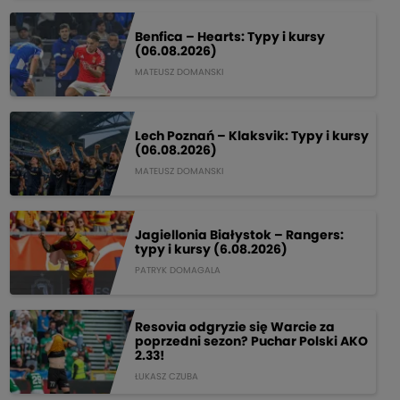
Benfica – Hearts: Typy i kursy
(06.08.2026)
MATEUSZ DOMANSKI
Lech Poznań – Klaksvik: Typy i kursy
(06.08.2026)
MATEUSZ DOMANSKI
Jagiellonia Białystok – Rangers:
typy i kursy (6.08.2026)
PATRYK DOMAGALA
Resovia odgryzie się Warcie za
poprzedni sezon? Puchar Polski AKO
2.33!
ŁUKASZ CZUBA