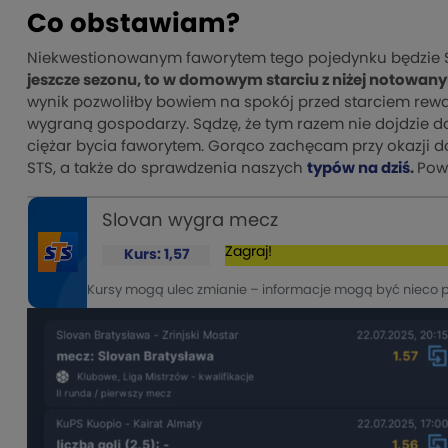
Co obstawiam?
Niekwestionowanym faworytem tego pojedynku będzie 
jeszcze sezonu, to w domowym starciu z niżej notowan
wynik pozwoliłby bowiem na spokój przed starciem rew
wygraną gospodarzy. Sądzę, że tym razem nie dojdzie do
ciężar bycia faworytem. Gorąco zachęcam przy okazji do
STS, a także do sprawdzenia naszych
typów na dziś
.
Pow
Slovan wygra mecz
Zagraj!
Kurs: 1,57
Kursy mogą ulec zmianie – informacje mogą być nieco 