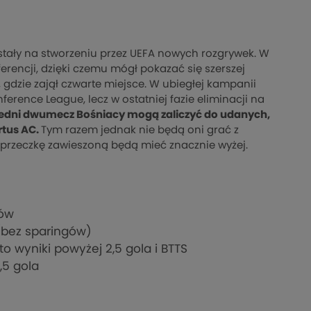
ystały na stworzeniu przez UEFA nowych rozgrywek. W
erencji, dzięki czemu mógł pokazać się szerszej
 gdzie zajął czwarte miejsce. W ubiegłej kampanii
ference League, lecz w ostatniej fazie eliminacji na
edni dwumecz Bośniacy mogą zaliczyć do udanych,
rtus AC.
Tym razem jednak nie będą oni grać z
poprzeczkę zawieszoną będą mieć znacznie wyżej.
zów
 (bez sparingów)
 wyniki powyżej 2,5 gola i BTTS
,5 gola