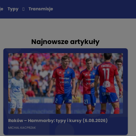
je
Typy
Transmisje
Najnowsze artykuły
Raków – Hammarby: typy i kursy (6.08.2026)
MICHAL KACPRZAK