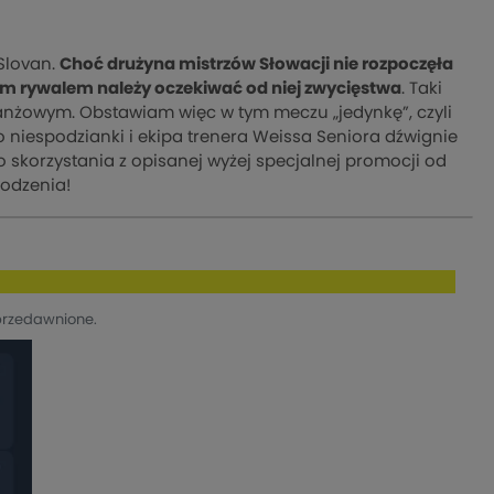
Slovan.
Choć drużyna mistrzów Słowacji nie rozpoczęła
ym rywalem należy oczekiwać od niej zwycięstwa
. Taki
anżowym. Obstawiam więc w tym meczu „jedynkę”, czyli
 niespodzianki i ekipa trenera Weissa Seniora dźwignie
 skorzystania z opisanej wyżej specjalnej promocji od
odzenia!
przedawnione.