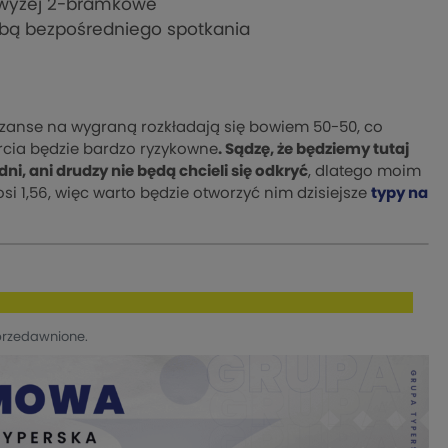
ajwyżej 2-bramkowe
sobą bezpośredniego spotkania
zanse na wygraną rozkładają się bowiem 50-50, co
rcia będzie bardzo ryzykowne
. Sądzę, że będziemy tutaj
i, ani drudzy nie będą chcieli się odkryć
, dlatego moim
si 1,56, więc warto będzie otworzyć nim dzisiejsze
typy na
przedawnione.