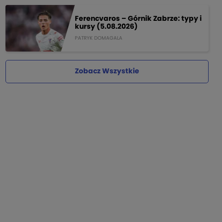
Ferencvaros – Górnik Zabrze: typy i
kursy (5.08.2026)
PATRYK DOMAGALA
Zobacz Wszystkie