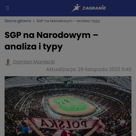
Strona główna
» SGP na Narodowym – analiza i typy
SGP na Narodowym –
analiza i typy
Damian Maniecki
Aktualizacja: 29 listopada 2022 11:48