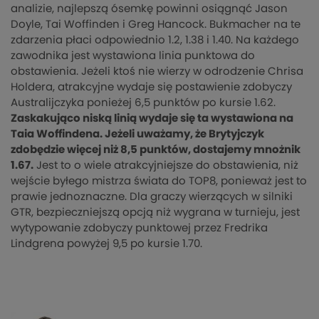
analizie, najlepszą ósemkę powinni osiągnąć Jason
Doyle, Tai Woffinden i Greg Hancock. Bukmacher na te
zdarzenia płaci odpowiednio 1.2, 1.38 i 1.40. Na każdego
zawodnika jest wystawiona linia punktowa do
obstawienia. Jeżeli ktoś nie wierzy w odrodzenie Chrisa
Holdera, atrakcyjne wydaje się postawienie zdobyczy
Australijczyka ponieżej 6,5 punktów po kursie 1.62.
Zaskakująco niską linią wydaje się ta wystawiona na
Taia Woffindena. Jeżeli uważamy, że Brytyjczyk
zdobędzie więcej niż 8,5 punktów, dostajemy mnożnik
1.67.
Jest to o wiele atrakcyjniejsze do obstawienia, niż
wejście byłego mistrza świata do TOP8, ponieważ jest to
prawie jednoznaczne. Dla graczy wierzących w silniki
GTR, bezpieczniejszą opcją niż wygrana w turnieju, jest
wytypowanie zdobyczy punktowej przez Fredrika
Lindgrena powyżej 9,5 po kursie 1.70.