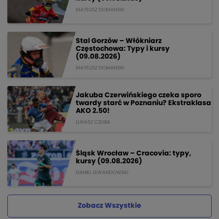
MATEUSZ DOMANSKI
Stal Gorzów – Włókniarz
Częstochowa: Typy i kursy
(09.08.2026)
MATEUSZ DOMANSKI
Jakuba Czerwińskiego czeka sporo
twardy starć w Poznaniu? Ekstraklasa
AKO 2.50!
ŁUKASZ CZUBA
Śląsk Wrocław – Cracovia: typy,
kursy (09.08.2026)
DANIEL LEWANDOWSKI
Zobacz Wszystkie