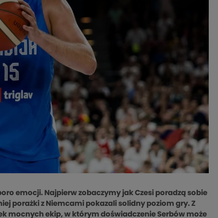
o emocji. Najpierw zobaczymy jak Czesi poradzą sobie
ej porażki z Niemcami pokazali solidny poziom gry. Z
ynek mocnych ekip, w którym doświadczenie Serbów może