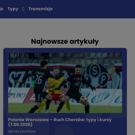
je
Typy
Transmisje
Najnowsze artykuły
Polonia Warszawa – Ruch Chorzów: typy i kursy
(7.08.2026)
MICHAL KACPRZAK