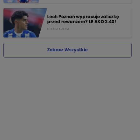
Lech Poznań wypracuje zaliczkę
przed rewanżem? LE AKO 2.40!
ŁUKASZ CZUBA
Zobacz Wszystkie