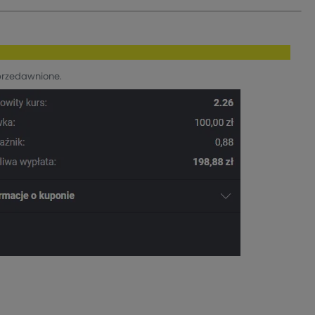
przedawnione.