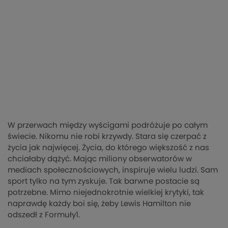
W przerwach między wyścigami podróżuje po całym
świecie. Nikomu nie robi krzywdy. Stara się czerpać z
życia jak najwięcej. Życia, do którego większość z nas
chciałaby dążyć. Mając miliony obserwatorów w
mediach społecznościowych, inspiruje wielu ludzi. Sam
sport tylko na tym zyskuje. Tak barwne postacie są
potrzebne. Mimo niejednokrotnie wielkiej krytyki, tak
naprawdę każdy boi się, żeby Lewis Hamilton nie
odszedł z Formuły1.