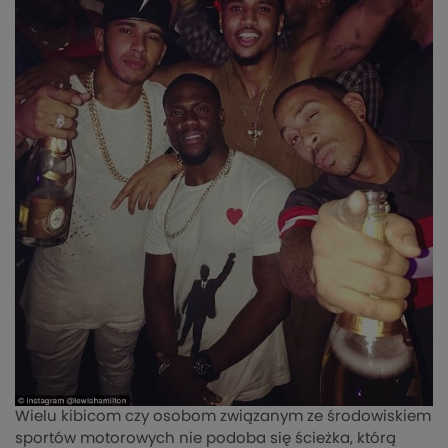
Wielu kibicom czy osobom związanym ze środowiskiem
sportów motorowych nie podoba się ścieżka, którą