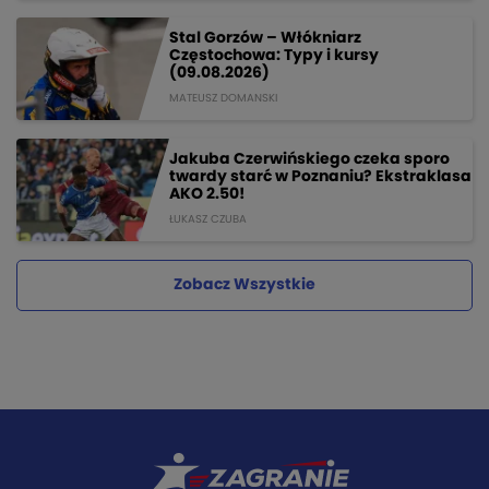
Stal Gorzów – Włókniarz
Częstochowa: Typy i kursy
(09.08.2026)
MATEUSZ DOMANSKI
Jakuba Czerwińskiego czeka sporo
twardy starć w Poznaniu? Ekstraklasa
AKO 2.50!
ŁUKASZ CZUBA
Zobacz Wszystkie