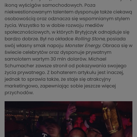
ikoną wyścigów samochodowych. Poza
niekwestionowanym talentem dysponuje także ciekawą
osobowością oraz odznacza się wspomnianym stylem
życia. Wszystko to w dobie rozwoju mediów
społecznościowych, w których Brytyjczyk odnajduje się
bardzo dobrze. Był na okładce
Rolling Stone
, posiada
swój własny smak napoju
Monster Energy
. Obraca się w
świecie celebrytów oraz dysponuje prywatnym
samolotem wartym 30 mln dolarów. Michael
Schumacher zawsze stronił od pokazywania swojego
życia prywatnego. Z bohaterem artykułu jest inaczej,
jednak to sprawia także, że staje się atrakcyjny
marketingowo, zapewniając sobie jeszcze więcej
przychodów.