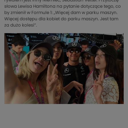
rywalem jest inny Niemiec, Sebastian Vettel. Przytoczę
słowa Lewisa Hamiltona na pytanie dotyczące tego, co
by zmienił w Formule 1: „Więcej dam w parku maszyn.
Więcej dostępu dla kobiet do parku maszyn. Jest tam
za dużo kolesi”.