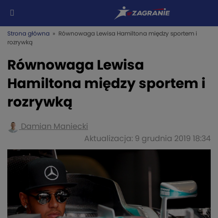
Strona główna
» Równowaga Lewisa Hamiltona między sportem i
rozrywką
Równowaga Lewisa
Hamiltona między sportem i
rozrywką
Damian Maniecki
Aktualizacja: 9 grudnia 2019 18:34