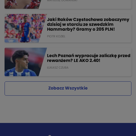
MATEUSZ DOMANSKI
Jaki Raków Częstochowa zobaczymy
dzisiaj w starciu ze szwedzkim
Hammarby? Gramy o 205 PLN!
PIOTR KOZIEL
Lech Poznań wypracuje zaliczkę przed
rewanżem? LE AKO 2.40!
ŁUKASZ CZUBA
Zobacz Wszystkie