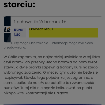
starciu:
1 połowa ilość bramek 1+
Odwiedź
Lebull
Kurs:
1.80
Kursy mogą ulec zmianie – informacje mogą być nieco
przedawnione.
W Chile zagram to, co najbardziej uwielbiam w tej lidze,
czyli bramki do przerwy. Jedna bramka da nam zwrot
stawki, a dwie bramki zapewnią trafiony kurs naszego
wybranego zdarzenia. O meczu tym dużo nie będę się
rozpisywał. Stawka tego pojedynku jest ogromna, a
samo spotkanie należy do batalii o tak zwane sześć
punktów. Tutaj nikt nie będzie kalkulował, bo punkt
nikogo w tej konfrontacji nie urządza.