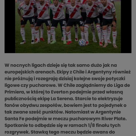
W nocnych ligach dzieje się tak samo dużo jak na
europejskich arenach. Ekipy z Chile i Argentyny również
nie próżnują i rozegrają dzisiaj kolejne swoje potyczki
ligowe czy pucharowe. W Chile zaglądniemy do Liga de
Primiera, w której to Everton podejmie przed własną
publicznością ekipę La Serena. Starcie to elektryzuje
fanów obydwu zespołów, bowiem jest to pojedynek o
tak zwane sześć punktów. Natomiast w Argentynie
Santa Fe podejmie w meczu pucharowym River Plate.
Spotkanie to odbędzie się w ramach 1/8 finału tych
rozgrywek. Stawką tego meczu będzie awans do