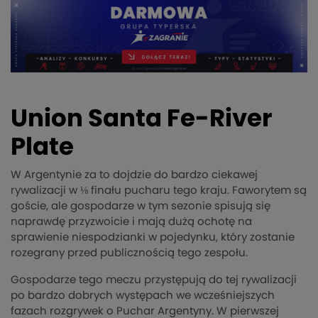
Union Santa Fe-River
Plate
W Argentynie za to dojdzie do bardzo ciekawej
rywalizacji w ⅛ finału pucharu tego kraju. Faworytem są
goście, ale gospodarze w tym sezonie spisują się
naprawdę przyzwoicie i mają dużą ochotę na
sprawienie niespodzianki w pojedynku, który zostanie
rozegrany przed publicznością tego zespołu.
Gospodarze tego meczu przystępują do tej rywalizacji
po bardzo dobrych występach we wcześniejszych
fazach rozgrywek o Puchar Argentyny. W pierwszej