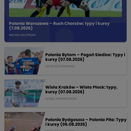
Polonia Warszawa – Ruch Chorzów: typy i kursy
(7.08.2026)
MICHAL KACPRZAK
Polonia Bytom – Pogoń Siedlce: Typy i
kursy (07.08.2026)
MATEUSZ DOMANSKI
Wisła Kraków – Wisła Płock: typy,
kursy (07.08.2026)
DANIEL LEWANDOWSKI
Polonia Bydgoszcz – Polonia Piła: Typy
i kursy (06.08.2026)