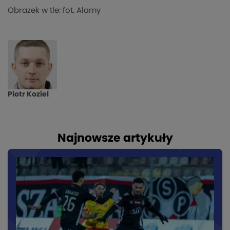
Obrazek w tle: fot. Alamy
Piotr Koziel
Najnowsze artykuły