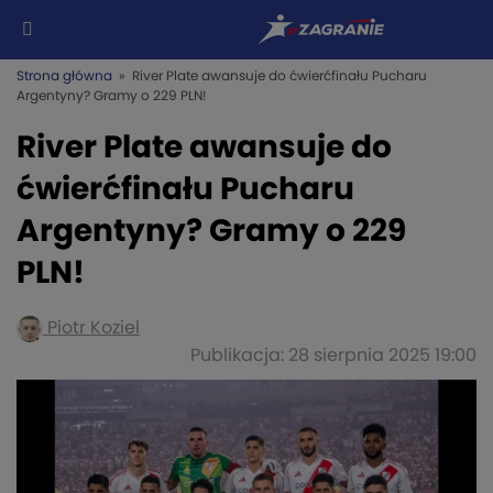
Strona główna
» River Plate awansuje do ćwierćfinału Pucharu
Argentyny? Gramy o 229 PLN!
River Plate awansuje do
ćwierćfinału Pucharu
Argentyny? Gramy o 229
PLN!
Piotr Koziel
Publikacja: 28 sierpnia 2025 19:00