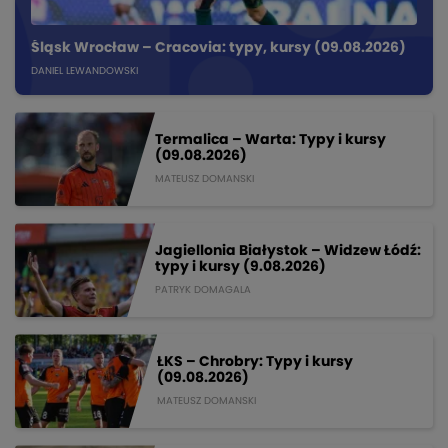
Śląsk Wrocław – Cracovia: typy, kursy (09.08.2026)
DANIEL LEWANDOWSKI
Termalica – Warta: Typy i kursy
(09.08.2026)
MATEUSZ DOMANSKI
Jagiellonia Białystok – Widzew Łódź:
typy i kursy (9.08.2026)
PATRYK DOMAGALA
ŁKS – Chrobry: Typy i kursy
(09.08.2026)
MATEUSZ DOMANSKI