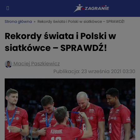
Strona główna
» Rekordy świata i Polski w siatkówce – SPRAWDŹ!
Rekordy świata i Polski w
siatkówce – SPRAWDŹ!
Maciej Paszkiewicz
Publikacja: 23 września 2021 03:30