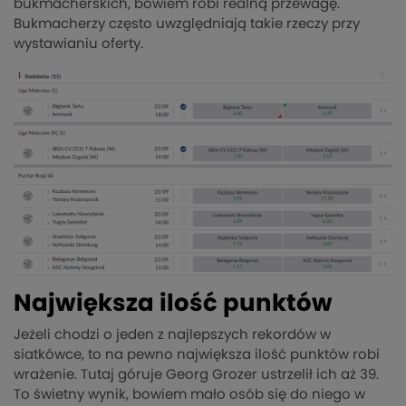
bukmacherskich, bowiem robi realną przewagę.
Bukmacherzy często uwzględniają takie rzeczy przy
wystawianiu oferty.
Największa ilość punktów
Jeżeli chodzi o jeden z najlepszych rekordów w
siatkówce, to na pewno największa ilość punktów robi
wrażenie. Tutaj góruje Georg Grozer ustrzelił ich aż 39.
To świetny wynik, bowiem mało osób się do niego w