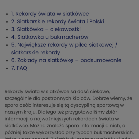
1.
Rekordy świata w siatkówce
2.
Siatkarskie rekordy świata i Polski
3.
Siatkówka – ciekawostki
4.
Siatkówka u bukmacherów
5.
Największe rekordy w piłce siatkowej /
siatkarskie rekordy
6.
Zakłady na siatkówkę – podsumowanie
7.
FAQ
Rekordy świata w siatkówce są dość ciekawe,
szczególnie dla postronnych kibiców. Dobrze wiemy, że
sporo osób interesuje się tą dyscypliną sportową w
naszym kraju. Dlatego też przygotowaliśmy zbiór
informacji o najważniejszych rekordach świata w
siatkówce. Można znaleźć sporo informacji o nich, a
później także wykorzystać przy typach bukmacherskich,