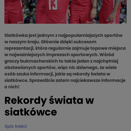
Siatkówka jest jednym z najpopularniejszych sportów
w naszym kraju. Głównie dzięki sukcesom
reprezentacji, która regularnie zajmuje topowe miejsca
w najważniejszych imprezach sportowych. Wśród
graczy bukmacherskich to także jeden z najchętniej
obstawianych sportów, więc nic dziwnego, że wiele
osób szuka informacji, jakie są rekordy świata w
siatkówce. Sprawdźcie zatem najciekawsze informacje
o nich!
Rekordy świata w
siatkówce
Spis treści