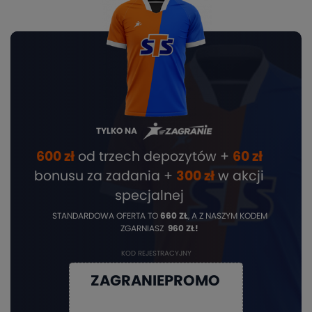
TYLKO NA
600 zł
od trzech depozytów +
60 zł
bonusu za zadania +
3
00 zł
w akcji
specjalnej
STANDARDOWA OFERTA TO
660 ZŁ
, A Z NASZYM KODEM
ZGARNIASZ
960 ZŁ!
KOD REJESTRACYJNY
ZAGRANIEPROMO