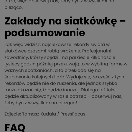
dużo, więc obserwuj nas, żeby być z wszystkimi na
bieżąco.
Zakłady na siatkówkę –
podsumowanie
Jak więc widzisz, najciekawsze rekordy świata w
siatkówce czasami robią wrażenie. Profesjonalni
zawodnicy, którzy spędzili na parkiecie kilkanaście
tysięcy godzin później przekuwają to w wybitną formę w
ważnych spotkaniach, a to przekłada się na
śrubowanie kolejnych liczb. Wydaje się, że część z tych
rekordów będzie nie do ruszenia, ale jednak szybko
może okazać się, iż będzie inaczej. Dlatego też tekst
będzie aktualizowany w razie potrzeb – obserwuj nas,
żeby być z wszystkim na bieżąco!
Zdjęcie: Tomasz Kudala / PressFocus
FAQ