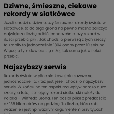
Dziwne, śmieszne, ciekawe
rekordy w siatkówce
Jeżeli chodzi o dziwne, czy śmieszne rekordy świata w
siatkówce, to do tego grona na pewno można zaliczyć
największą liczbę odbić jednocześnie, czy rekord w
ilości przebić piłki. Jak chodzi o pierwszą z tych rzeczy,
to zrobiły to jednocześnie 1804 osoby przez 10 sekund.
Więcej o tym dowiesz się niżej, tak samo jak o ilości
przebić.
Najszybszy serwis
Rekordy świata w piłce siatkowej nie zawsze są
jednoznaczne i tak też jest, jeżeli chodzi o najszybszy
serwis. W końcu na ten aspekt ma wpływ bardzo dużo
rzeczy, a tutaj istniejący rekord siatkarski należy do
Polaka – Wilfredo Leona. Ten posłał piłkę z prędkością
aż 138 kilometrów na godzinę. To liczba, która robi
wrażenie i jest np. ważnym argumentem przy typach