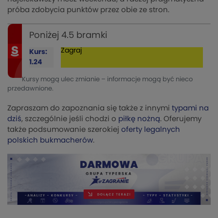
próba zdobycia punktów przez obie ze stron.
Poniżej 4.5 bramki
Zagraj
Kurs:
1.24
Kursy mogą ulec zmianie – informacje mogą być nieco
przedawnione.
Zapraszam do zapoznania się także z innymi
typami na
dziś
, szczególnie jeśli chodzi o
piłkę nożną
. Oferujemy
także podsumowanie szerokiej
oferty legalnych
polskich bukmacherów
.