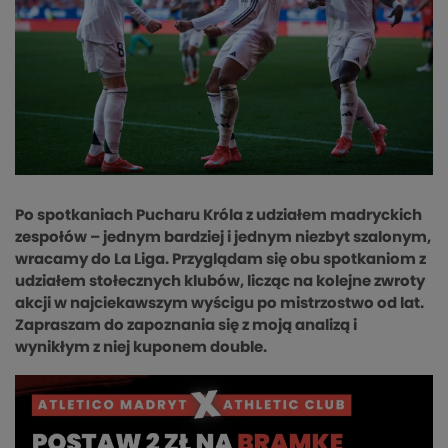
Po spotkaniach Pucharu Króla z udziałem madryckich
zespołów – jednym bardziej i jednym niezbyt szalonym,
wracamy do La Liga. Przyglądam się obu spotkaniom z
udziałem stołecznych klubów, licząc na kolejne zwroty
akcji w najciekawszym wyścigu po mistrzostwo od lat.
Zapraszam do zapoznania się z moją analizą i
wynikłym z niej kuponem double.