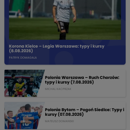
Korona Kielce – Legia Warszawa: typy i kursy
(8.08.2026)
PATRYK DOMAGALA
Polonia Warszawa – Ruch Chorzów:
typy i kursy (7.08.2026)
MICHAL KACPRZAK
Polonia Bytom – Pogoń Siedlce: Typy i
kursy (07.08.2026)
MATEUSZ DOMANSKI