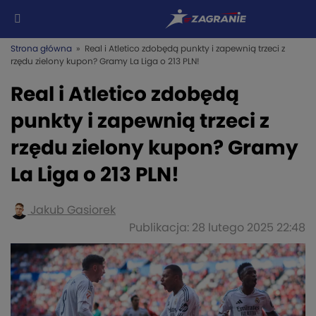
Strona główna
» Real i Atletico zdobędą punkty i zapewnią trzeci z
rzędu zielony kupon? Gramy La Liga o 213 PLN!
Real i Atletico zdobędą
punkty i zapewnią trzeci z
rzędu zielony kupon? Gramy
La Liga o 213 PLN!
Jakub Gasiorek
Publikacja: 28 lutego 2025 22:48