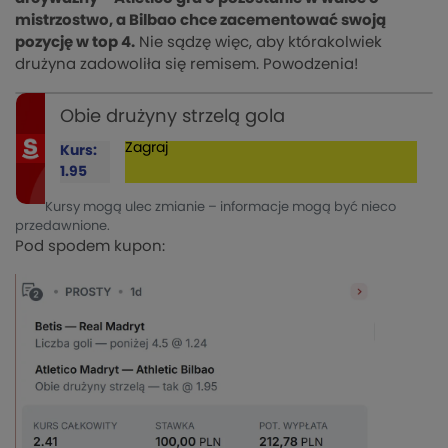
mistrzostwo, a Bilbao chce zacementować swoją
pozycję w top 4.
Nie sądzę więc, aby którakolwiek
drużyna zadowoliła się remisem. Powodzenia!
Obie drużyny strzelą gola
Zagraj
Kurs:
1.95
Kursy mogą ulec zmianie – informacje mogą być nieco
przedawnione.
Pod spodem kupon: