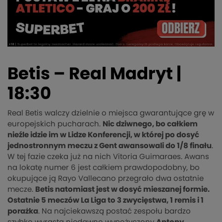
Betis – Real Madryt |
18:30
Real Betis walczy dzielnie o miejsca gwarantujące grę w
europejskich pucharach.
Nic dziwnego, bo całkiem
nieźle idzie im w Lidze Konferencji, w której po dosyć
jednostronnym meczu z Gent awansowali do 1/8 finału
.
W tej fazie czeka już na nich Vitoria Guimaraes. Awans
na lokatę numer 6 jest całkiem prawdopodobny, bo
okupujące ją Rayo Vallecano przegrało dwa ostatnie
mecze.
Betis natomiast jest w dosyć mieszanej formie.
Ostatnie 5 meczów La Liga to 3 zwycięstwa, 1 remis i 1
porażka
. Na najciekawszą postać zespołu bardzo