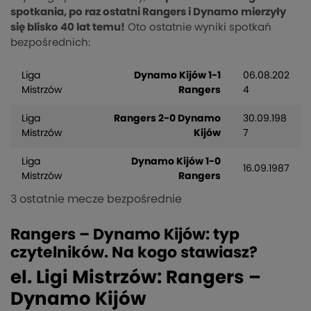
spotkania, po raz ostatni Rangers i Dynamo mierzyły
się blisko 40 lat temu!
Oto ostatnie wyniki spotkań
bezpośrednich:
Liga
Dynamo Kijów 1-1
06.08.202
Mistrzów
Rangers
4
Liga
Rangers 2-0 Dynamo
30.09.198
Mistrzów
Kijów
7
Liga
Dynamo Kijów 1-0
16.09.1987
Mistrzów
Rangers
3 ostatnie mecze bezpośrednie
Rangers – Dynamo Kijów: typ
czytelników. Na kogo stawiasz?
el. Ligi Mistrzów: Rangers –
Dynamo Kijów