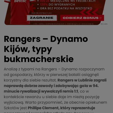
Rangers – Dynamo
Kijów, typy
bukmacherskie
Analizę z typami na Rangers – Dynamo rozpoczynam
od gospodarzy, którzy w pierwszej batalii osiągnęli
korzystny dla siebie rezultat.
Rangers w Lublinie zagrali
naprawdę dobrze zawody i zdobywając gola w 94.
minucie rywalizacji wywalczyli remis 1:1
, co w
kontekście rewanżu u siebie daje im niezłą pozycję
wyjściową. Warto przypomnieć, że obecnie opiekunem
Szkotów jest
Phillipe Clement, który reprezentuje