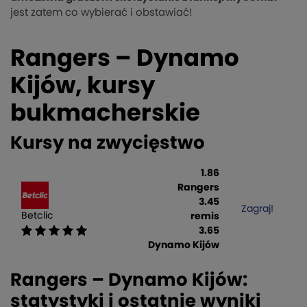
jest zatem co wybierać i obstawiać!
Rangers – Dynamo
Kijów, kursy
bukmacherskie
Kursy na zwycięstwo
1.86
Rangers
3.45
Zagraj!
Betclic
remis
3.65
Dynamo Kijów
Rangers – Dynamo Kijów:
statystyki i ostatnie wyniki