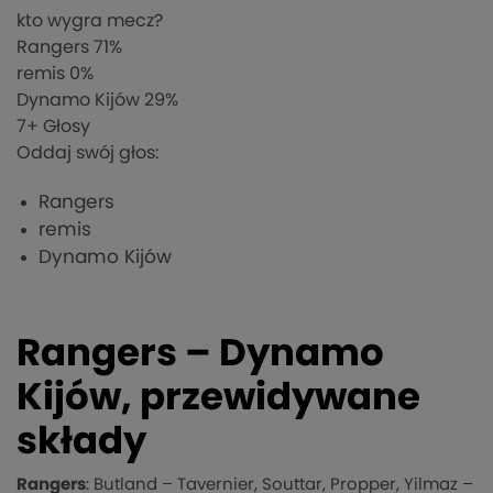
kto wygra mecz?
Rangers
71%
remis
0%
Dynamo Kijów
29%
7
+ Głosy
Oddaj swój głos:
Rangers
remis
Dynamo Kijów
Rangers – Dynamo
Kijów, przewidywane
składy
Rangers
: Butland – Tavernier, Souttar, Propper, Yilmaz –