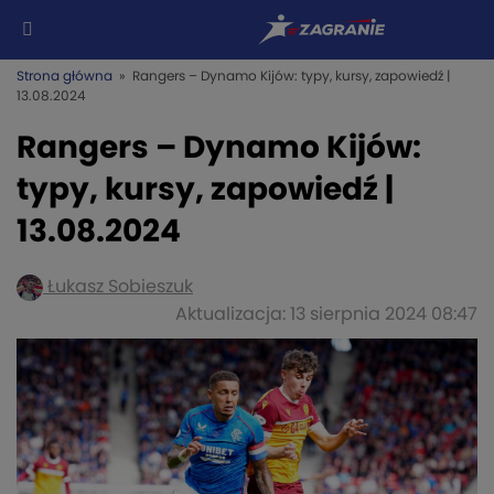
Strona główna
» Rangers – Dynamo Kijów: typy, kursy, zapowiedź |
13.08.2024
Rangers – Dynamo Kijów:
typy, kursy, zapowiedź |
13.08.2024
Łukasz Sobieszuk
Aktualizacja: 13 sierpnia 2024 08:47