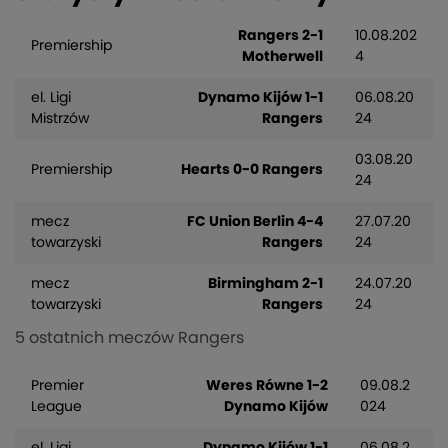
Rangers 2-1
10.08.202
Premiership
Motherwell
4
el. Ligi
Dynamo Kijów 1-1
06.08.20
Mistrzów
Rangers
24
03.08.20
Premiership
Hearts 0-0 Rangers
24
mecz
FC Union Berlin 4-4
27.07.20
towarzyski
Rangers
24
mecz
Birmingham 2-1
24.07.20
towarzyski
Rangers
24
5 ostatnich meczów Rangers
Premier
Weres Równe 1-2
09.08.2
League
Dynamo Kijów
024