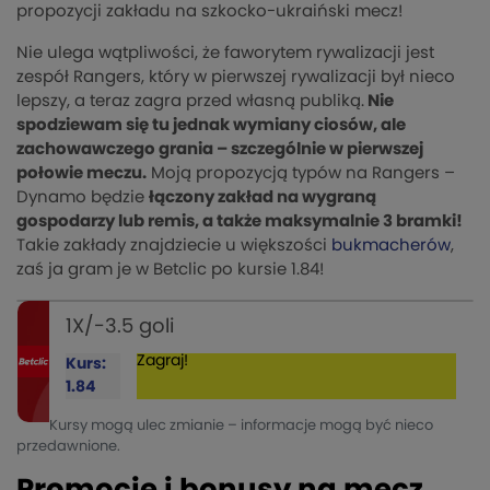
propozycji zakładu na szkocko-ukraiński mecz!
Nie ulega wątpliwości, że faworytem rywalizacji jest
zespół Rangers, który w pierwszej rywalizacji był nieco
lepszy, a teraz zagra przed własną publiką.
Nie
spodziewam się tu jednak wymiany ciosów, ale
zachowawczego grania – szczególnie w pierwszej
połowie meczu.
Moją propozycją typów na Rangers –
Dynamo będzie
łączony zakład na wygraną
gospodarzy lub remis, a także maksymalnie 3 bramki!
Takie zakłady znajdziecie u większości
bukmacherów
,
zaś ja gram je w Betclic po kursie 1.84!
1X/-3.5 goli
Zagraj!
Kurs:
1.84
Kursy mogą ulec zmianie – informacje mogą być nieco
przedawnione.