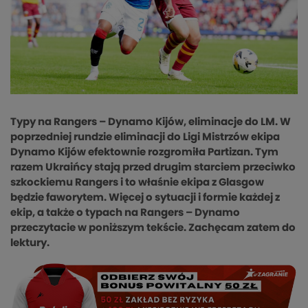
Typy na Rangers – Dynamo Kijów, eliminacje do LM. W
poprzedniej rundzie eliminacji do Ligi Mistrzów ekipa
Dynamo Kijów efektownie rozgromiła Partizan. Tym
razem Ukraińcy stają przed drugim starciem przeciwko
szkockiemu Rangers i to właśnie ekipa z Glasgow
będzie faworytem. Więcej o sytuacji i formie każdej z
ekip, a także o typach na Rangers – Dynamo
przeczytacie w poniższym tekście. Zachęcam zatem do
lektury.