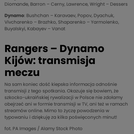
Diomande, Barron – Cerny, Lawrence, Wright – Dessers
Dynamo
: Bushchan – Karavaev, Popov, Dyachuk,
Vivcharenko – Brazhko, Shaparenko – Yarmolenko,
Buyalskyi, Kabayev – Vanat
Rangers – Dynamo
Kijów: transmisja
meczu
Na sam koniec dość kiepska informacja odnośnie
transmisji z tego spotkania. Okazuje się bowiem, że
szkocko-ukraińskiej rywalizacji w Polsce nie zdołamy
obejrzeć ani w formie transmisji w TV, ani też w ramach
streamów online. Mimo to życzę powodzenia w
typowaniu i dziękuję za kilka poświęconych minut!
fot.
PA Images
/ Alamy Stock Photo