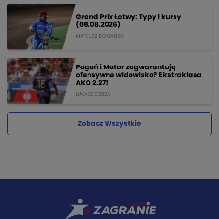
Grand Prix Łotwy: Typy i kursy
(08.08.2026)
MATEUSZ DOMANSKI
Pogoń i Motor zagwarantują
ofensywne widowisko? Ekstraklasa
AKO 2.27!
ŁUKASZ CZUBA
Zobacz Wszystkie