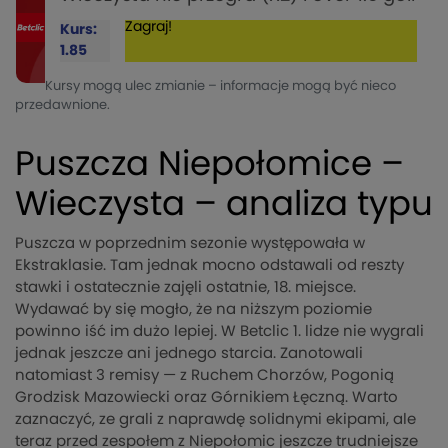
Zagraj!
Kurs:
1.85
Kursy mogą ulec zmianie – informacje mogą być nieco
przedawnione.
Puszcza Niepołomice –
Wieczysta – analiza typu
Puszcza w poprzednim sezonie występowała w
Ekstraklasie. Tam jednak mocno odstawali od reszty
stawki i ostatecznie zajęli ostatnie, 18. miejsce.
Wydawać by się mogło, że na niższym poziomie
powinno iść im dużo lepiej. W Betclic 1. lidze nie wygrali
jednak jeszcze ani jednego starcia. Zanotowali
natomiast 3 remisy — z Ruchem Chorzów, Pogonią
Grodzisk Mazowiecki oraz Górnikiem Łęczną. Warto
zaznaczyć, ze grali z naprawdę solidnymi ekipami, ale
teraz przed zespołem z Niepołomic jeszcze trudniejsze