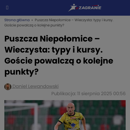
Strona główna
» Puszcza Niepołomice – Wieczysta: typy i kursy.
Goście powalczą o kolejne punkty?
Puszcza Niepołomice –
Wieczysta: typy i kursy.
Goście powalczą o kolejne
punkty?
Daniel Lewandowski
Publikacja: 11 sierpnia 2025 00:56