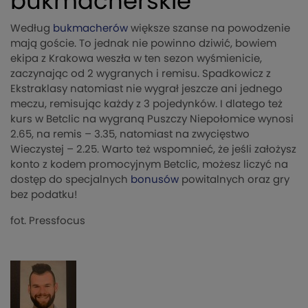
bukmacherskie
Według
bukmacherów
większe szanse na powodzenie
mają goście. To jednak nie powinno dziwić, bowiem
ekipa z Krakowa weszła w ten sezon wyśmienicie,
zaczynając od 2 wygranych i remisu. Spadkowicz z
Ekstraklasy natomiast nie wygrał jeszcze ani jednego
meczu, remisując każdy z 3 pojedynków. I dlatego też
kurs w Betclic na wygraną Puszczy Niepołomice wynosi
2.65, na remis – 3.35, natomiast na zwycięstwo
Wieczystej – 2.25. Warto też wspomnieć, że jeśli założysz
konto z kodem promocyjnym Betclic, możesz liczyć na
dostęp do specjalnych
bonusów
powitalnych oraz gry
bez podatku!
fot. Pressfocus