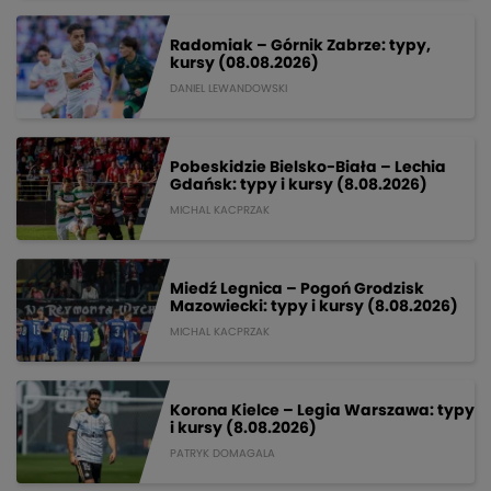
Radomiak – Górnik Zabrze: typy,
kursy (08.08.2026)
DANIEL LEWANDOWSKI
Pobeskidzie Bielsko-Biała – Lechia
Gdańsk: typy i kursy (8.08.2026)
MICHAL KACPRZAK
Miedź Legnica – Pogoń Grodzisk
Mazowiecki: typy i kursy (8.08.2026)
MICHAL KACPRZAK
Korona Kielce – Legia Warszawa: typy
i kursy (8.08.2026)
PATRYK DOMAGALA