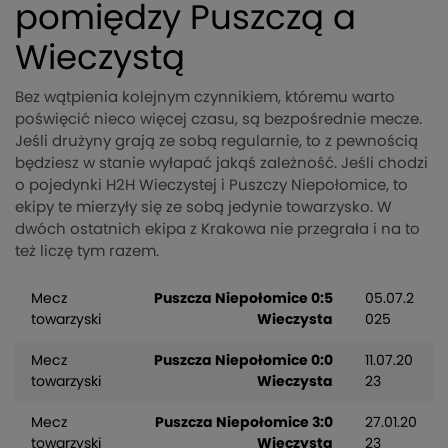
pomiędzy Puszczą a
Wieczystą
Bez wątpienia kolejnym czynnikiem, któremu warto
poświęcić nieco więcej czasu, są bezpośrednie mecze.
Jeśli drużyny grają ze sobą regularnie, to z pewnością
będziesz w stanie wyłapać jakąś zależność. Jeśli chodzi
o pojedynki H2H Wieczystej i Puszczy Niepołomice, to
ekipy te mierzyły się ze sobą jedynie towarzysko. W
dwóch ostatnich ekipa z Krakowa nie przegrała i na to
też liczę tym razem.
Mecz
Puszcza Niepołomice 0:5
05.07.2
towarzyski
Wieczysta
025
Mecz
Puszcza Niepołomice 0:0
11.07.20
towarzyski
Wieczysta
23
Mecz
Puszcza Niepołomice 3:0
27.01.20
towarzyski
Wieczysta
23