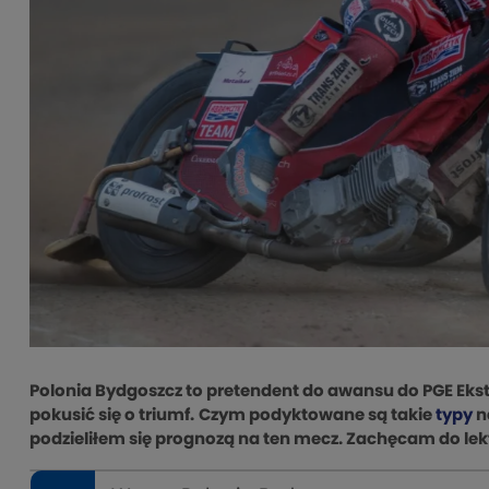
Polonia Bydgoszcz to pretendent do awansu do PGE Ekst
pokusić się o triumf.
Czym podyktowane są takie
typy
n
podzieliłem się prognozą na ten mecz. Zachęcam do lek