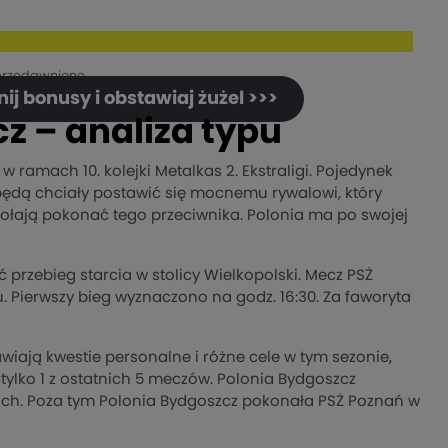
przedawnione.
j bonusy i obstawiaj żużel >>>
z – analiza typu
 ramach 10. kolejki Metalkas 2. Ekstraligi. Pojedynek
będą chciały postawić się mocnemu rywalowi, który
zdołają pokonać tego przeciwnika. Polonia ma po swojej
przebieg starcia w stolicy Wielkopolski. Mecz PSŻ
. Pierwszy bieg wyznaczono na godz. 16:30. Za faworyta
iają kwestie personalne i różne cele w tym sezonie,
 tylko 1 z ostatnich 5 meczów. Polonia Bydgoszcz
ach. Poza tym Polonia Bydgoszcz pokonała PSŻ Poznań w