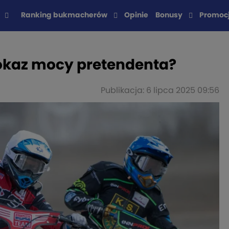
Ranking bukmacherów
Opinie
Bonusy
Promoc
 Pokaz mocy pretendenta?
Publikacja: 6 lipca 2025 09:56