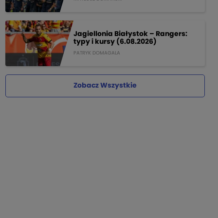
Jagiellonia Białystok – Rangers:
typy i kursy (6.08.2026)
PATRYK DOMAGALA
Zobacz Wszystkie