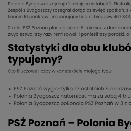
Polonia Bydgoszcz zajmuje 2. miejsce w tabeli 2. Ekstral
Zespół z Bydgoszczy rozegrał dotąd dziewięć spotkań, z 
koncie 16 punktów i imponujący bilans biegowy 467:343.
Z kolei PSŻ Poznań plasuje się na 5. miejscu z dorobk
zwycięstwa, trzy razy remisowali i ponieśli trzy porażki, 
Statystyki dla obu klub
typujemy?
Oto kluczowe liczby w konetekście mojego typu:
PSŻ Poznań wygrał tylko 1 z ostatnich 5 meczów
Polonia Bydgoszcz natomiast ma za sobą 4 triu
Polonia Bydgoszcz pokonała PSŻ Poznań w 3 z o
PSŻ Poznań – Polonia B