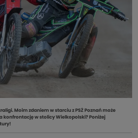
raligi. Moim zdaniem w starciu z PSŻ Poznań może
a konfrontację w stolicy Wielkopolski? Poniżej
tury!