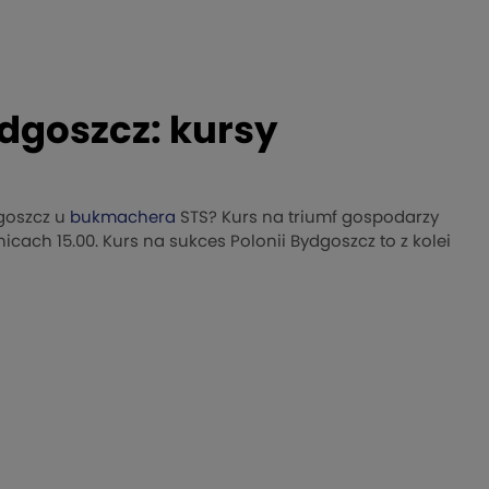
dgoszcz: kursy
goszcz u
bukmachera
STS? Kurs na triumf gospodarzy
cach 15.00. Kurs na sukces Polonii Bydgoszcz to z kolei