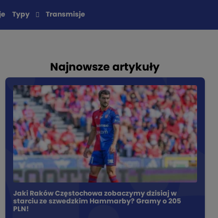
je
Typy
Transmisje
Najnowsze artykuły
Jaki Raków Częstochowa zobaczymy dzisiaj w
starciu ze szwedzkim Hammarby? Gramy o 205
PLN!