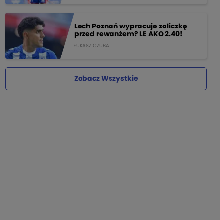
Lech Poznań wypracuje zaliczkę
przed rewanżem? LE AKO 2.40!
ŁUKASZ CZUBA
Zobacz Wszystkie