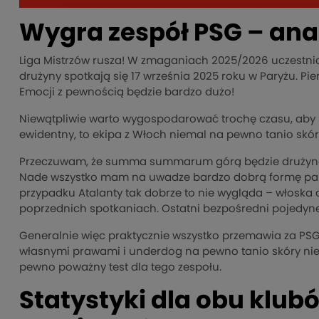
Wygra zespół PSG – ana
Liga Mistrzów rusza! W zmaganiach 2025/2026 uczestnicz
drużyny spotkają się 17 września 2025 roku w Paryżu. Pier
Emocji z pewnością będzie bardzo dużo!
Niewątpliwie warto wygospodarować trochę czasu, aby ś
ewidentny, to ekipa z Włoch niemal na pewno tanio skóry 
Przeczuwam, że summa summarum górą będzie drużyna 
Nade wszystko mam na uwadze bardzo dobrą formę pary
przypadku Atalanty tak dobrze to nie wygląda – włoska 
poprzednich spotkaniach. Ostatni bezpośredni pojedynek 
Generalnie więc praktycznie wszystko przemawia za PSG
własnymi prawami i underdog na pewno tanio skóry nie s
pewno poważny test dla tego zespołu.
Statystyki dla obu klub