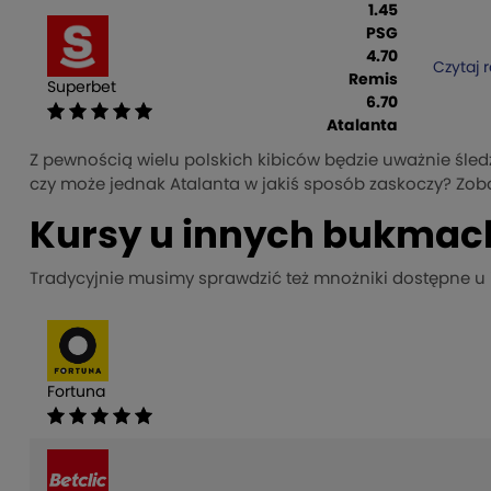
1.45
PSG
4.70
Czytaj 
Remis
Superbet
6.70
Atalanta
Z pewnością wielu polskich kibiców będzie uważnie śled
czy może jednak Atalanta w jakiś sposób zaskoczy? Zoba
Kursy u innych bukma
Tradycyjnie musimy sprawdzić też mnożniki dostępne u
Fortuna