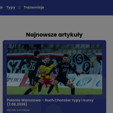
je
Typy
Transmisje
Najnowsze artykuły
Polonia Warszawa – Ruch Chorzów: typy i kursy
(7.08.2026)
MICHAL KACPRZAK