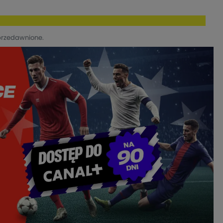
przedawnione.