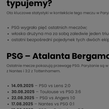
typujemy?
Oto kluczowe statystyki w kontekście tego meczu w Pary
PSG wygrało pięć ostatnich meczów;
włoska drużyna ma za sobą zaledwie jeden tri
ostatni bezpośredni pojedynek tych dwóch ekip z
PSG – Atalanta Bergamo
Ostatnie mecze pokazują przewagę PSG. Paryżanie są w seri
z Nantes i 3:2 z Tottenhamem.
14.09.2025
– PSG vs Lens 2:0
30.08.2025
– Toulouse vs PSG 3:6
22.08.2025
– PSG vs Angers 1:0
17.08.2025
– Nantes vs PSG 0:1