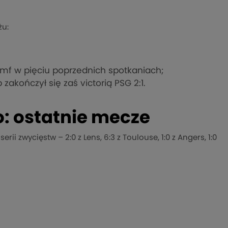
żu:
umf w pięciu poprzednich spotkaniach;
akończył się zaś victorią PSG 2:1.
: ostatnie mecze
i zwycięstw – 2:0 z Lens, 6:3 z Toulouse, 1:0 z Angers, 1:0