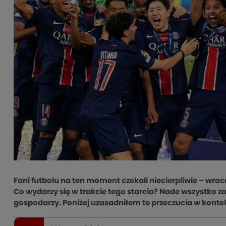
Fani futbolu na ten moment czekali niecierpliwie – wra
Co wydarzy się w trakcie tego starcia? Nade wszystko za
gospodarzy. Poniżej uzasadniłem te przeczucia w kontek