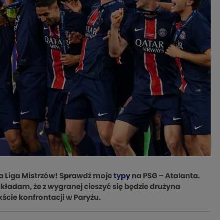
ca Liga Mistrzów! Sprawdź moje
typy
na PSG – Atalanta.
kładam, że z wygranej cieszyć się będzie drużyna
ście konfrontacji w Paryżu.