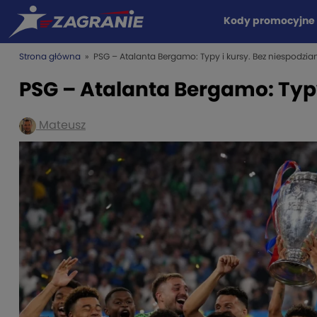
Kody promocyjne
Strona główna
» PSG – Atalanta Bergamo: Typy i kursy. Bez niespodzian
PSG – Atalanta Bergamo: Typy
Mateusz