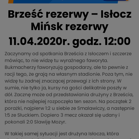
Brześć rezerwy – Isłocz
Mińsk rezerwy
11.04.2020r. godz. 12:00
Zaczynamy od spotkania Brześcia z Isłoczem i szczerze
mówiąc, to nie widzę tu wyraźnego faworyta.
Bukmacherzy faworyzują gospodarzy, ale to pewnie z
racji tego, że grają na własnym stadionie. Poza tym, nie
widzę tu żadnej znaczącej przewagi z ich strony. W
sumie, nie tylko ja, kursy na gości delikatnie poszły w
dół. Zacznę może od przedstawiania drużyny z Brześcia,
która nie najlepiej rozpoczęła ten sezon. Na początek 2
porażki, najpierw 1:2 u siebie ze Smalawiczy, a następnie
1:5 ze Słuckiem. Dopiero 3 mecz okazał się udany i
pokonali 2:0 Slawiję Mozyr.
W takiej samej sytuacji jest drużyna Isłocza, która