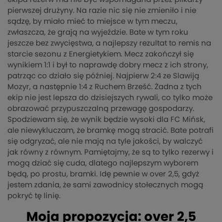
pierwszej drużyny. Na razie nic się nie zmieniło i nie
sądzę, by miało mieć to miejsce w tym meczu,
zwłaszcza, że grają na wyjeździe. Bate w tym roku
jeszcze bez zwycięstwa, a najlepszy rezultat to remis na
starcie sezonu z Energietykiem. Mecz zakończył się
wynikiem 1:1 i był to naprawdę dobry mecz z ich strony,
patrząc co działo się później. Najpierw 2:4 ze Slawiją
Mozyr, a następnie 1:4 z Ruchem Brześć. Żadna z tych
ekip nie jest lepsza do dzisiejszych rywali, co tylko może
obrazować przypuszczalną przewagę gospodarzy.
Spodziewam się, że wynik będzie wysoki dla FC Mińsk,
ale niewykluczam, że bramkę mogą stracić. Bate potrafi
się odgryzać, ale nie mają na tyle jakości, by walczyć
jak równy z równym. Pamiętajmy, że są to tylko rezerwy i
mogą dziać się cuda, dlatego najlepszym wyborem
będą, po prostu, bramki. Idę pewnie w over 2,5, gdyż
jestem zdania, że sami zawodnicy stołecznych mogą
pokryć tę linię.
Moja propozycja: over 2,5