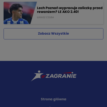
Lech Poznań wypracuje zaliczkę przed
rewanżem? LE AKO 2.40!
ŁUKASZ CZUBA
Zobacz Wszystkie
Strona główna