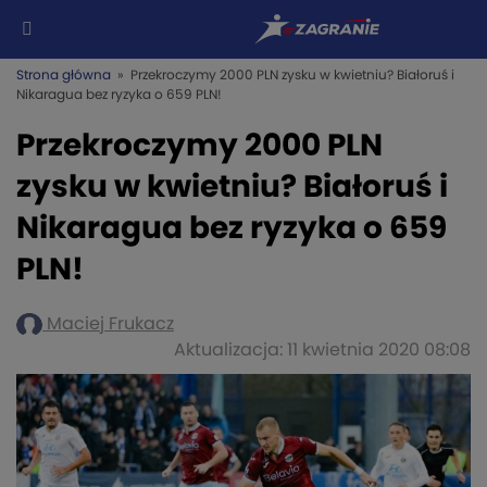
Strona główna
» Przekroczymy 2000 PLN zysku w kwietniu? Białoruś i
Nikaragua bez ryzyka o 659 PLN!
Przekroczymy 2000 PLN
zysku w kwietniu? Białoruś i
Nikaragua bez ryzyka o 659
PLN!
Maciej Frukacz
Aktualizacja: 11 kwietnia 2020 08:08