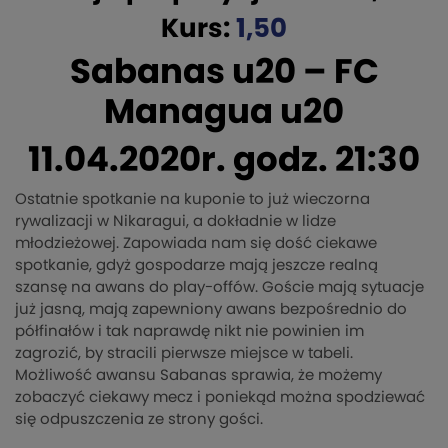
Kurs:
1,50
Sabanas u20 – FC
Managua u20
11.04.2020r. godz. 21:30
Ostatnie spotkanie na kuponie to już wieczorna
rywalizacji w Nikaragui, a dokładnie w lidze
młodzieżowej. Zapowiada nam się dość ciekawe
spotkanie, gdyż gospodarze mają jeszcze realną
szansę na awans do play-offów. Goście mają sytuacje
już jasną, mają zapewniony awans bezpośrednio do
półfinałów i tak naprawdę nikt nie powinien im
zagrozić, by stracili pierwsze miejsce w tabeli.
Możliwość awansu Sabanas sprawia, że możemy
zobaczyć ciekawy mecz i poniekąd można spodziewać
się odpuszczenia ze strony gości.