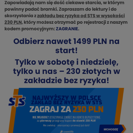
Zapowiadają nam się dość ciekawe starcia, w którym
powinny padać bramki.
Zapraszam do lektury i do
skorzystania z
zakładu bez ryzyka od STS w wysokości
230 PLN
, który możesz otrzymać po rejestracji z naszym
kodem promocyjnym:
ZAGRANIE
.
Odbierz nawet 1499 PLN na
start!
Tylko w sobotę i niedzielę,
tylko u nas – 230 złotych w
zakładzie bez ryzyka!