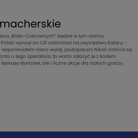
ukmacherskie
ana „Biało-Czerownych” będzie w tym starciu
Polski wynosi on 1.01 natomiast na zwycięstwo Kataru –
uż wspomniałem nieco wyżej, podopieczni Nikoli Grbicia są
konta u tego operatora, to warto założyć je z kodem
e
bonusy
startowe, ale i liczne akcje dla stałych graczy.