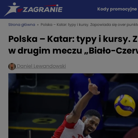
Kody promocyjne
Strona główna
» Polska – Katar: typy i kursy. Zapowiada się over pu
Polska – Katar: typy i kursy
w drugim meczu „Biało-Cze
Daniel Lewandowski