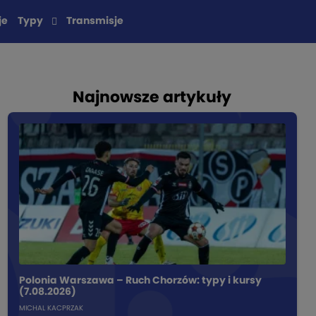
je
Typy
Transmisje
Najnowsze artykuły
Polonia Warszawa – Ruch Chorzów: typy i kursy
(7.08.2026)
MICHAL KACPRZAK