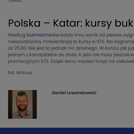
rywali.
Polska – Katar: kursy b
Według
bukmacherów
każdy inny wynik niż pewna wygr
niespodzianką. Potwierdzają to kursy w STS. Na wygraną 
aż 25.00. Nie jest to jednak nic dziwnego. W końcu jak j
jednym z kandydatów do złota. A jeśli nie masz jeszcze 
promocyjnym STS. Dzięki temu możesz liczyć na ciekaw
fot. Xinhua
Daniel Lewandowski