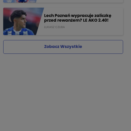
Lech Poznań wypracuje zaliczkę
przed rewanżem? LE AKO 2.40!
ŁUKASZ CZUBA
Zobacz Wszystkie