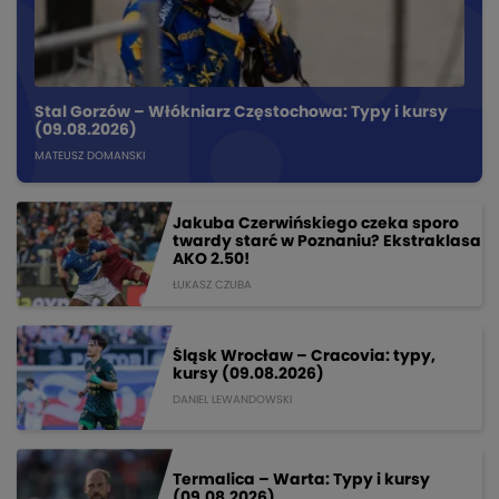
Stal Gorzów – Włókniarz Częstochowa: Typy i kursy
(09.08.2026)
MATEUSZ DOMANSKI
Jakuba Czerwińskiego czeka sporo
twardy starć w Poznaniu? Ekstraklasa
AKO 2.50!
ŁUKASZ CZUBA
Śląsk Wrocław – Cracovia: typy,
kursy (09.08.2026)
DANIEL LEWANDOWSKI
Termalica – Warta: Typy i kursy
(09.08.2026)