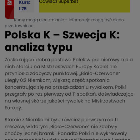
Odwiedź
Superbet
Kurs:
1.75
Kursy mogą ulec zmianie – informacje mogą być nieco
przedawnione.
Polska K – Szwecja K:
analiza typu
Zaskakująco dobra postawa Polek w premierowym dla
nich starciu na Mistrzostwach Europy Kobiet nie
przyniosła zdobyczy punktowej. „Biało-Czerwone”
uległy 0:2 Niemkom, większą część spotkania
koncentrując się na przeszkadzaniu rywalkom. Polki
przegrały po raz pierwszy od 11 spotkań, doświadczając
na własnej skórze jakości rywalek na Mistrzostwach
Europy.
Starcie z Niemkami było również pierwszym od 11
meczów, w którym „Biało-Czerwone” nie zdobyły
choćby jednej bramki. Ponadto Polki nie wykreowały