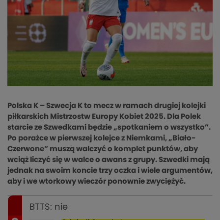
Polska K – Szwecja K to mecz w ramach drugiej kolejki
piłkarskich Mistrzostw Europy Kobiet 2025. Dla Polek
starcie ze Szwedkami będzie „spotkaniem o wszystko”.
Po porażce w pierwszej kolejce z Niemkami, „Biało-
Czerwone” muszą walczyć o komplet punktów, aby
wciąż liczyć się w walce o awans z grupy. Szwedki mają
jednak na swoim koncie trzy oczka i wiele argumentów,
aby i we wtorkowy wieczór ponownie zwyciężyć.
BTTS: nie