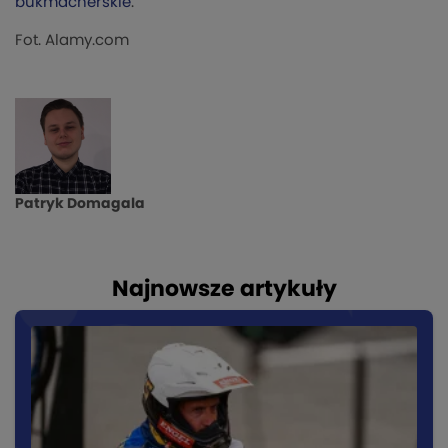
bukmacherskie
.
Fot. Alamy.com
Patryk Domagala
Najnowsze artykuły