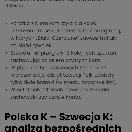
statystyk:
Porażka z Niemkami była dla Polek
przerwaniem serii 11 meczów bez przegranej,
w których „Biało-Czerwone” zawsze trafiały
do siatki rywalek,
Szwedki nie przegrały 13 kolejnych spotkań,
zachowując aż osiem czystych kont,
W pięciu dotychczasowych starciach z
reprezentacją kobiet Szwecji Polki zdobyły
tylko dwie bramki (w meczu towarzyskim),
W ostatnich czterech meczach Szwedki
zachowały trzy czyste konta.
Polska K – Szwecja K:
analiza bezpośrednich