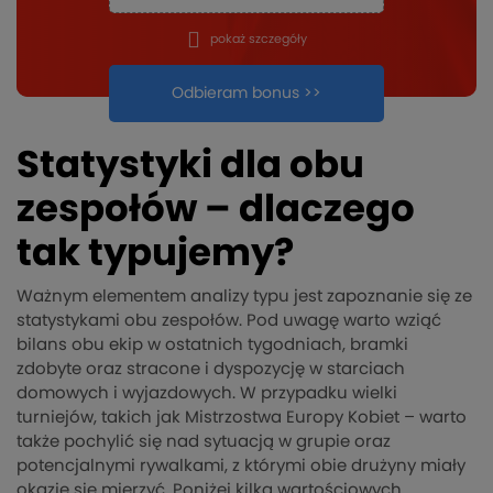
pokaż szczegóły
Odbieram bonus >>
Statystyki dla obu
zespołów – dlaczego
tak typujemy?
Ważnym elementem analizy typu jest zapoznanie się ze
statystykami obu zespołów. Pod uwagę warto wziąć
bilans obu ekip w ostatnich tygodniach, bramki
zdobyte oraz stracone i dyspozycję w starciach
domowych i wyjazdowych. W przypadku wielki
turniejów, takich jak Mistrzostwa Europy Kobiet – warto
także pochylić się nad sytuacją w grupie oraz
potencjalnymi rywalkami, z którymi obie drużyny miały
okazję się mierzyć. Poniżej kilka wartościowych