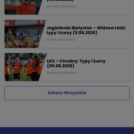
MATEUSZ DOMANSKI
Jagiellonia Białystok – Widzew Łódź:
typy i kursy (9.08.2026)
PATRYK DOMAGALA
ŁKS – Chrobry: Typy i kursy
(09.08.2026)
MATEUSZ DOMANSKI
Zobacz Wszystkie