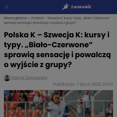
Strona główna
» Polska K – Szwecja K: kursy i typy. „Biało-Czerwone”
sprawią sensację i powalczą o wyjście z grupy?
Polska K – Szwecja K: kursy i
typy. „Biało-Czerwone”
sprawią sensację i powalczą
o wyjście z grupy?
Patryk Domagala
Publikacja: 7 lipca 2025 20:00