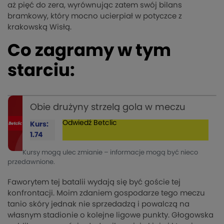
aż pięć do zera, wyrównując zatem swój bilans
bramkowy, który mocno ucierpiał w potyczce z
krakowską Wisłą.
Co zagramy w tym
starciu:
Obie drużyny strzelą gola w meczu
Odwiedź
Betclic
Kurs:
1.74
Kursy mogą ulec zmianie – informacje mogą być nieco
przedawnione.
Faworytem tej batalii wydają się być goście tej
konfrontacji. Moim zdaniem gospodarze tego meczu
tanio skóry jednak nie sprzedadzą i powalczą na
własnym stadionie o kolejne ligowe punkty. Głogowska