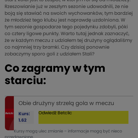
Rzeszowianie już w zeszłym sezonie udowodnili, że nie
boją się stawiać na swoich wychowanków, tym bardziej
że młodzież tego klubu jest naprawdę uzdolniona. W
tym sezonie gospodarze tego pojedynku zdobyli, póki
co cztery ligowe punkty. Warto tutaj jednak zaznaczyć,
że w każdym meczu z udziałem tej drużyny oglądaliśmy
co najmniej trzy bramki. Czy dzisiaj ponownie
zobaczymy sporo goli z udziałem Stali?
Co zagramy w tym
starciu:
Obie drużyny strzelą gola w meczu
Odwiedź
Betclic
Kurs:
1.62
Kursy mogą ulec zmianie – informacje mogą być nieco
przedawnione.