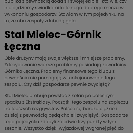
publika z pewnością doda sił swojej ekipie i kto wie, czy
nie będziemy świadkami kolejnego dobrego meczu w
wykonaniu gospodarzy. Stawiam w tym pojedynku na
to, że oba zespoły zdobędą gola.
Stal Mielec-Górnik
Łęczna
Obie drużyny mają swoje większe i mniejsze problemy.
Zdecydowanie większe problemy posiadają zawodnicy
Górnika Łęczna. Problemy finansowe tego klubu z
pewnością nie pomagają w funkcjonowania tego
zespołu. Czy dziś gospodarze pewnie zwyciężą?
Stal Mielec próbuje powstać z kolan po bolesnym
spadku z Ekstraklasy. Początki tego zespołu na zapleczu
najlepszych rozgrywek w Polsce są bardzo ciężkie i
dzisiaj z pewnością będą chcieli zwyciężyć. Gospodarze
tego pojedynku zdobyli zaledwie trzy punkty w tym
sezonie. Wszystko dzięki wyjazdowej wygranej pięć do