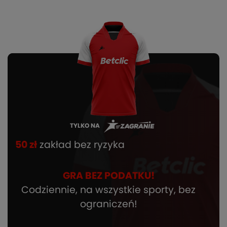
TYLKO NA
50 zł
zakład bez ryzyka
GRA BEZ PODATKU!
Codziennie, na wszystkie sporty, bez
ograniczeń!