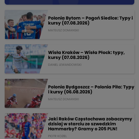
Polonia Bytom – Pogoń Siedlce: Typy i
kursy (07.08.2026)
MATEUSZ DOMANSKI
Wisła Kraków – Wisła Płock: typy,
kursy (07.08.2026)
DANIEL LEWANDOWSKI
Polonia Bydgoszcz – Polonia Piła: Typy
i kursy (06.08.2026)
MATEUSZ DOMANSKI
Jaki Raków Częstochowa zobaczymy
dzisiaj w starciu ze szwedzkim
Hammarby? Gramy o 205 PLN!
PIOTR KOZIEL