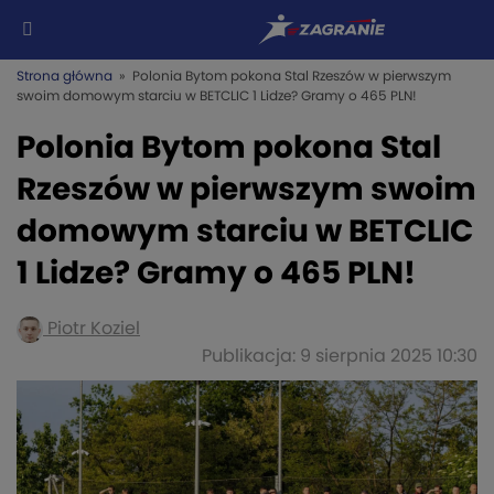
Strona główna
» Polonia Bytom pokona Stal Rzeszów w pierwszym
swoim domowym starciu w BETCLIC 1 Lidze? Gramy o 465 PLN!
Polonia Bytom pokona Stal
Rzeszów w pierwszym swoim
domowym starciu w BETCLIC
1 Lidze? Gramy o 465 PLN!
Piotr Koziel
Publikacja: 9 sierpnia 2025 10:30