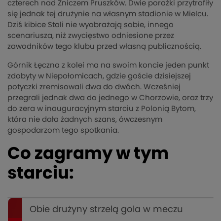
czterech nad Zniczem Pruszków. Dwie porażki przytrafiły
się jednak tej drużynie na własnym stadionie w Mielcu.
Dziś kibice Stali nie wyobrażają sobie, innego
scenariusza, niż zwycięstwo odniesione przez
zawodników tego klubu przed własną publicznością.
Górnik Łęczna z kolei ma na swoim koncie jeden punkt
zdobyty w Niepołomicach, gdzie goście dzisiejszej
potyczki zremisowali dwa do dwóch. Wcześniej
przegrali jednak dwa do jednego w Chorzowie, oraz trzy
do zera w inauguracyjnym starciu z Polonią Bytom,
która nie dała żadnych szans, ówczesnym
gospodarzom tego spotkania.
Co zagramy w tym
starciu:
Obie drużyny strzelą gola w meczu