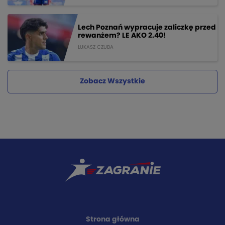
Lech Poznań wypracuje zaliczkę przed
rewanżem? LE AKO 2.40!
ŁUKASZ CZUBA
Zobacz Wszystkie
Strona główna