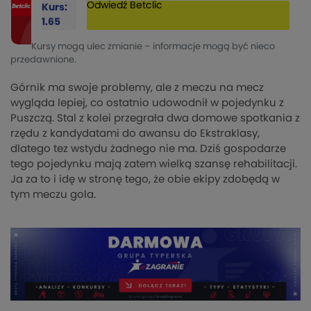
Odwiedź
Betclic
Kurs:
1.65
Kursy mogą ulec zmianie – informacje mogą być nieco
przedawnione.
Górnik ma swoje problemy, ale z meczu na mecz
wygląda lepiej, co ostatnio udowodnił w pojedynku z
Puszczą. Stal z kolei przegrała dwa domowe spotkania z
rzędu z kandydatami do awansu do Ekstraklasy,
dlatego tez wstydu żadnego nie ma. Dziś gospodarze
tego pojedynku mają zatem wielką szansę rehabilitacji.
Ja za to i idę w stronę tego, że obie ekipy zdobędą w
tym meczu gola.