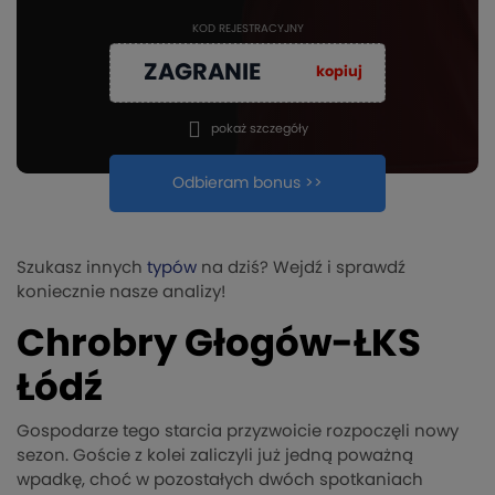
KOD REJESTRACYJNY
ZAGRANIE
kopiuj
pokaż szczegóły
Odbieram bonus >>
Szukasz innych
typów
na dziś? Wejdź i sprawdź
koniecznie nasze analizy!
Chrobry Głogów-ŁKS
Łódź
Gospodarze tego starcia przyzwoicie rozpoczęli nowy
sezon. Goście z kolei zaliczyli już jedną poważną
wpadkę, choć w pozostałych dwóch spotkaniach