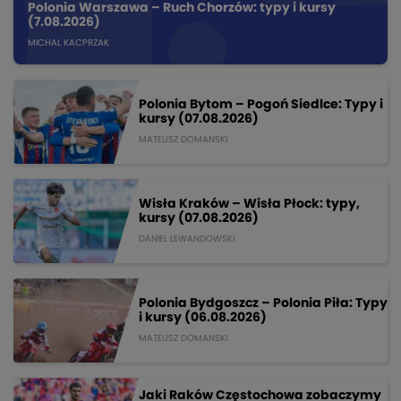
Polonia Warszawa – Ruch Chorzów: typy i kursy
(7.08.2026)
MICHAL KACPRZAK
Polonia Bytom – Pogoń Siedlce: Typy i
kursy (07.08.2026)
MATEUSZ DOMANSKI
Wisła Kraków – Wisła Płock: typy,
kursy (07.08.2026)
DANIEL LEWANDOWSKI
Polonia Bydgoszcz – Polonia Piła: Typy
i kursy (06.08.2026)
MATEUSZ DOMANSKI
Jaki Raków Częstochowa zobaczymy