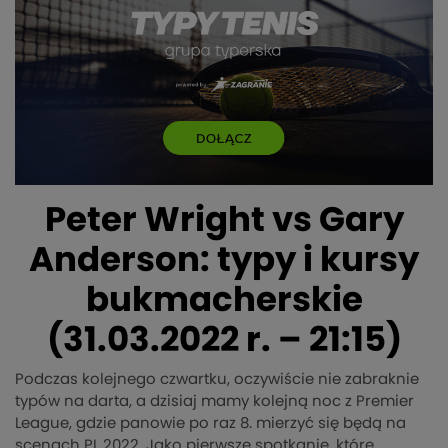
Peter Wright vs Gary
Anderson: typy i kursy
bukmacherskie
(31.03.2022 r. – 21:15)
Podczas kolejnego czwartku, oczywiście nie zabraknie
typów na darta, a dzisiaj mamy kolejną noc z Premier
League, gdzie panowie po raz 8. mierzyć się będą na
scenach PL 2022. Jako pierwsze spotkanie, które