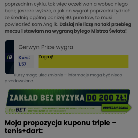
poprzednim cyklu, tak więc oczekiwania wobec niego
będą jeszcze wyższe, a jak on wygrał poprzedni tydzień
ze średnią ogólną poniżej 90. punktów, to musi
powiedzieć sam Anglik.
Dzisiaj nie liczę na taki przebieg
meczu i stawiam na wygraną byłego Mistrza Świata!
Gerwyn Price wygra
Zagraj!
Kurs:
1.57
Kursy mogą ulec zmianie – informacje mogą być nieco
przedawnione.
Moja propozycja kuponu triple –
tenis+dart: