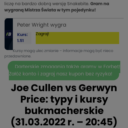
liczę na bardzo dobrą wersję Snakebite.
Gram na
wygraną Mistrza Świata w tym pojedynku!
Peter Wright wygra
Zagraj!
Kurs:
1.51
Kursy mogą ulec zmianie – informacje mogą być nieco
przedawnione.
Darterskie zmagania także gramy w Forbet!
Załóż konto i zagraj nasz kupon bez ryzyka!
Joe Cullen vs Gerwyn
Price: typy i kursy
bukmacherskie
(31.03.2022 r. – 20:45)