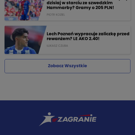
dzisiaj w starciu ze szwedzkim
Hammarby? Gramy o 205 PLN!
PIOTR KOZIEL
Lech Poznań wypracuje zaliczkę przed
rewanżem? LE AKO 2.40!
ŁUKASZ CZUBA
Zobacz Wszystkie