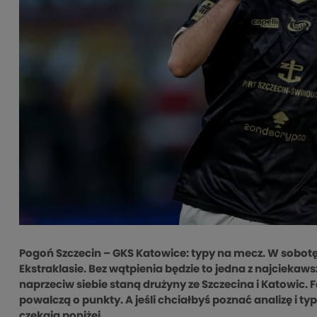
Pogoń Szczecin – GKS Katowice: typy na mecz. W sobotę
Ekstraklasie. Bez wątpienia będzie to jedna z najciekaws
naprzeciw siebie staną drużyny ze Szczecina i Katowic.
powalczą o punkty. A jeśli chciałbyś poznać analizę i t
czekają poniżej.