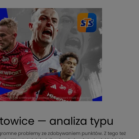
towice — analiza typu
romne problemy ze zdobywaniem punktów. Z tego też