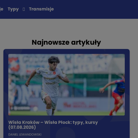
je
Typy
Transmisje
Najnowsze artykuły
Wisła Kraków – Wisła Płock: typy, kursy
(07.08.2026)
DANIEL LEWANDOWSKI