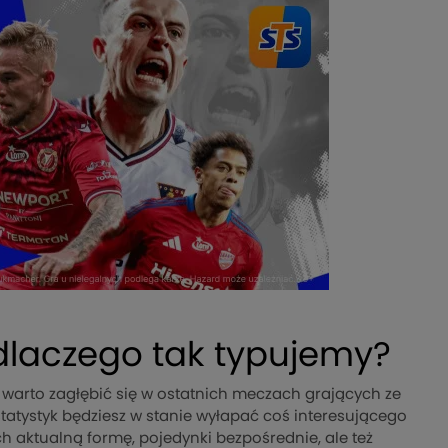
 dlaczego tak typujemy?
 warto zagłębić się w ostatnich meczach grających ze
 statystyk będziesz w stanie wyłapać coś interesującego
 aktualną formę, pojedynki bezpośrednie, ale też