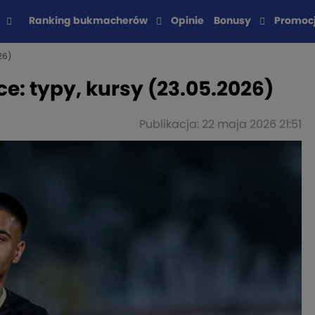
Ranking bukmacherów
Opinie
Bonusy
Promoc
26)
e: typy, kursy (23.05.2026)
Publikacja: 22 maja 2026 21:51