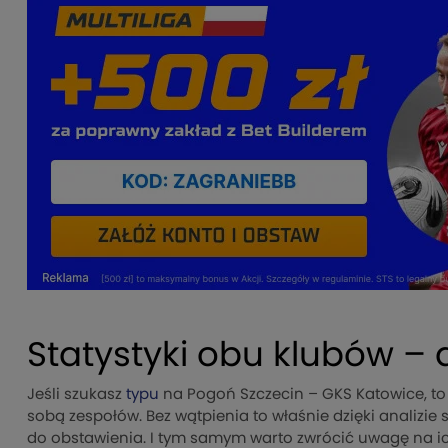
Statystyki obu klubów –
Jeśli szukasz
typu
na Pogoń Szczecin – GKS Katowice, to
sobą zespołów. Bez wątpienia to właśnie dzięki analizie
do obstawienia. I tym samym warto zwrócić uwagę na ich