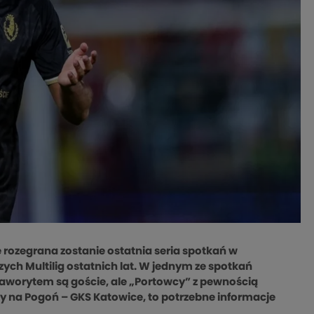
 rozegrana zostanie ostatnia seria spotkań w
zych Multilig ostatnich lat. W jednym ze spotkań
 Faworytem są goście, ale „Portowcy” z pewnością
ypy na Pogoń – GKS Katowice, to potrzebne informacje