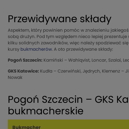
Przewidywane składy
Aspektem, który powinien pomóc w znalezieniu jakiegoś 
sobą drużyn. Pod tym względem nieco lepiej prezentuje s
kilku solidnych zawodników, więc należy spodziewać się 
kursy
bukmacherów
. A oto przewidywane składy:
Pogoń Szczecin:
Kamiński – Wahlqvist, Loncar, Szalai, Le
GKS Katowice:
Kudła – Czerwiński, Jędrych, Klemenz – Jir
Nowak
Pogoń Szczecin – GKS Ka
bukmacherskie
Bukmacher