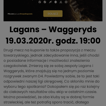
Lagans – Waggeryds
19.03.2020r. godz. 19:00
Drugi mecz na kuponie to także propozycja z meczu
towarzyskiego, jednak zdecydowanie inna, jeśli chodzi
o posiadane informacje i możliwości znalezienia
czegokolwiek. Zmierzą się ze sobą zespoły Lagans i
Waggeryds, które znajdują się na jednym poziomie
rozgrywek zwanym D4. Powiedzmy sobie, że to jest taki
odpowiedni naszej ligi okręgowej. Co skłoniło mnie do
wyboru tego spotkania? Dokopałem się po raz kolejny
do ciekawych rezultatów obu ekip w ostatnim czasie.
Można powiedzieć, że oba kluby są w dobrej formie
strzeleckiej, ale też potrafią sporo tracić, dlatego