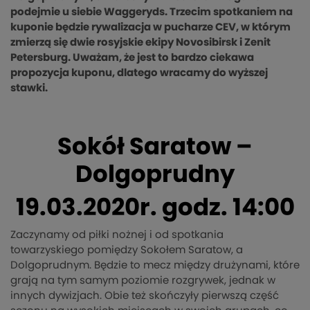
podejmie u siebie Waggeryds. Trzecim spotkaniem na
kuponie będzie rywalizacja w pucharze CEV, w którym
zmierzą się dwie rosyjskie ekipy Novosibirsk i Zenit
Petersburg. Uważam, że jest to bardzo ciekawa
propozycja kuponu, dlatego wracamy do wyższej
stawki.
Sokół Saratow –
Dolgoprudny
19.03.2020r. godz. 14:00
Zaczynamy od piłki nożnej i od spotkania
towarzyskiego pomiędzy Sokołem Saratow, a
Dolgoprudnym. Będzie to mecz między drużynami, które
grają na tym samym poziomie rozgrywek, jednak w
innych dywizjach. Obie też skończyły pierwszą część