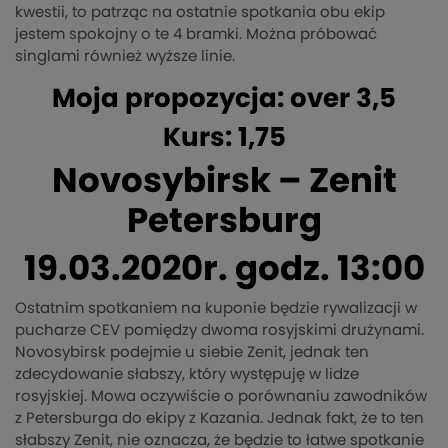
kwestii, to patrząc na ostatnie spotkania obu ekip
jestem spokojny o te 4 bramki. Można próbować
singlami również wyższe linie.
Moja propozycja: over 3,5
Kurs: 1,75
Novosybirsk – Zenit
Petersburg
19.03.2020r. godz. 13:00
Ostatnim spotkaniem na kuponie będzie rywalizacji w
pucharze CEV pomiędzy dwoma rosyjskimi drużynami.
Novosybirsk podejmie u siebie Zenit, jednak ten
zdecydowanie słabszy, który występuję w lidze
rosyjskiej. Mowa oczywiście o porównaniu zawodników
z Petersburga do ekipy z Kazania. Jednak fakt, że to ten
słabszy Zenit, nie oznacza, że będzie to łatwe spotkanie