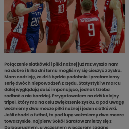
Połączenie siatkówki i piłki nożnej już raz wyszło nam
na dobre i kilka dni temu mogliśmy się cieszyć z zysku.
Mam nadzieję, że dziś będzie podobnie i przełamiemy
serię dwóch niepowodzeń z rzędu. Statystyki w marcu
dalej wyglądają dość imponująco, jednak trzeba
zadbać o nie bardziej. Przygotowałem na dziś kolejny
tripel, który ma na celu zwiększenie zysku, a pod uwagę
weźmiemy dwa mecze piłki nożnej i jeden siatkówki.
Jeśli chodzi o futbol, to pod lupę weźmiemy dwa mecze
towarzyskie, najpierw Sokół Saratow zmierzy się z
Dolgoprudnym, a wczesnym wieczorem Lagans