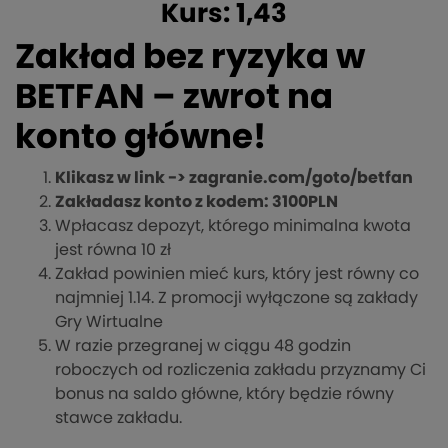
Kurs: 1,43
Zakład bez ryzyka w
BETFAN – zwrot na
konto główne!
Klikasz w link -> zagranie.com/goto/betfan
Zakładasz konto z kodem: 3100PLN
Wpłacasz depozyt, którego minimalna kwota
jest równa 10 zł
Zakład powinien mieć kurs, który jest równy co
najmniej 1.14. Z promocji wyłączone są zakłady
Gry Wirtualne
W razie przegranej w ciągu 48 godzin
roboczych od rozliczenia zakładu przyznamy Ci
bonus na saldo główne, który będzie równy
stawce zakładu.