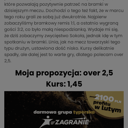
które pozwalają pozytywnie patrzeć na bramki w
dzisiejszym meczu. Dochodzi o tego też fakt, że w marcu
tego roku grali ze sobą już dwukrotnie. Najpierw
zobaczyliśmy bramkowy remis 1:1, a ostatnio wygraną
gości 3:2, co było małą niespodzianką. Wydaje mi się,
że dziś zobaczymy zwycięstwo Sokoła, jednak idę w tym
spotkaniu w bramki. Linia, jak na mecz towarzyski tego
typu drużyn, ustawiona dość nisko. Kursy delikatnie
spadły, ale dalej jest to warte gry, dlatego polecam over
2,5.
Moja propozycja: over 2,5
Kurs: 1,45