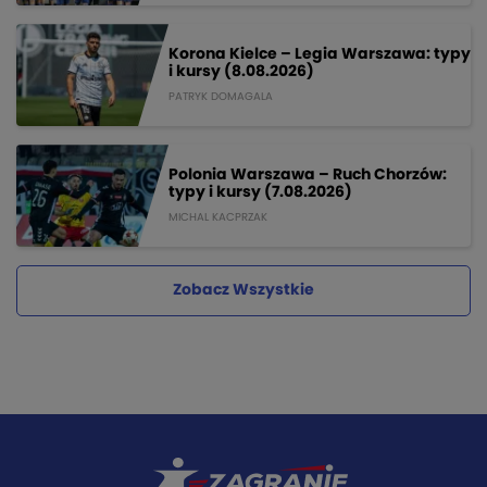
Korona Kielce – Legia Warszawa: typy
i kursy (8.08.2026)
PATRYK DOMAGALA
Polonia Warszawa – Ruch Chorzów:
typy i kursy (7.08.2026)
MICHAL KACPRZAK
Zobacz Wszystkie