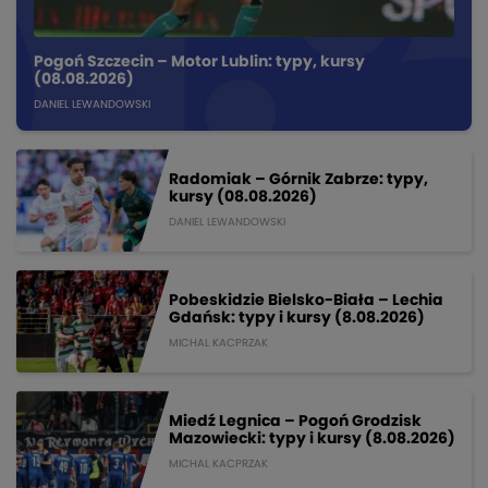
Pogoń Szczecin – Motor Lublin: typy, kursy
(08.08.2026)
DANIEL LEWANDOWSKI
Radomiak – Górnik Zabrze: typy,
kursy (08.08.2026)
DANIEL LEWANDOWSKI
Pobeskidzie Bielsko-Biała – Lechia
Gdańsk: typy i kursy (8.08.2026)
MICHAL KACPRZAK
Miedź Legnica – Pogoń Grodzisk
Mazowiecki: typy i kursy (8.08.2026)
MICHAL KACPRZAK