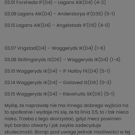
03.01 Forsheda IF(D4) – Lagans AIK(D4) (4-2)
03.08 Lagans AIK(D4) – Anderstorps IF(D3S) (5-1)
03.15 Lagans AIK(D4) – Angelstads IF(D5) (4-0)
03.07 Vrigstad(D4) – Waggeryds IK(D4) (1-6)
03.08 Skillingaryds IS(D6) – Waggeryds IK(D4) (1-4)
03.10 Waggeryds IK(D4) – IF Hallby FK(D4) (5-1)
03.14 Waggeryds IK(D4) – Gislaved IS(D6) (0-3)
03.15 Waggeryds IK(D4) – Klevshults SK(D6) (5-1)
Myślę, że naprawdę nie ma innego dobrego wyjścia na
to spotkanie i wydaje mi się, że ta linia 3,5, to i tak nieco
nisko. Trzeba z tego skorzystać, gdyż mecz powinien
być bardzo otwarty i jak zwykle zadecyduje
skuteczność. Biorąc pod uwagę jednak możliwości w tej