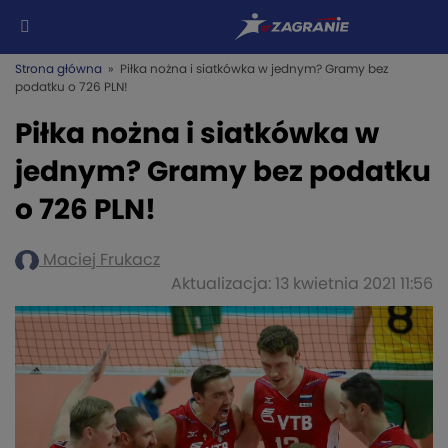
Strona główna
» Piłka nożna i siatkówka w jednym? Gramy bez
podatku o 726 PLN!
Piłka nożna i siatkówka w
jednym? Gramy bez podatku
o 726 PLN!
Maciej Frukacz
Aktualizacja: 13 kwietnia 2021 11:56