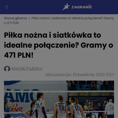
Strona główna
» Piłka nożna i siatkówka to idealne połączenie? Gramy
o 471 PLN!
Piłka nożna i siatkówka to
idealne połączenie? Gramy o
471 PLN!
Maciej Frukacz
Aktualizacja: 13 kwietnia 2021 11:57