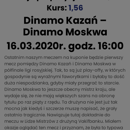
Kurs:
1,56
Dinamo Kazań –
Dinamo Moskwa
16.03.2020r. godz. 16:00
Ostatnim naszym meczem na kuponie będzie pierwszy
mecz pomiędzy Dinamo Kazań i Dinamo Moskwa w
półfinale ligi rosyjskiej. Tak, to są już play-offy, w których
gospodynie są wyraźnymi faworytkami i byłaby to dość
duża niespodzianka, gdyby miały przegrać to starcie.
Dinamo Moskwa to jeszcze obecny mistrz kraju, ale
wydaje się, że nie mają większych szans na obronę
tytułu po raz piąty z rzędu. Ta drużyna nie jest już tak
mocna jak kiedyś i szczerze muszę napisać, że grały
ostatnio tragicznie. Nawiązuje tutaj dokładnie do
meczu w Lidze Mistrzów z drużyną Vakifbanku. Miałem
okazje oglądać ten mecz i przyznam, że była to typowa