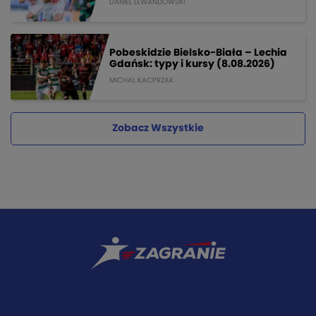
DANIEL LEWANDOWSKI
Pobeskidzie Bielsko-Biała – Lechia
Gdańsk: typy i kursy (8.08.2026)
MICHAL KACPRZAK
Zobacz Wszystkie