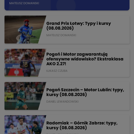
MATEUSZ DOMANSKI
Grand Prix Łotwy: Typy i kursy
(08.08.2026)
MATEUSZ DOMANSKI
Pogoń i Motor zagwarantują
ofensywne widowisko? Ekstraklasa
AKO 2.27!
ŁUKASZ CZUBA
Pogoń Szczecin – Motor Lublin: typy,
kursy (08.08.2026)
DANIEL LEWANDOWSKI
Radomiak – Górnik Zabrze: typy,
kursy (08.08.2026)