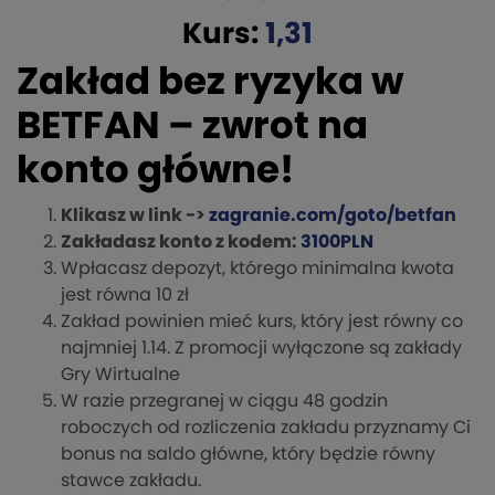
Kurs:
1,31
Zakład bez ryzyka w
BETFAN – zwrot na
konto główne!
Klikasz w link ->
zagranie.com/goto/betfan
Zakładasz konto z kodem:
3100PLN
Wpłacasz depozyt, którego minimalna kwota
jest równa 10 zł
Zakład powinien mieć kurs, który jest równy co
najmniej 1.14. Z promocji wyłączone są zakłady
Gry Wirtualne
W razie przegranej w ciągu 48 godzin
roboczych od rozliczenia zakładu przyznamy Ci
bonus na saldo główne, który będzie równy
stawce zakładu.