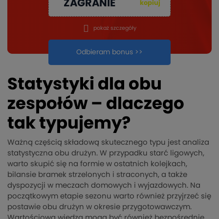
ZAGRANIE
kopiuj
pokaż szczegóły
Odbieram bonus >>
Statystyki dla obu
zespołów – dlaczego
tak typujemy?
Ważną częścią składową skutecznego typu jest analiza
statystyczna obu drużyn. W przypadku starć ligowych,
warto skupić się na formie w ostatnich kolejkach,
bilansie bramek strzelonych i straconych, a także
dyspozycji w meczach domowych i wyjazdowych. Na
początkowym etapie sezonu warto również przyjrzeć się
postawie obu drużyn w okresie przygotowawczym.
Wartościową wiedzą mogą być również bezpośrednie