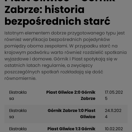
Zabrze: historia
bezpośrednich starć
Istotnym elementem dobrze przygotowanego typu jest
również weryfikacja bezpośrednich pojedynków
pomiędzy oboma zespołami. W przypadku starć na
krajowym podwórku warto również rozdzielić spotkania
wyjazdowe i domowe. Górnik i Piast spotykają się w
ostatnich latach regularnie, a zwycięzcy
poszczególnych spotkań rozkładają się dość
równomiernie.
Ekstrakla
Piast Gliwice 2:0 Górnik
17.05.202
sa
Zabrze
5
Ekstrakla
Górnik Zabrze 1:0 Piast
24.11.202
sa
Gliwice
4
Ekstrakla
Piast Gliwice 1:3 Górnik
10.02.202