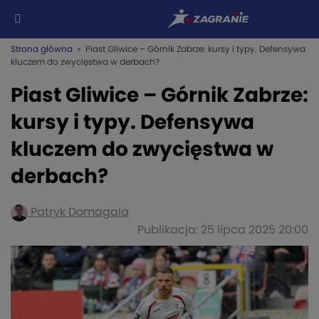
Strona główna
» Piast Gliwice – Górnik Zabrze: kursy i typy. Defensywa
kluczem do zwycięstwa w derbach?
Piast Gliwice – Górnik Zabrze:
kursy i typy. Defensywa
kluczem do zwycięstwa w
derbach?
Patryk Domagala
Publikacja: 25 lipca 2025 20:00