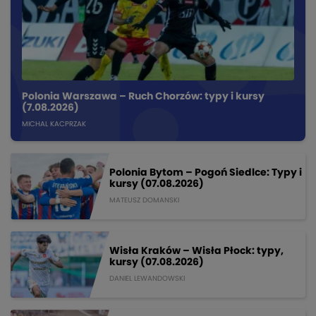
Polonia Warszawa – Ruch Chorzów: typy i kursy
(7.08.2026)
MICHAL KACPRZAK
Polonia Bytom – Pogoń Siedlce: Typy i
kursy (07.08.2026)
MATEUSZ DOMANSKI
Wisła Kraków – Wisła Płock: typy,
kursy (07.08.2026)
DANIEL LEWANDOWSKI