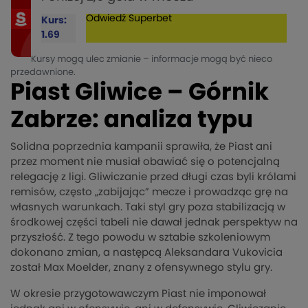
Odwiedź
Superbet
Kurs:
1.69
Kursy mogą ulec zmianie – informacje mogą być nieco
przedawnione.
Piast Gliwice – Górnik
Zabrze: analiza typu
Solidna poprzednia kampanii sprawiła, że Piast ani
przez moment nie musiał obawiać się o potencjalną
relegację z ligi. Gliwiczanie przed długi czas byli królami
remisów, często „zabijając” mecze i prowadząc grę na
własnych warunkach. Taki styl gry poza stabilizacją w
środkowej części tabeli nie dawał jednak perspektyw na
przyszłość. Z tego powodu w sztabie szkoleniowym
dokonano zmian, a następcą Aleksandara Vukovicia
został Max Moelder, znany z ofensywnego stylu gry.
W okresie przygotowawczym Piast nie imponował