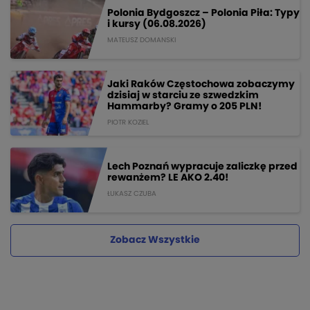
Polonia Bydgoszcz – Polonia Piła: Typy
i kursy (06.08.2026)
MATEUSZ DOMANSKI
Jaki Raków Częstochowa zobaczymy
dzisiaj w starciu ze szwedzkim
Hammarby? Gramy o 205 PLN!
PIOTR KOZIEL
Lech Poznań wypracuje zaliczkę przed
rewanżem? LE AKO 2.40!
ŁUKASZ CZUBA
Zobacz Wszystkie