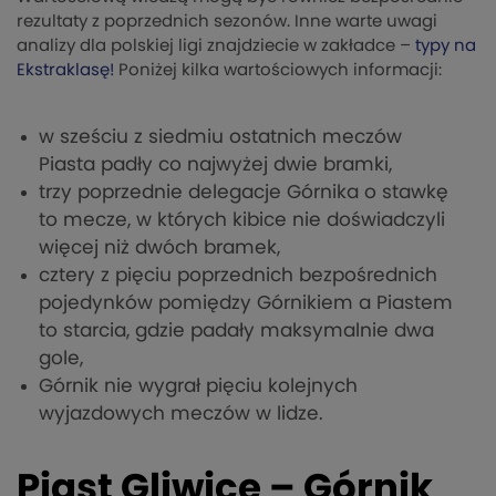
rezultaty z poprzednich sezonów. Inne warte uwagi
analizy dla polskiej ligi znajdziecie w zakładce –
typy na
Ekstraklasę!
Poniżej kilka wartościowych informacji:
w sześciu z siedmiu ostatnich meczów
Piasta padły co najwyżej dwie bramki,
trzy poprzednie delegacje Górnika o stawkę
to mecze, w których kibice nie doświadczyli
więcej niż dwóch bramek,
cztery z pięciu poprzednich bezpośrednich
pojedynków pomiędzy Górnikiem a Piastem
to starcia, gdzie padały maksymalnie dwa
gole,
Górnik nie wygrał pięciu kolejnych
wyjazdowych meczów w lidze.
Piast Gliwice – Górnik