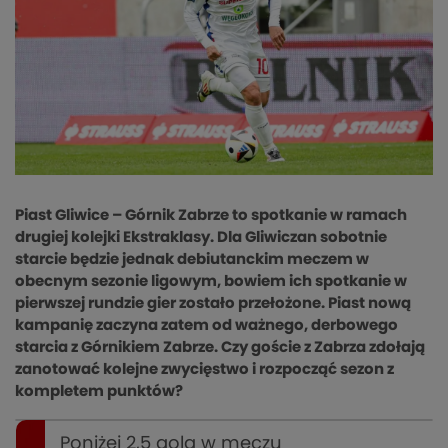
Piast Gliwice – Górnik Zabrze to spotkanie w ramach
drugiej kolejki Ekstraklasy. Dla Gliwiczan sobotnie
starcie będzie jednak debiutanckim meczem w
obecnym sezonie ligowym, bowiem ich spotkanie w
pierwszej rundzie gier zostało przełożone. Piast nową
kampanię zaczyna zatem od ważnego, derbowego
starcia z Górnikiem Zabrze. Czy goście z Zabrza zdołają
zanotować kolejne zwycięstwo i rozpocząć sezon z
kompletem punktów?
Poniżej 2,5 gola w meczu