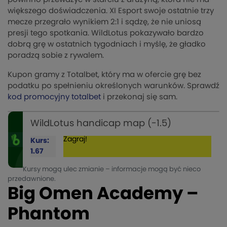
większego doświadczenia. XI Esport swoje ostatnie trzy
mecze przegrało wynikiem 2:1 i sądzę, że nie uniosą
presji tego spotkania. WildLotus pokazywało bardzo
dobrą grę w ostatnich tygodniach i myślę, że gładko
poradzą sobie z rywalem.
Kupon gramy z Totalbet, który ma w ofercie grę bez
podatku po spełnieniu określonych warunków. Sprawdź
kod promocyjny totalbet
i przekonaj się sam.
WildLotus handicap map (-1.5)
Zagraj!
Kurs:
1.67
Kursy mogą ulec zmianie – informacje mogą być nieco
przedawnione.
Big Omen Academy –
Phantom