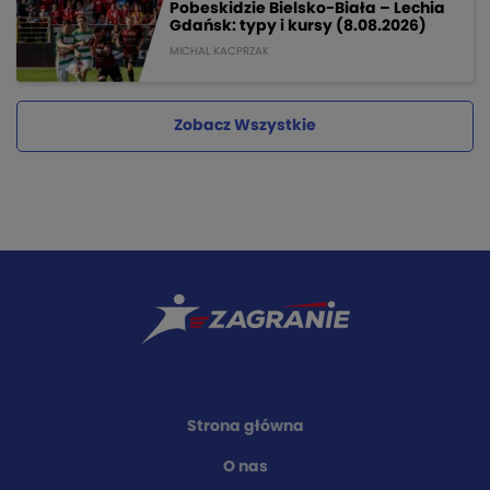
Pobeskidzie Bielsko-Biała – Lechia
Gdańsk: typy i kursy (8.08.2026)
MICHAL KACPRZAK
Zobacz Wszystkie
Strona główna
O nas