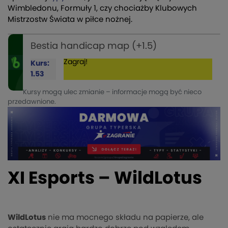
Wimbledonu, Formuły 1, czy chociażby Klubowych
Mistrzostw Świata w piłce nożnej.
Bestia handicap map (+1.5)
Zagraj!
Kurs:
1.53
Kursy mogą ulec zmianie – informacje mogą być nieco
przedawnione.
XI Esports – WildLotus
WildLotus
nie ma mocnego składu na papierze, ale