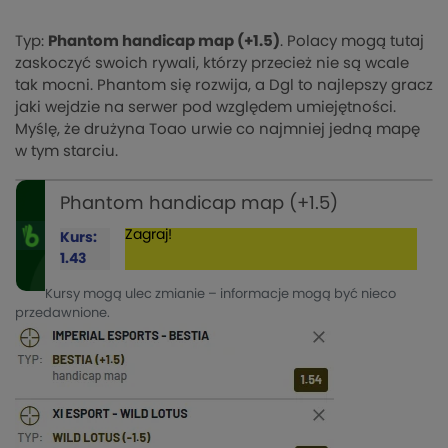
Typ:
Phantom handicap map (+1.5)
. Polacy mogą tutaj
zaskoczyć swoich rywali, którzy przecież nie są wcale
tak mocni. Phantom się rozwija, a Dgl to najlepszy gracz
jaki wejdzie na serwer pod względem umiejętności.
Myślę, że drużyna Toao urwie co najmniej jedną mapę
w tym starciu.
Phantom handicap map (+1.5)
Zagraj!
Kurs:
1.43
Kursy mogą ulec zmianie – informacje mogą być nieco
przedawnione.