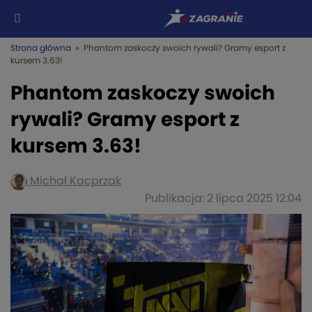
Strona główna
» Phantom zaskoczy swoich rywali? Gramy esport z
kursem 3.63!
Phantom zaskoczy swoich
rywali? Gramy esport z
kursem 3.63!
Michał Kacprzak
Publikacja: 2 lipca 2025 12:04