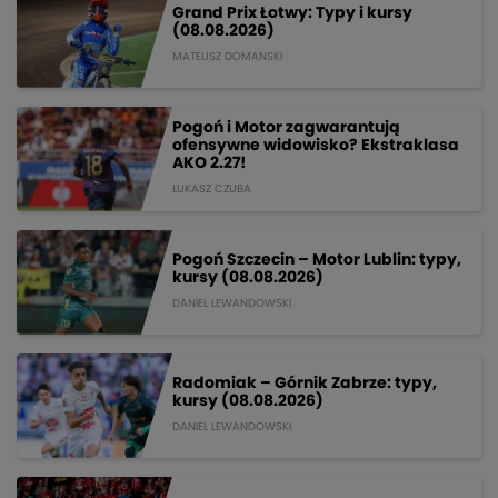
Grand Prix Łotwy: Typy i kursy
(08.08.2026)
MATEUSZ DOMANSKI
Pogoń i Motor zagwarantują
ofensywne widowisko? Ekstraklasa
AKO 2.27!
ŁUKASZ CZUBA
Pogoń Szczecin – Motor Lublin: typy,
kursy (08.08.2026)
DANIEL LEWANDOWSKI
Radomiak – Górnik Zabrze: typy,
kursy (08.08.2026)
DANIEL LEWANDOWSKI