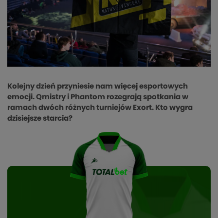
Kolejny dzień przyniesie nam więcej esportowych
emocji. Qmistry i Phantom rozegrają spotkania w
ramach dwóch różnych turniejów Exort. Kto wygra
dzisiejsze starcia?