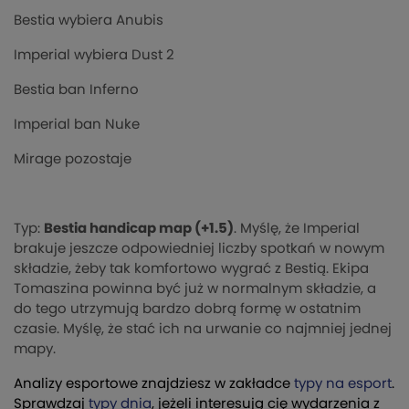
Bestia wybiera Anubis
Imperial wybiera Dust 2
Bestia ban Inferno
Imperial ban Nuke
Mirage pozostaje
Typ:
Bestia handicap map (+1.5)
. Myślę, że Imperial
brakuje jeszcze odpowiedniej liczby spotkań w nowym
składzie, żeby tak komfortowo wygrać z Bestią. Ekipa
Tomaszina powinna być już w normalnym składzie, a
do tego utrzymują bardzo dobrą formę w ostatnim
czasie. Myślę, że stać ich na urwanie co najmniej jednej
mapy.
Analizy esportowe znajdziesz w zakładce
typy na esport
.
Sprawdzaj
typy dnia
, jeżeli interesują cię wydarzenia z