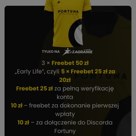
TYLKO NA
3 ×
Freebet 50 zł
„Early Life”, czyli
5 × Freebet 25 zł za
20zł
Freebet 25 zł
za pełną weryfikację
konta
10 zł
– freebet za dokonanie pierwszej
wpłaty
10 zł
– za dołączenie do Discorda
Fortuny