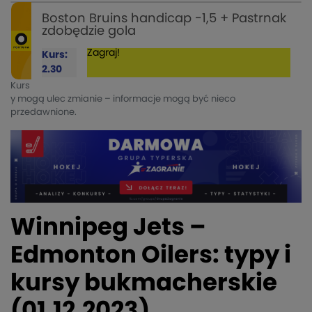
Boston Bruins handicap -1,5 + Pastrnak
zdobędzie gola
Zagraj!
Kurs:
2.30
Kurs
y mogą ulec zmianie – informacje mogą być nieco
przedawnione.
Winnipeg Jets –
Edmonton Oilers: typy i
kursy bukmacherskie
(01.12.2023)