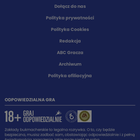
Dołącz do nas
Polityka prywatności
Polityka Cookies
Redakcja
ABC Gracza
Archiwum
Polityka afiliacyjna
ODPOWIEDZIALNA GRA
Zakłady bukmacherskie to legalna rozrywka. O to, czy będzie
bezpieczna, musisz zadbać sam, obstawiając odpowiedzialnie i z pełną
świadomością zagrożenia, jakie może nieść ze sobą.