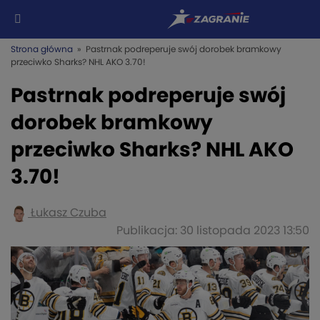
Strona główna
» Pastrnak podreperuje swój dorobek bramkowy
przeciwko Sharks? NHL AKO 3.70!
Pastrnak podreperuje swój
dorobek bramkowy
przeciwko Sharks? NHL AKO
3.70!
Łukasz Czuba
Publikacja: 30 listopada 2023 13:50