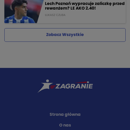
Lech Poznań wypracuje zaliczkę przed
rewanżem? LE AKO 2.40!
ŁUKASZ CZUBA
Zobacz Wszystkie
Strona główna
O nas