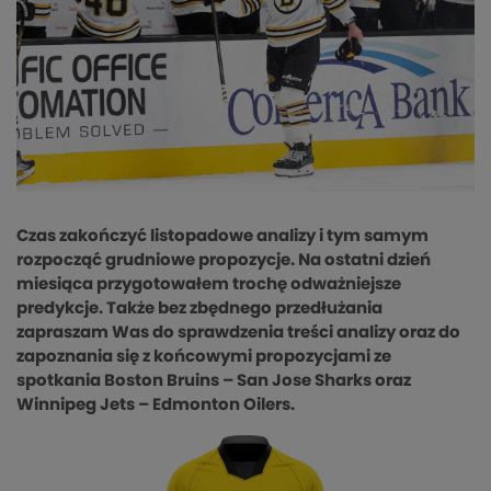
Czas zakończyć listopadowe analizy i tym samym
rozpocząć grudniowe propozycje. Na ostatni dzień
miesiąca przygotowałem trochę odważniejsze
predykcje. Także bez zbędnego przedłużania
zapraszam Was do sprawdzenia treści analizy oraz do
zapoznania się z końcowymi propozycjami ze
spotkania Boston Bruins – San Jose Sharks oraz
Winnipeg Jets – Edmonton Oilers.