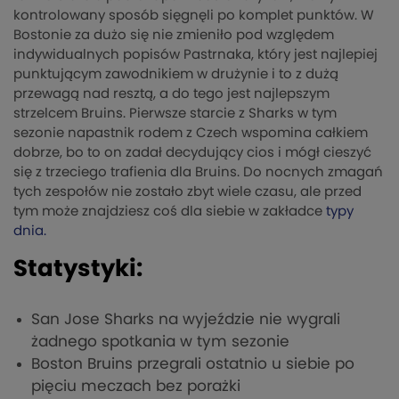
kontrolowany sposób sięgnęli po komplet punktów. W
Bostonie za dużo się nie zmieniło pod względem
indywidualnych popisów Pastrnaka, który jest najlepiej
punktującym zawodnikiem w drużynie i to z dużą
przewagą nad resztą, a do tego jest najlepszym
strzelcem Bruins. Pierwsze starcie z Sharks w tym
sezonie napastnik rodem z Czech wspomina całkiem
dobrze, bo to on zadał decydujący cios i mógł cieszyć
się z trzeciego trafienia dla Bruins. Do nocnych zmagań
tych zespołów nie zostało zbyt wiele czasu, ale przed
tym może znajdziesz coś dla siebie w zakładce
typy
dnia.
Statystyki:
San Jose Sharks na wyjeździe nie wygrali
żadnego spotkania w tym sezonie
Boston Bruins przegrali ostatnio u siebie po
pięciu meczach bez porażki