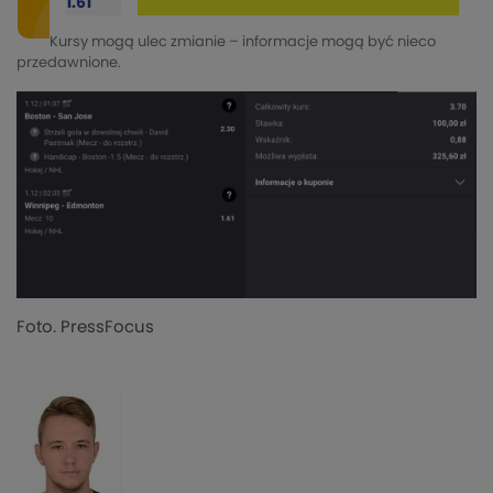
1.61
Kursy mogą ulec zmianie – informacje mogą być nieco
przedawnione.
Foto. PressFocus