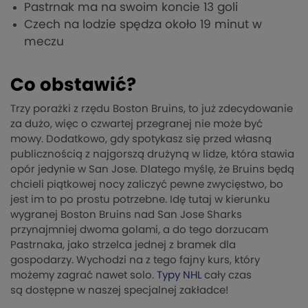
Pastrnak ma na swoim koncie 13 goli
Czech na lodzie spędza około 19 minut w
meczu
Co obstawić?
Trzy porażki z rzędu Boston Bruins, to już zdecydowanie
za dużo, więc o czwartej przegranej nie może być
mowy. Dodatkowo, gdy spotykasz się przed własną
publicznością z najgorszą drużyną w lidze, która stawia
opór jedynie w San Jose. Dlatego myślę, że Bruins będą
chcieli piątkowej nocy zaliczyć pewne zwycięstwo, bo
jest im to po prostu potrzebne. Idę tutaj w kierunku
wygranej Boston Bruins nad San Jose Sharks
przynajmniej dwoma golami, a do tego dorzucam
Pastrnaka, jako strzelca jednej z bramek dla
gospodarzy. Wychodzi na z tego fajny kurs, który
możemy zagrać nawet solo.
Typy NHL
cały czas
są dostępne w naszej specjalnej zakładce!