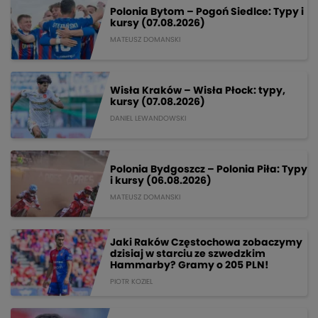
Polonia Bytom – Pogoń Siedlce: Typy i
kursy (07.08.2026)
MATEUSZ DOMANSKI
Wisła Kraków – Wisła Płock: typy,
kursy (07.08.2026)
DANIEL LEWANDOWSKI
Polonia Bydgoszcz – Polonia Piła: Typy
i kursy (06.08.2026)
MATEUSZ DOMANSKI
Jaki Raków Częstochowa zobaczymy
dzisiaj w starciu ze szwedzkim
Hammarby? Gramy o 205 PLN!
PIOTR KOZIEL