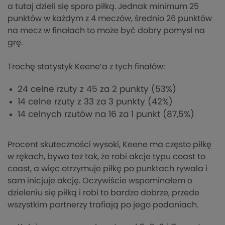
a tutaj dzieli się sporo piłką. Jednak minimum 25
punktów w każdym z 4 meczów, średnio 26 punktów
na mecz w finałach to może być dobry pomysł na
grę.
Trochę statystyk Keene’a z tych finałów:
24 celne rzuty z 45 za 2 punkty (53%)
14 celne rzuty z 33 za 3 punkty (42%)
14 celnych rzutów na 16 za 1 punkt (87,5%)
Procent skuteczności wysoki, Keene ma często piłkę
w rękach, bywa też tak, że robi akcje typu coast to
coast, a więc otrzymuje piłkę po punktach rywala i
sam inicjuje akcję. Oczywiście wspominałem o
dzieleniu się piłką i robi to bardzo dobrze, przede
wszystkim partnerzy trafiają po jego podaniach.