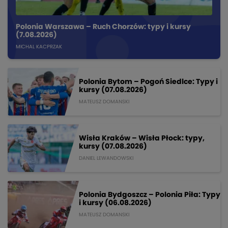
Polonia Warszawa – Ruch Chorzów: typy i kursy
(7.08.2026)
MICHAL KACPRZAK
Polonia Bytom – Pogoń Siedlce: Typy i
kursy (07.08.2026)
MATEUSZ DOMANSKI
Wisła Kraków – Wisła Płock: typy,
kursy (07.08.2026)
DANIEL LEWANDOWSKI
Polonia Bydgoszcz – Polonia Piła: Typy
i kursy (06.08.2026)
MATEUSZ DOMANSKI