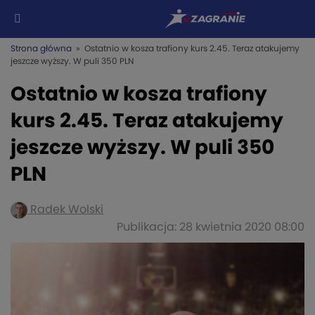
Strona główna
» Ostatnio w kosza trafiony kurs 2.45. Teraz atakujemy
jeszcze wyższy. W puli 350 PLN
Ostatnio w kosza trafiony
kurs 2.45. Teraz atakujemy
jeszcze wyższy. W puli 350
PLN
Radek Wolski
Publikacja: 28 kwietnia 2020 08:00