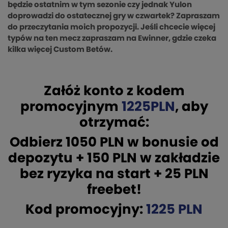
będzie ostatnim w tym sezonie czy jednak Yulon
doprowadzi do ostatecznej gry w czwartek? Zapraszam
do przeczytania moich propozycji. Jeśli chcecie więcej
typów na ten mecz zapraszam na Ewinner, gdzie czeka
kilka więcej Custom Betów.
Załóż konto z kodem
promocyjnym
1225PLN
, aby
otrzymać:
Odbierz 1050 PLN w bonusie od
depozytu + 150 PLN w zakładzie
bez ryzyka na start + 25 PLN
freebet!
Kod promocyjny:
1225 PLN