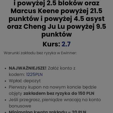
i powyżej 2.5 bloków oraz
Marcus Keene powyżej 21.5
punktów i powyżej 4.5 asyst
oraz Cheng Ju Lu powyżej 9.5
punktów
Kurs:
2.7
Warunki zakładu bez ryzyka w Ewinner:
NAJWAŻNIEJSZE!
Załóż konto z
kodem:
1225PLN
Wpłać depozyt
Pierwszy kupon na nowym koncie będzie
objęty
zakładem bez ryzyka do 150 PLN
Jeśli przegrasz, pieniądze wracają na konto
bonusowe
Minimalna kwota zakładu – 20 PLN