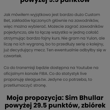
powyżej 9.5 punktów
Jak mówiłem wyjątkowo jest bardzo dużo Custom
Bet, zakładów łączonych głównie na zawodników,
więc można wybierać. Możecie zagrać zawodników
pojedynczo, ale to łączę wszystko w jedną całość
otrzymując bardzo fajny kurs. Nie gram na Yulon, ale
liczę na ich wygraną, bo to przedłuży serię o kolejny,
już decydujący mecz. Ten ewentualnie odbyłby się w
czwartek.
Co do transmisji będzie dostępna na Youtube na
oficjalnym kanale FIBA. Co do statystyk live
proponuję sleague.tw. Jedyne co potrzeba, to
przetłumaczyć stronę.
Moja propozycja: Sim Bhullar
powyżej 29.5 punktów, zbiórek