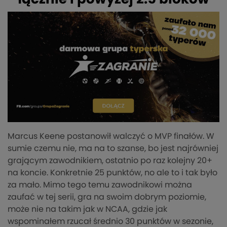
Marcus Keene postanowił walczyć o MVP finałów. W
sumie czemu nie, ma na to szanse, bo jest najrówniej
grającym zawodnikiem, ostatnio po raz kolejny 20+
na koncie. Konkretnie 25 punktów, no ale to i tak było
za mało. Mimo tego temu zawodnikowi można
zaufać w tej serii, gra na swoim dobrym poziomie,
może nie na takim jak w NCAA, gdzie jak
wspominałem rzucał średnio 30 punktów w sezonie,