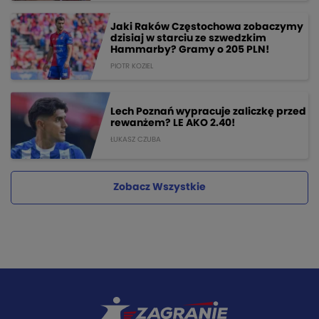
Jaki Raków Częstochowa zobaczymy
dzisiaj w starciu ze szwedzkim
Hammarby? Gramy o 205 PLN!
PIOTR KOZIEL
Lech Poznań wypracuje zaliczkę przed
rewanżem? LE AKO 2.40!
ŁUKASZ CZUBA
Zobacz Wszystkie