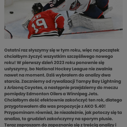
Ostatni raz słyszymy się w tym roku, więc na początek
chciałbym życzyć wszystkim szczęśliwego nowego
roku! W pierwszy dzień 2023 roku ponownie się
usłyszymy, bo National Hockey League nie zwalnia
nawet na moment. Dziś wybrałem do analizy dwa
starcia. Zaczniemy od rywalizacji Tampy Bay Lightning
z Arizoną Coyotes, a następnie przejdziemy do meczu
pomiędzy Edmonton Oilers a Winnipeg Jets.
Chciałbym dość efektownie zakończyć ten rok, dlatego
przygotowałem dla was propozycje z AKO 5.40!
Przypominam również, że niezależnie, jak potoczy się ta
analiza, to grudzień zakończymy na sporym plusie.
Teraz zapraszam do zapoznania się z treścią analizy i