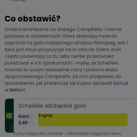
Co obstawić?
Zmiana bramkarza na słabego Campbella i marna
postawa w osłabieniach Oilers skłaniają mnie do
zagrania na gola najlepszego strzelca Winnipeg Jets i
taka jest moja propozycja na to starcie. Oilers dość
często pozwalają na to, żeby center przeciwnika
punktował w ich spotkaniach i myślę, że Scheifele
również to uczyni niedzielnej nocy i pokona słabo
dysponowanego Campbella. Za nim przejdziesz do
sprawdzenia, jak prezentuje się kupon sprawdź
bonus
w Betfan!
Scheifele zdobędzie gola
Zagraj!
Kurs:
2.40
Kursy mogą ulec zmianie – informacje mogą być nieco