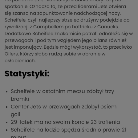
spotkanie. Oznacza to, że przed liderami Jets otwiera
się szansa na zapunktowanie nadchodzącej nocy.
Scheifele, czyli najlepszy strzelec drużyny podejdzie do
rywalizacji z Campbellem po hattricku z Canucks.
Dodatkowo Scheifele znakomicie potrafi odnaleźć się w
przewagach i pod tym względem jego bilans również
jest imponujący. Będzie mógł wykorzystać, to przeciwko
Oilers, którzy słabo radzą sobie w obronie w
osłabieniach.
Statystyki:
Scheifele w ostatnim meczu zdobył trzy
bramki
Center Jets w przewagach zdobył osiem
goli
29-latek ma na swoim koncie 23 trafienia
Scheifele na lodzie spędza średnio prawie 21
minut