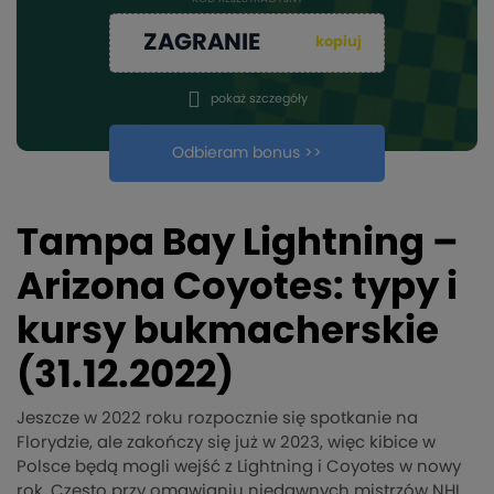
ZAGRANIE
kopiuj
pokaż szczegóły
Odbieram bonus >>
Tampa Bay Lightning –
Arizona Coyotes: typy i
kursy bukmacherskie
(31.12.2022)
Jeszcze w 2022 roku rozpocznie się spotkanie na
Florydzie, ale zakończy się już w 2023, więc kibice w
Polsce będą mogli wejść z Lightning i Coyotes w nowy
rok. Często przy omawianiu niedawnych mistrzów NHL