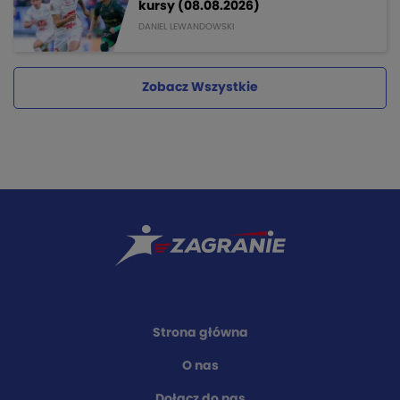
kursy (08.08.2026)
DANIEL LEWANDOWSKI
Zobacz Wszystkie
Strona główna
O nas
Dołącz do nas