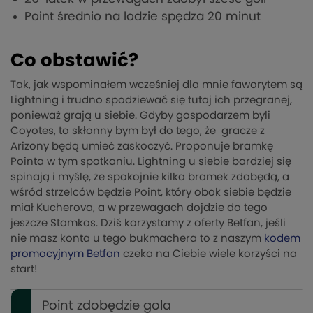
Point średnio na lodzie spędza 20 minut
Co obstawić?
Tak, jak wspominałem wcześniej dla mnie faworytem są
Lightning i trudno spodziewać się tutaj ich przegranej,
ponieważ grają u siebie. Gdyby gospodarzem byli
Coyotes, to skłonny bym był do tego, że gracze z
Arizony będą umieć zaskoczyć. Proponuje bramkę
Pointa w tym spotkaniu. Lightning u siebie bardziej się
spinają i myślę, że spokojnie kilka bramek zdobędą, a
wśród strzelców będzie Point, który obok siebie będzie
miał Kucherova, a w przewagach dojdzie do tego
jeszcze Stamkos. Dziś korzystamy z oferty Betfan, jeśli
nie masz konta u tego bukmachera to z naszym
kodem
promocyjnym Betfan
czeka na Ciebie wiele korzyści na
start!
Point zdobędzie gola