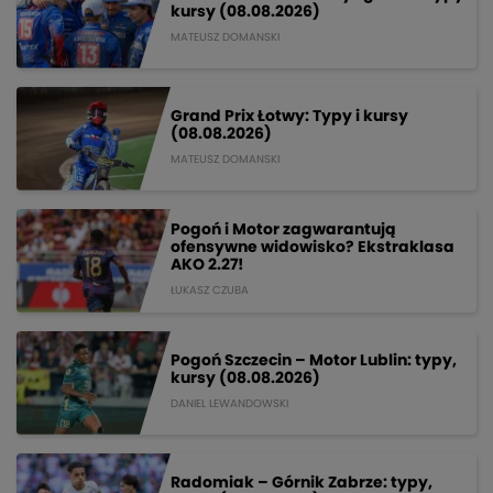
kursy (08.08.2026)
MATEUSZ DOMANSKI
Grand Prix Łotwy: Typy i kursy
(08.08.2026)
MATEUSZ DOMANSKI
Pogoń i Motor zagwarantują
ofensywne widowisko? Ekstraklasa
AKO 2.27!
ŁUKASZ CZUBA
Pogoń Szczecin – Motor Lublin: typy,
kursy (08.08.2026)
DANIEL LEWANDOWSKI
Radomiak – Górnik Zabrze: typy,