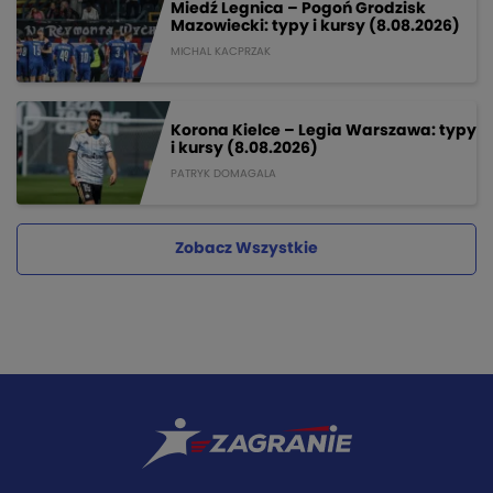
Miedź Legnica – Pogoń Grodzisk
Mazowiecki: typy i kursy (8.08.2026)
MICHAL KACPRZAK
Korona Kielce – Legia Warszawa: typy
i kursy (8.08.2026)
PATRYK DOMAGALA
Zobacz Wszystkie