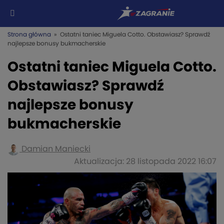
Strona główna
» Ostatni taniec Miguela Cotto. Obstawiasz? Sprawdź
najlepsze bonusy bukmacherskie
Ostatni taniec Miguela Cotto.
Obstawiasz? Sprawdź
najlepsze bonusy
bukmacherskie
Damian Maniecki
Aktualizacja: 28 listopada 2022 16:07