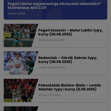
Pogoń i Motor zagwarantują ofensywne widowisko?
Ekstraklasa AKO 2.27!
ŁUKASZ CZUBA
Pogoń Szczecin – Motor Lublin: typy,
kursy (08.08.2026)
DANIEL LEWANDOWSKI
Radomiak – Górnik Zabrze: typy,
kursy (08.08.2026)
DANIEL LEWANDOWSKI
Pobeskidzie Bielsko-Biała – Lechia
Gdańsk: typy i kursy (8.08.2026)
MICHAL KACPRZAK