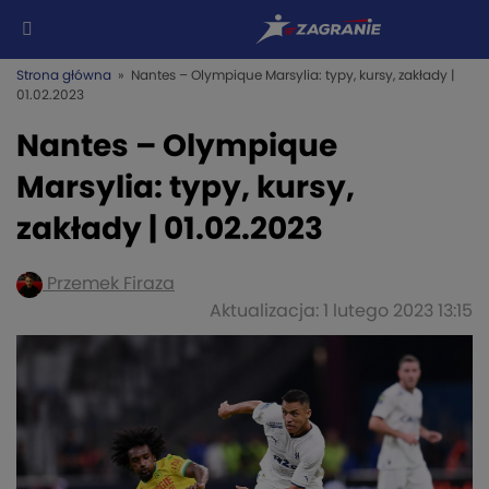
Strona główna
» Nantes – Olympique Marsylia: typy, kursy, zakłady |
01.02.2023
Nantes – Olympique
Marsylia: typy, kursy,
zakłady | 01.02.2023
Przemek Firaza
Aktualizacja: 1 lutego 2023 13:15