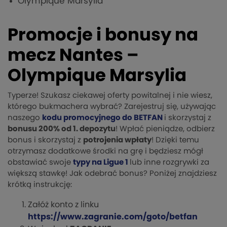
Olympique Marsylia
Promocje i bonusy na
mecz Nantes –
Olympique Marsylia
Typerze! Szukasz ciekawej oferty powitalnej i nie wiesz,
którego bukmachera wybrać? Zarejestruj się, używając
naszego
kodu promocyjnego do BETFAN
i skorzystaj z
bonusu 200% od 1. depozytu
! Wpłać pieniądze, odbierz
bonus i skorzystaj z
potrojenia wpłaty
! Dzięki temu
otrzymasz dodatkowe środki na grę i będziesz mógł
obstawiać swoje
typy na Ligue 1
lub inne rozgrywki za
większą stawkę! Jak odebrać bonus? Poniżej znajdziesz
krótką instrukcję:
Załóż konto z linku
https://www.zagranie.com/goto/betfan