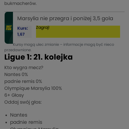
bukmacherów.
Marsylia nie przegra i poniżej 3,5 gola
Zagraj!
Kurs:
1,67
Kursy mogą ulec zmianie – informacje mogą być nieco
przedawnione.
Ligue 1: 21. kolejka
Kto wygra mecz?
Nantes
0%
padnie remis
0%
Olympique Marsylia
100%
6
+ Głosy
Oddaj swój głos:
Nantes
padnie remis