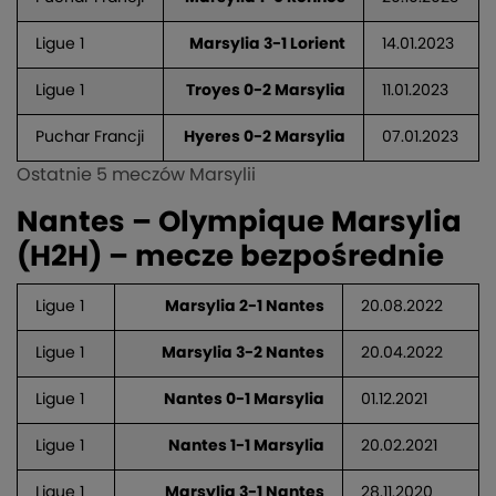
Ligue 1
Marsylia 3-1 Lorient
14.01.2023
Ligue 1
Troyes 0-2 Marsylia
11.01.2023
Puchar Francji
Hyeres 0-2 Marsylia
07.01.2023
Ostatnie 5 meczów Marsylii
Nantes – Olympique Marsylia
(H2H) – mecze bezpośrednie
Ligue 1
Marsylia 2-1 Nantes
20.08.2022
Ligue 1
Marsylia 3-2 Nantes
20.04.2022
Ligue 1
Nantes 0-1 Marsylia
01.12.2021
Ligue 1
Nantes 1-1 Marsylia
20.02.2021
Ligue 1
Marsylia 3-1 Nantes
28.11.2020