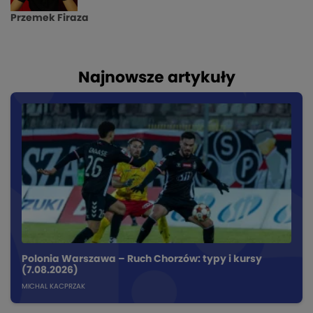
Przemek Firaza
Najnowsze artykuły
Polonia Warszawa – Ruch Chorzów: typy i kursy
(7.08.2026)
MICHAL KACPRZAK