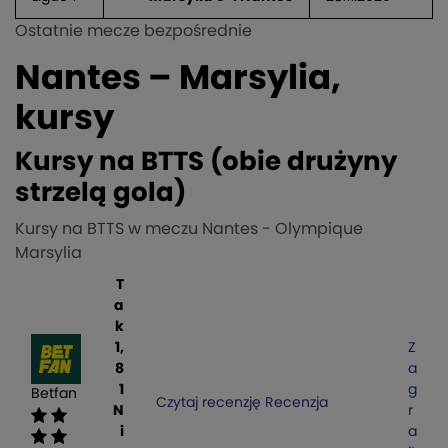
Ostatnie mecze bezpośrednie
Nantes – Marsylia,
kursy
Kursy na BTTS (obie drużyny
strzelą gola)
Kursy na BTTS w meczu Nantes - Olympique
Marsylia
T
a
k
1,
Z
8
a
1
g
Betfan
Czytaj recenzję
Recenzja
N
r
i
a