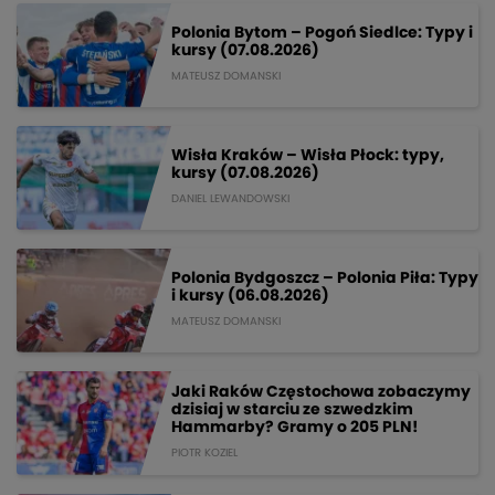
Polonia Bytom – Pogoń Siedlce: Typy i
kursy (07.08.2026)
MATEUSZ DOMANSKI
Wisła Kraków – Wisła Płock: typy,
kursy (07.08.2026)
DANIEL LEWANDOWSKI
Polonia Bydgoszcz – Polonia Piła: Typy
i kursy (06.08.2026)
MATEUSZ DOMANSKI
Jaki Raków Częstochowa zobaczymy
dzisiaj w starciu ze szwedzkim
Hammarby? Gramy o 205 PLN!
PIOTR KOZIEL