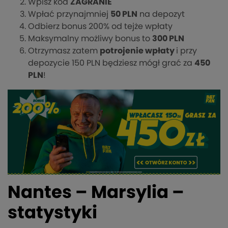
Wpisz kod
ZAGRANIE
Wpłać przynajmniej
50 PLN
na depozyt
Odbierz bonus 200% od tejże wpłaty
Maksymalny możliwy bonus to
300 PLN
Otrzymasz zatem
potrojenie wpłaty
i przy
depozycie 150 PLN będziesz mógł grać za
450
PLN
!
Nantes – Marsylia –
statystyki