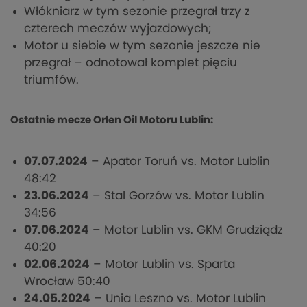
Włókniarz w tym sezonie przegrał trzy z
czterech meczów wyjazdowych;
Motor u siebie w tym sezonie jeszcze nie
przegrał – odnotował komplet pięciu
triumfów.
Ostatnie mecze Orlen Oil Motoru Lublin:
07.07.2024
– Apator Toruń vs. Motor Lublin
48:42
23.06.2024
– Stal Gorzów vs. Motor Lublin
34:56
07.06.2024
– Motor Lublin vs. GKM Grudziądz
40:20
02.06.2024
– Motor Lublin vs. Sparta
Wrocław 50:40
24.05.2024
– Unia Leszno vs. Motor Lublin