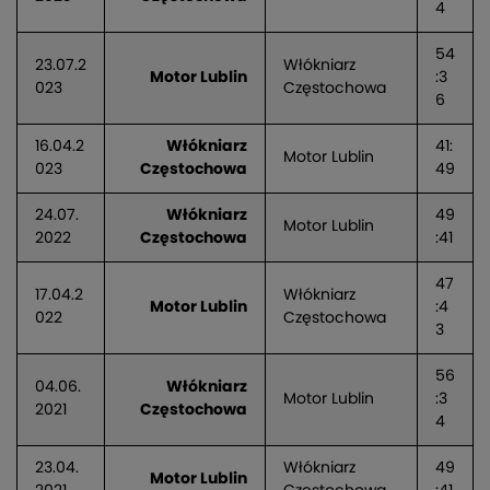
4
54
23.07.2
Włókniarz
Motor Lublin
:3
023
Częstochowa
6
16.04.2
Włókniarz
41:
Motor Lublin
023
Częstochowa
49
24.07.
Włókniarz
49
Motor Lublin
2022
Częstochowa
:41
47
17.04.2
Włókniarz
Motor Lublin
:4
022
Częstochowa
3
56
04.06.
Włókniarz
Motor Lublin
:3
2021
Częstochowa
4
23.04.
Włókniarz
49
Motor Lublin