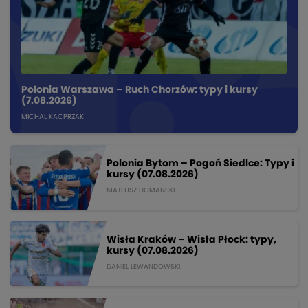
Polonia Warszawa – Ruch Chorzów: typy i kursy
(7.08.2026)
MICHAL KACPRZAK
Polonia Bytom – Pogoń Siedlce: Typy i
kursy (07.08.2026)
MATEUSZ DOMANSKI
Wisła Kraków – Wisła Płock: typy,
kursy (07.08.2026)
DANIEL LEWANDOWSKI