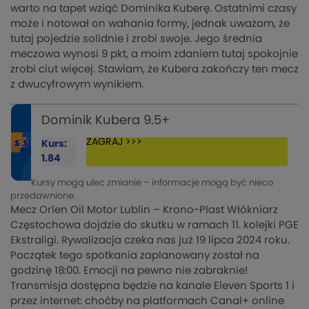
warto na tapet wziąć Dominika Kuberę. Ostatnimi czasy
może i notował on wahania formy, jednak uważam, że
tutaj pojedzie solidnie i zrobi swoje. Jego średnia
meczowa wynosi 9 pkt, a moim zdaniem tutaj spokojnie
zrobi ciut więcej. Stawiam, że Kubera zakończy ten mecz
z dwucyfrowym wynikiem.
Dominik Kubera 9.5+
ZAGRAJ >>>
Kurs:
1.84
Kursy mogą ulec zmianie – informacje mogą być nieco
przedawnione.
Mecz Orlen Oil Motor Lublin – Krono-Plast Włókniarz
Częstochowa dojdzie do skutku w ramach 11. kolejki PGE
Ekstraligi. Rywalizacja czeka nas już 19 lipca 2024 roku.
Początek tego spotkania zaplanowany został na
godzinę 18:00. Emocji na pewno nie zabraknie!
Transmisja dostępna będzie na kanale Eleven Sports 1 i
przez internet: choćby na platformach Canal+ online