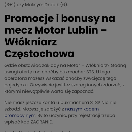
(3+1) czy Maksym Drabik (6).
Promocje i bonusy na
mecz Motor Lublin –
Włókniarz
Częstochowa
Gdzie obstawiać zakłady na Motor – Włókniarz? Godną
uwagi ofertę ma choćby bukmacher STS. U tego
operatora możesz wskazać choćby zwycięzcę tego
pojedynku. Oczywiście jest też szereg innych zdarzeń, z
którymi niewątpliwie warto się zapoznać.
Nie masz jeszcze konta u bukmachera STS? Nic nie
szkodzi. Możesz je założyć z
naszym kodem
promocyjnym
. By to uczynić, przy rejestracji trzeba
wpisać kod ZAGRANIE.