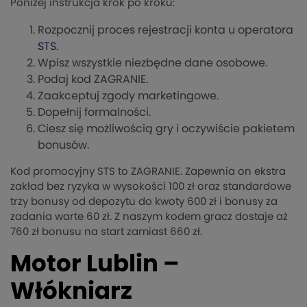
Poniżej instrukcja krok po kroku:
Rozpocznij proces rejestracji konta u operatora
STS
.
Wpisz wszystkie niezbędne dane osobowe.
Podaj kod ZAGRANIE.
Zaakceptuj zgody marketingowe.
Dopełnij formalności.
Ciesz się możliwością gry i oczywiście pakietem
bonusów.
Kod promocyjny STS to ZAGRANIE. Zapewnia on ekstra
zakład bez ryzyka w wysokości 100 zł oraz standardowe
trzy bonusy od depozytu do kwoty 600 zł i bonusy za
zadania warte 60 zł. Z naszym kodem gracz dostaje aż
760 zł bonusu na start zamiast 660 zł.
Motor Lublin –
Włókniarz