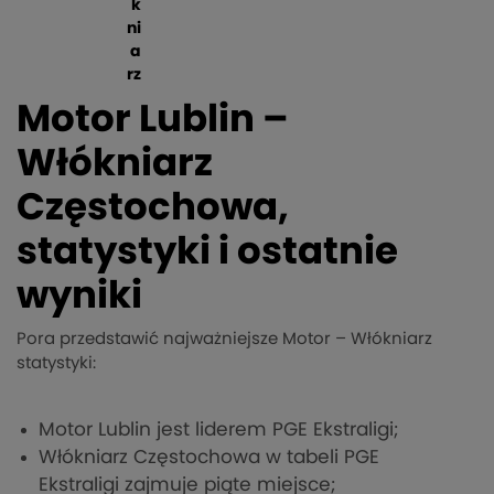
k
ni
a
rz
Motor Lublin –
Włókniarz
Częstochowa,
statystyki i ostatnie
wyniki
Pora przedstawić najważniejsze Motor – Włókniarz
statystyki:
Motor Lublin jest liderem PGE Ekstraligi;
Włókniarz Częstochowa w tabeli PGE
Ekstraligi zajmuje piąte miejsce;