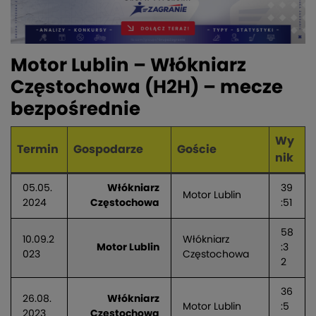
Motor Lublin – Włókniarz
Częstochowa (H2H) – mecze
bezpośrednie
Wy
Termin
Gospodarze
Goście
nik
05.05.
Włókniarz
39
Motor Lublin
2024
Częstochowa
:51
58
10.09.2
Włókniarz
Motor Lublin
:3
023
Częstochowa
2
36
26.08.
Włókniarz
Motor Lublin
:5
2023
Częstochowa