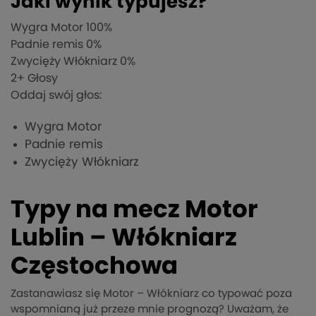
Jaki wynik typujesz?
Wygra Motor
100%
Padnie remis
0%
Zwycięży Włókniarz
0%
2
+ Głosy
Oddaj swój głos:
Wygra Motor
Padnie remis
Zwycięży Włókniarz
Typy na mecz Motor
Lublin – Włókniarz
Częstochowa
Zastanawiasz się Motor – Włókniarz co typować poza
wspomnianą już przeze mnie prognozą? Uważam, że