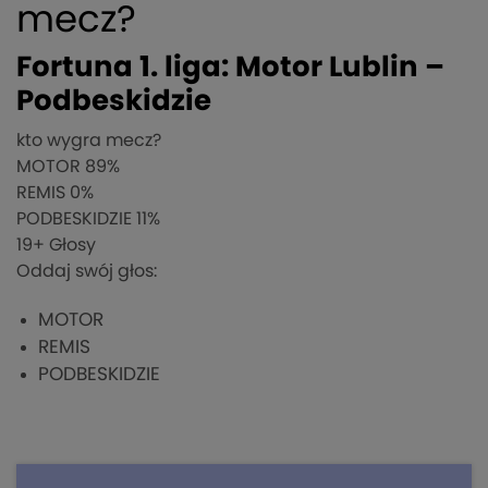
mecz?
Fortuna 1. liga: Motor Lublin –
Podbeskidzie
kto wygra mecz?
MOTOR
89%
REMIS
0%
PODBESKIDZIE
11%
19
+ Głosy
Oddaj swój głos:
MOTOR
REMIS
PODBESKIDZIE