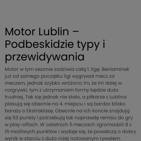
Motor Lublin –
Podbeskidzie typy i
przewidywania
Motor w tym sezonie zadziwia całą 1. ligę. Beniaminek
już od samego początku ligi wygrywał mecz za
meczem, jednak szybko wróżono im, że im dalej w
rozgrywki, tym z utrzymaniem formy będzie dużo
trudniej. Tak się jednak nie stało, a piłkarze z Lublina
plasują się obecnie na 4. miejscu i są bardzo blisko
baraży o Ekstraklasę. Obecnie na ich koncie znajdują
się 53 punkty i potrzebują tak naprawdę remisu do gry
w play-offach. W ostatnich 5 meczach zgromadzili 8 z
15 możliwych punktów i wydaje się, że powalczą o dobry
wynik w starciu z dużo niżej notowanym rywalem.