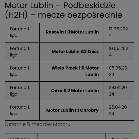
Motor Lublin – Podbeskidzie
(H2H) – mecze bezpośrednie
Fortuna 1.
17.05.202
Resovia 1:3 Motor Lublin
liga
4
Fortuna 1.
10.05.202
Motor Lublin 3:3 Znicz
liga
4
Fortuna 1.
Wisła Płock 1:0 Motor
05.05.20
liga
Lublin
24
Fortuna 1.
29.04.20
Odra 0:2 Motor Lublin
liga
24
Fortuna 1.
25.04.20
Motor Lublin 1:1 Chrobry
liga
24
Ostatnie 5 meczów Motoru