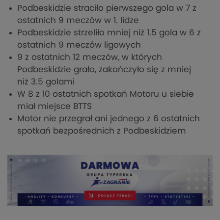
Podbeskidzie straciło pierwszego gola w 7 z
ostatnich 9 meczów w 1. lidze
Podbeskidzie strzeliło mniej niż 1.5 gola w 6 z
ostatnich 9 meczów ligowych
9 z ostatnich 12 meczów, w których
Podbeskidzie grało, zakończyło się z mniej
niż 3.5 golami
W 8 z 10 ostatnich spotkań Motoru u siebie
miał miejsce BTTS
Motor nie przegrał ani jednego z 6 ostatnich
spotkań bezpośrednich z Podbeskidziem