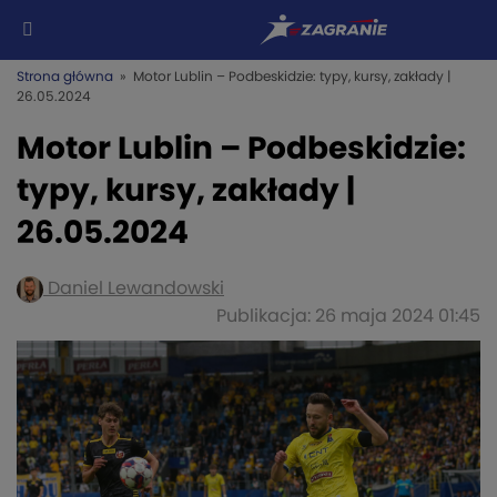
Strona główna
» Motor Lublin – Podbeskidzie: typy, kursy, zakłady |
26.05.2024
Motor Lublin – Podbeskidzie:
typy, kursy, zakłady |
26.05.2024
Daniel Lewandowski
Publikacja: 26 maja 2024 01:45