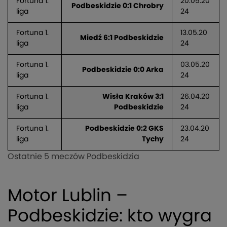
Fortuna 1.
20.05.20
Podbeskidzie 0:1 Chrobry
liga
24
Fortuna 1.
13.05.20
Miedź 6:1 Podbeskidzie
liga
24
Fortuna 1.
03.05.20
Podbeskidzie 0:0 Arka
liga
24
Fortuna 1.
Wisła Kraków 3:1
26.04.20
liga
Podbeskidzie
24
Fortuna 1.
Podbeskidzie 0:2 GKS
23.04.20
liga
Tychy
24
Ostatnie 5 meczów Podbeskidzia
Motor Lublin –
Podbeskidzie: kto wygra