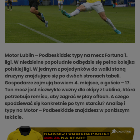
Motor Lublin – Podbeskidzie: typy na mecz Fortuna 1.
ligi. W
niedzielne popołudnie odbędzie się pełna kolejka
polskiej ligi. W jednym z pojedynków do walki staną
drużyny znajdujące się po dwóch stronach tabeli.
Gospodarze zajmują bowiem 4. miejsce, a goście – 17.
Ten mecz jest niezwykle ważny dla ekipy z Lublina, która
potrzebuje remisu, aby zagrać w play offach. A czego
spodziewać się konkretnie po tym starciu? Analizę i
typy na Motor – Podbeskidzie znajdziesz w poniższym
tekście.