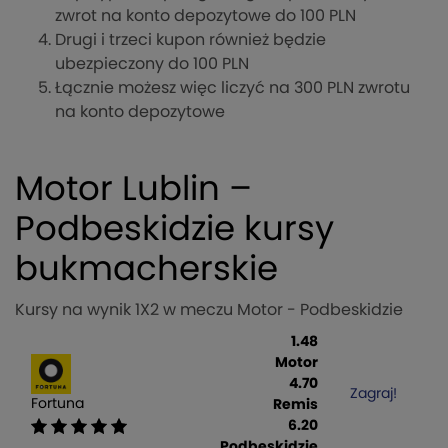
zwrot na konto depozytowe do 100 PLN
Drugi i trzeci kupon również będzie
ubezpieczony do 100 PLN
Łącznie możesz więc liczyć na 300 PLN zwrotu
na konto depozytowe
Motor Lublin –
Podbeskidzie kursy
bukmacherskie
Kursy na wynik 1X2 w meczu Motor - Podbeskidzie
1.48
Motor
4.70
Zagraj!
Fortuna
Remis
6.20
Podbeskidzie