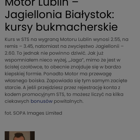
Motor Lublin –
Jagiellonia Białystok:
kursy bukmacherskie
Kurs w STS na wygraną Motoru Lublin wynosi 2.55, na
remis – 3.45, natomiast na zwycięstwo Jagiellonii –
2.60. To jednak nie powinno dziwić. Jak już
wspomniałem nieco wyżej, „Jaga”, mimo że jest w
ścisłej czołówce, to obecnie znajduje się w bardzo
kiepskiej formie. Ponadto Motor ma przewagę
własnego boiska. Zapowiada się tym samym zacięte
starcie. A jeśli przejdziesz przez rejestrację konta z
kodem promocyjnym STS, to możesz liczyć na kilka
ciekawych
bonusów
powitalnych.
fot. SOPA Images Limited