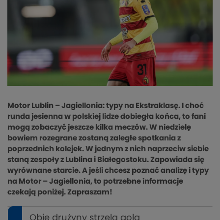
Motor Lublin – Jagiellonia: typy na Ekstraklasę. I choć
runda jesienna w polskiej lidze dobiegła końca, to fani
mogą zobaczyć jeszcze kilka meczów. W niedzielę
bowiem rozegrane zostaną zaległe spotkania z
poprzednich kolejek. W jednym z nich naprzeciw siebie
staną zespoły z Lublina i Białegostoku. Zapowiada się
wyrównane starcie. A jeśli chcesz poznać analizę i typy
na Motor – Jagiellonia, to potrzebne informacje
czekają poniżej. Zapraszam!
Obie drużyny strzelą gola