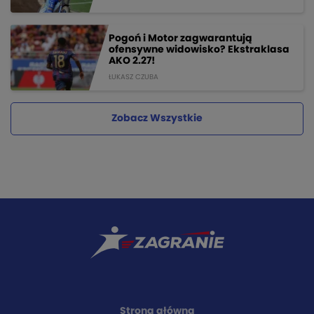
Pogoń i Motor zagwarantują
ofensywne widowisko? Ekstraklasa
AKO 2.27!
ŁUKASZ CZUBA
Zobacz Wszystkie
Strona główna