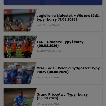
Jagiellonia Białystok – Widzew Łódź:
typy i kursy (9.08.2026)
PATRYK DOMAGALA
ŁKS – Chrobry: Typy i kursy
(09.08.2026)
MATEUSZ DOMANSKI
Orzeł Łódź – Polonia Bydgoszcz: Typy i
kursy (08.08.2026)
MATEUSZ DOMANSKI
Grand Prix Łotwy: Typy i kursy
(08.08.2026)
MATEUSZ DOMANSKI