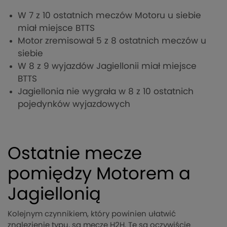
W 7 z 10 ostatnich meczów Motoru u siebie
miał miejsce BTTS
Motor zremisował 5 z 8 ostatnich meczów u
siebie
W 8 z 9 wyjazdów Jagiellonii miał miejsce
BTTS
Jagiellonia nie wygrała w 8 z 10 ostatnich
pojedynków wyjazdowych
Ostatnie mecze
pomiędzy Motorem a
Jagiellonią
Kolejnym czynnikiem, który powinien ułatwić
znalezienie typu, są mecze H2H. Te są oczywiście