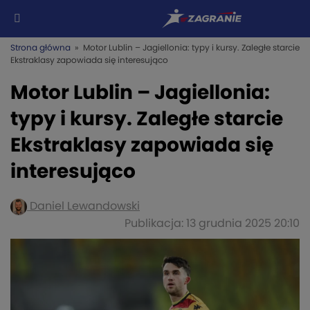
Strona główna
» Motor Lublin – Jagiellonia: typy i kursy. Zaległe starcie
Ekstraklasy zapowiada się interesująco
Motor Lublin – Jagiellonia:
typy i kursy. Zaległe starcie
Ekstraklasy zapowiada się
interesująco
Daniel Lewandowski
Publikacja: 13 grudnia 2025 20:10