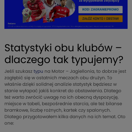
Statystyki obu klubów –
dlaczego tak typujemy?
Jeśli szukasz
typu
na Motor – Jagiellonia, to dobrze jest
zagłębić się w ostatnich meczach obu drużyn. To
właśnie dzięki solidnej analizie statystyk będziesz w
stanie wyłapać jakiś konkret do obstawienia. Dlatego
też warto zwrócić uwagę na ich obecną dyspozycję,
miejsce w tabeli, bezpośrednie starcia, ale też bilanse
bramkowe, liczbę rożnych, kartek czy spalonych.
Dlatego przygotowałem kilka danych na ich temat. Oto
one: