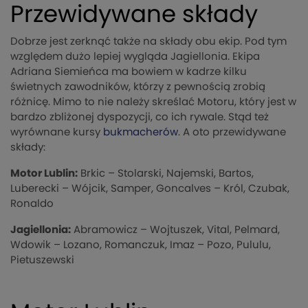
Przewidywane składy
Dobrze jest zerknąć także na składy obu ekip. Pod tym
względem dużo lepiej wygląda Jagiellonia. Ekipa
Adriana Siemieńca ma bowiem w kadrze kilku
świetnych zawodników, którzy z pewnością zrobią
różnicę. Mimo to nie należy skreślać Motoru, który jest w
bardzo zbliżonej dyspozycji, co ich rywale. Stąd też
wyrównane kursy
bukmacherów
. A oto przewidywane
składy:
Motor Lublin:
Brkic – Stolarski, Najemski, Bartos,
Luberecki – Wójcik, Samper, Goncalves – Król, Czubak,
Ronaldo
Jagiellonia:
Abramowicz – Wojtuszek, Vital, Pelmard,
Wdowik – Lozano, Romanczuk, Imaz – Pozo, Pululu,
Pietuszewski