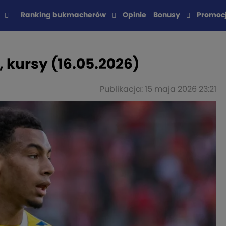
Ranking bukmacherów
Opinie
Bonusy
Promoc
, kursy (16.05.2026)
Publikacja: 15 maja 2026 23:21