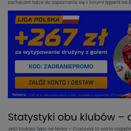
zachęcam także do zapoznania się z innymi
typami na E
Statystyki obu klubów –
Jeśli szukasz
typu
na Motor – Cracovia, to warto zagłębi