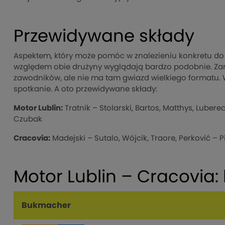
Przewidywane składy
Aspektem, który może pomóc w znalezieniu konkretu do o
względem obie drużyny wyglądają bardzo podobnie. Zarów
zawodników, ale nie ma tam gwiazd wielkiego formatu
spotkanie. A oto przewidywane składy:
Motor Lublin:
Tratnik – Stolarski, Bartos, Matthys, Luber
Czubak
Cracovia:
Madejski – Sutalo, Wójcik, Traore, Perković –
Motor Lublin – Cracovia
Bukmacher