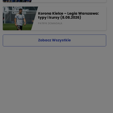
Korona Kielce – Legia Warszawa:
typy i kursy (8.08.2026)
PATRYK DOMAGALA
Zobacz Wszystkie