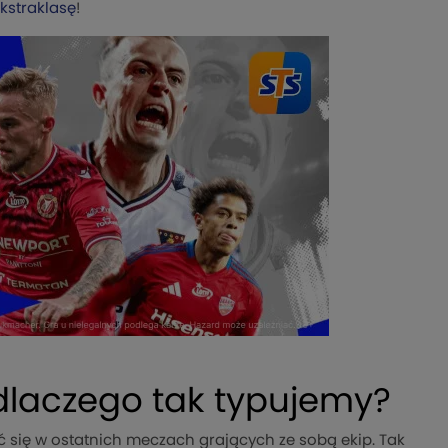
kstraklasę
!
 dlaczego tak typujemy?
ć się w ostatnich meczach grających ze sobą ekip. Tak