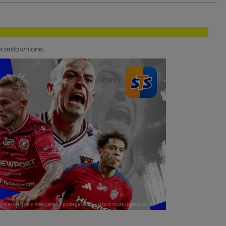
przedawnione.