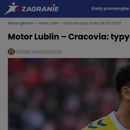
Kody promocyjne
Strona główna
» Motor Lublin – Cracovia: typy, kursy (16.05.2026)
Motor Lublin – Cracovia: typy
Daniel Lewandowski