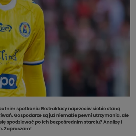
botnim spotkaniu Ekstraklasy naprzeciw siebie staną
kiwań. Gospodarze są już niemalże pewni utrzymania, ale
się spodziewać po ich bezpośrednim starciu? Analizę i
ie. Zapraszam!