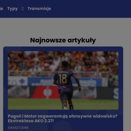
je
Typy
Transmisje
Najnowsze artykuły
Pogoń i Motor zagwarantują ofensywne widowisko?
Ekstraklasa AKO 2.27!
ŁUKASZ CZUBA