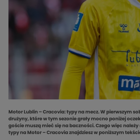
Motor Lublin – Cracovia: typy na mecz. W pierwszym so
drużyny, które w tym sezonie grały mocno poniżej ocze
goście muszą mieć się na baczności. Czego więc należy 
typy na Motor – Cracovia znajdziesz w poniższym tekśc