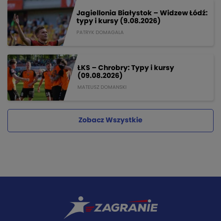
Jagiellonia Białystok – Widzew Łódź:
typy i kursy (9.08.2026)
PATRYK DOMAGALA
ŁKS – Chrobry: Typy i kursy
(09.08.2026)
MATEUSZ DOMANSKI
Zobacz Wszystkie