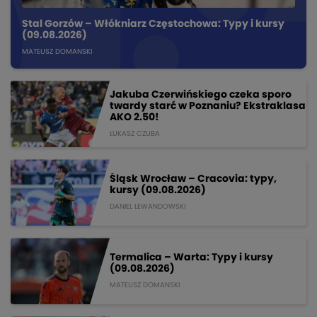
Stal Gorzów – Włókniarz Częstochowa: Typy i kursy
(09.08.2026)
MATEUSZ DOMANSKI
Jakuba Czerwińskiego czeka sporo
twardy starć w Poznaniu? Ekstraklasa
AKO 2.50!
ŁUKASZ CZUBA
Śląsk Wrocław – Cracovia: typy,
kursy (09.08.2026)
DANIEL LEWANDOWSKI
Termalica – Warta: Typy i kursy
(09.08.2026)
MATEUSZ DOMANSKI