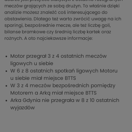
meczów grających ze sobą drużyn. To właśnie dzięki
analizie możesz znaleźć coś interesującego do
obstawienia. Dlatego też warto zwrócić uwagę na ich
sparingi, bezpośrednie mecze, ale też liczbę goli,
bilanse bramkowe czy średnią liczbę kartek oraz
rożnych. A oto najciekawsze informacje:
Motor przegrał 3 z 4 ostatnich meczów
ligowych u siebie
W 6 z 8 ostatnich spotkań ligowych Motoru
u siebie miał miejsce BTTS
W 3 z 4 meczów bezpośrednich pomiędzy
Motorem a Arką miał miejsce BTTS
Arka Gdynia nie przegrała w 8 z 10 ostatnich
wyjazdów