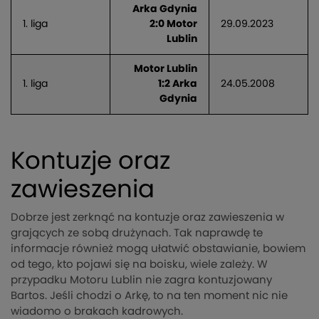
Arka Gdynia
1. liga
2:0 Motor
29.09.2023
Lublin
Motor Lublin
1. liga
1:2 Arka
24.05.2008
Gdynia
Kontuzje oraz
zawieszenia
Dobrze jest zerknąć na kontuzje oraz zawieszenia w
grających ze sobą drużynach. Tak naprawdę te
informacje również mogą ułatwić obstawianie, bowiem
od tego, kto pojawi się na boisku, wiele zależy. W
przypadku Motoru Lublin nie zagra kontuzjowany
Bartos. Jeśli chodzi o Arkę, to na ten moment nic nie
wiadomo o brakach kadrowych.