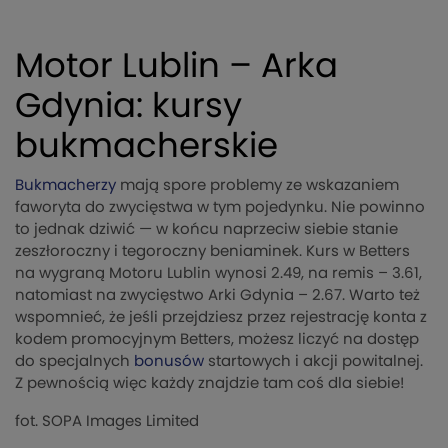
Motor Lublin – Arka
Gdynia: kursy
bukmacherskie
Bukmacherzy
mają spore problemy ze wskazaniem
faworyta do zwycięstwa w tym pojedynku. Nie powinno
to jednak dziwić — w końcu naprzeciw siebie stanie
zeszłoroczny i tegoroczny beniaminek. Kurs w Betters
na wygraną Motoru Lublin wynosi 2.49, na remis – 3.61,
natomiast na zwycięstwo Arki Gdynia – 2.67. Warto też
wspomnieć, że jeśli przejdziesz przez rejestrację konta z
kodem promocyjnym Betters, możesz liczyć na dostęp
do specjalnych
bonusów
startowych i akcji powitalnej.
Z pewnością więc każdy znajdzie tam coś dla siebie!
fot. SOPA Images Limited