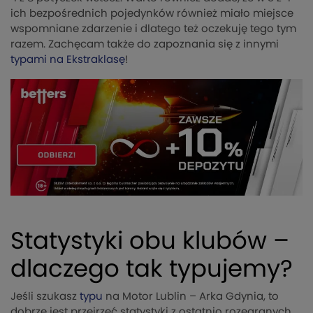
ich bezpośrednich pojedynków również miało miejsce
wspomniane zdarzenie i dlatego też oczekuję tego tym
razem. Zachęcam także do zapoznania się z innymi
typami na Ekstraklasę
!
Statystyki obu klubów –
dlaczego tak typujemy?
Jeśli szukasz
typu
na Motor Lublin – Arka Gdynia, to
dobrze jest przejrzeć statystyki z ostatnio rozegranych