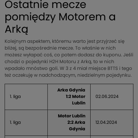
Ostatnie mecze
pomiędzy Motorem a
Arką
Kolejnym aspektem, któremu warto jest przyjrzeć się
bliżej, są bezpośrednie mecze. To właśnie w nich
możesz wyłapać coś, co potem dodasz do kuponu. Jeśli
chodzi o pojedynki H2H Motoru z Arką, to w nich
wpadało mnóstwo goli. W 3 z 4 miał miejsce BTTS i tego
też oczekuję w nadchodzącym, niedzielnym pojedynku.
Arka Gdynia
1. liga
1:2 Motor
02.06.2024
Lublin
Motor Lublin
1. liga
2:2 Arka
12.04.2024
Gdynia