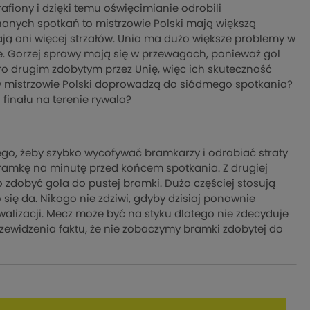
afiony i dzięki temu oświęcimianie odrobili
ych spotkań to mistrzowie Polski mają większą
ą oni więcej strzałów. Unia ma dużo większe problemy w
ie. Gorzej sprawy mają się w przewagach, ponieważ gol
o drugim zdobytym przez Unię, więc ich skuteczność
 mistrzowie Polski doprowadzą do siódmego spotkania?
finału na terenie rywala?
 tego, żeby szybko wycofywać bramkarzy i odrabiać straty
 bramkę na minutę przed końcem spotkania. Z drugiej
o zdobyć gola do pustej bramki. Dużo częściej stosują
 się da. Nikogo nie zdziwi, gdyby dzisiaj ponownie
ywalizacji. Mecz może być na styku dlatego nie zdecyduje
zewidzenia faktu, że nie zobaczymy bramki zdobytej do