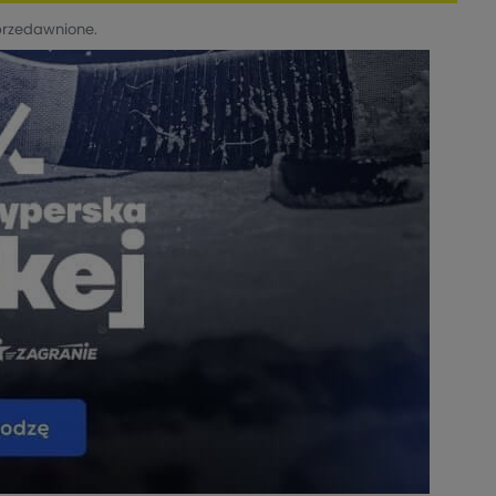
przedawnione.