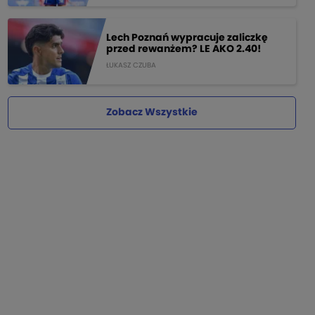
Lech Poznań wypracuje zaliczkę
przed rewanżem? LE AKO 2.40!
ŁUKASZ CZUBA
Zobacz Wszystkie