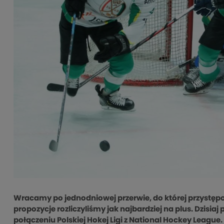
Wracamy po jednodniowej przerwie, do której przystępo
propozycje rozliczyliśmy jak najbardziej na plus. Dzisiaj
połączeniu Polskiej Hokej Ligi z National Hockey Leagu