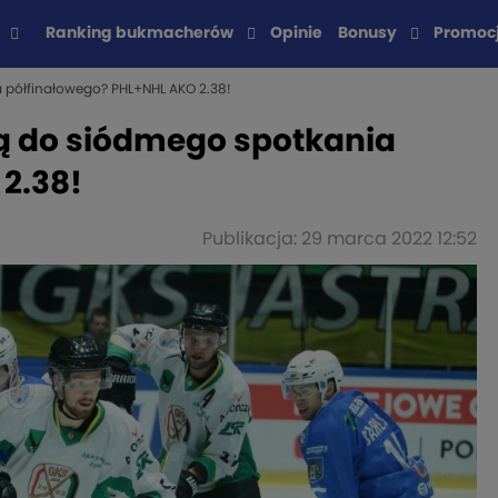
Ranking bukmacherów
Opinie
Bonusy
Promoc
 półfinałowego? PHL+NHL AKO 2.38!
ą do siódmego spotkania
2.38!
Publikacja: 29 marca 2022 12:52