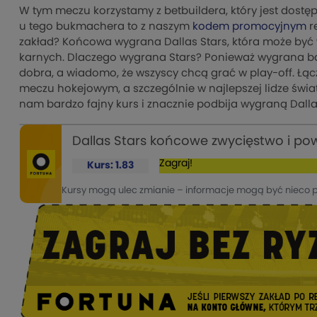
W tym meczu korzystamy z betbuildera, który jest dostęp
u tego bukmachera to z naszym
kodem promocyjnym
re
zakład? Końcowa wygrana Dallas Stars, która może być
karnych. Dlaczego wygrana Stars? Ponieważ wygrana bar
dobra, a wiadomo, że wszyscy chcą grać w play-off. Łą
meczu hokejowym, a szczególnie w najlepszej lidze świa
nam bardzo fajny kurs i znacznie podbija wygraną Dalla
Dallas Stars końcowe zwycięstwo i powy
Zagraj!
Kurs: 1.83
Kursy mogą ulec zmianie – informacje mogą być nieco 