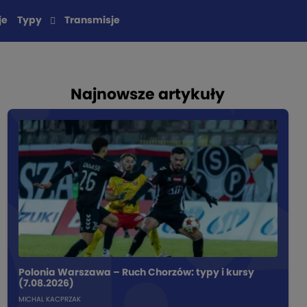
je
Typy
Transmisje
Najnowsze artykuły
Polonia Warszawa – Ruch Chorzów: typy i kursy
(7.08.2026)
MICHAL KACPRZAK