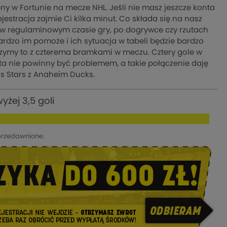
ny w Fortunie na mecze NHL. Jeśli nie masz jeszcze konta
jestracja zajmie Ci kilka minut. Co składa się na nasz
 w regulaminowym czasie gry, po dogrywce czy rzutach
dzo im pomoże i ich sytuacja w tabeli będzie bardzo
czymy to z czterema bramkami w meczu. Cztery gole w
ta nie powinny być problemem, a takie połączenie daję
s Stars z Anaheim Ducks.
żej 3,5 goli
przedawnione.