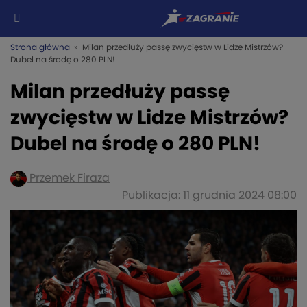
Strona główna
» Milan przedłuży passę zwycięstw w Lidze Mistrzów?
Dubel na środę o 280 PLN!
Milan przedłuży passę
zwycięstw w Lidze Mistrzów?
Dubel na środę o 280 PLN!
Przemek Firaza
Publikacja: 11 grudnia 2024 08:00