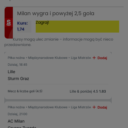
Milan wygra i powyżej 2,5 gola
Zagraj!
Kurs:
1,74
Kursy mogą ulec zmianie – informacje mogą być nieco
przedawnione.