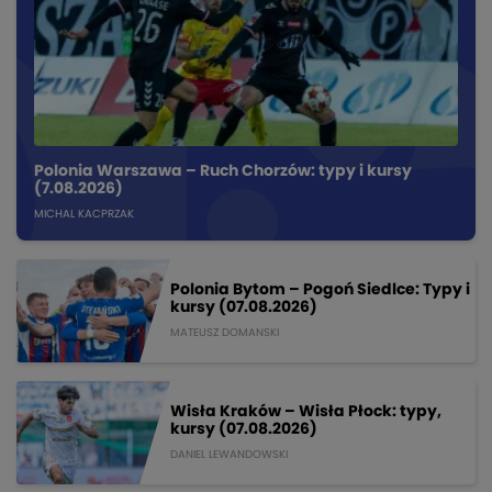
Polonia Warszawa – Ruch Chorzów: typy i kursy
(7.08.2026)
MICHAL KACPRZAK
Polonia Bytom – Pogoń Siedlce: Typy i
kursy (07.08.2026)
MATEUSZ DOMANSKI
Wisła Kraków – Wisła Płock: typy,
kursy (07.08.2026)
DANIEL LEWANDOWSKI