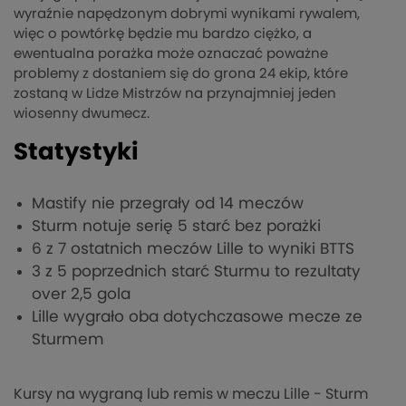
wyraźnie napędzonym dobrymi wynikami rywalem,
więc o powtórkę będzie mu bardzo ciężko, a
ewentualna porażka może oznaczać poważne
problemy z dostaniem się do grona 24 ekip, które
zostaną w Lidze Mistrzów na przynajmniej jeden
wiosenny dwumecz.
Statystyki
Mastify nie przegrały od 14 meczów
Sturm notuje serię 5 starć bez porażki
6 z 7 ostatnich meczów Lille to wyniki BTTS
3 z 5 poprzednich starć Sturmu to rezultaty
over 2,5 gola
Lille wygrało oba dotychczasowe mecze ze
Sturmem
Kursy na wygraną lub remis w meczu Lille - Sturm