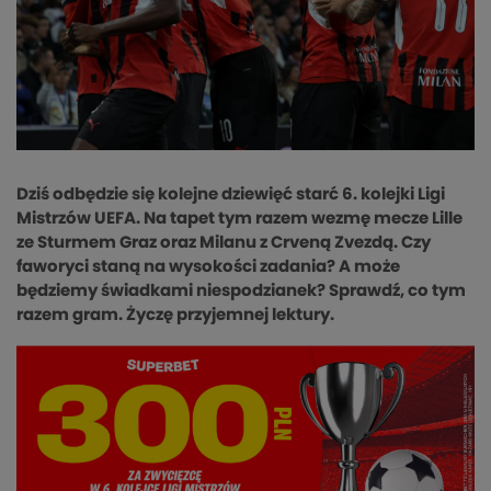
Dziś odbędzie się kolejne dziewięć starć 6. kolejki Ligi
Mistrzów UEFA. Na tapet tym razem wezmę mecze Lille
ze Sturmem Graz oraz Milanu z Crveną Zvezdą. Czy
faworyci staną na wysokości zadania? A może
będziemy świadkami niespodzianek? Sprawdź, co tym
razem gram. Życzę przyjemnej lektury.