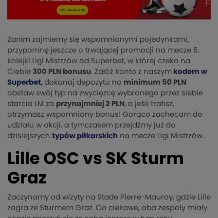
Zanim zajmiemy się wspomnianymi pojedynkami,
przypomnę jeszcze o trwającej promocji na mecze 6.
kolejki Ligi Mistrzów od Superbet, w której czeka na
Ciebie
300 PLN bonusu
. Załóż konto z naszym
kodem w
Superbet
,
dokonaj depozytu na
minimum 50 PLN
obstaw swój typ na zwycięzcę wybranego przez siebie
starcia LM za
przynajmniej 2 PLN
, a jeśli trafisz,
otrzymasz wspomniany bonus! Gorąco zachęcam do
udziału w akcji, a tymczasem przejdźmy już do
dzisiejszych
typów piłkarskich
na mecze Ligi Mistrzów.
Lille OSC vs SK Sturm
Graz
Zaczynamy od wizyty na Stade Pierre-Mauroy, gdzie Lille
zagra ze Sturmem Graz. Co ciekawe, oba zespoły miały