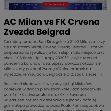
AC Milan vs FK Crvena
Zvezda Belgrad
Zerknijmy teraz na San Siro, gdzie o 21:00 Milan zmierzy
się z mistrzem Serbii, Crveną Zvezdą Belgrad. Ostatnia
bezpośrednia rywalizacja tych ekip miała miejsce przy
okazji 1/16 finału Ligi Europy 2020/21, czyli tuż przed
pandemią koronawirusa. Lepszy wówczas okazał się
Milan, który pokonał Zvezdę różnicą bramek na
wyjeździe, remisując w Belgradzie 2-2, zaś u siebie 1-1.
Rossoneri słabo weszli w tę edycję Ligi Mistrzów,
ponieważ w dwóch pierwszych kolejkach zanotowali
porażki 1-3 z Liverpoolem oraz 0-1 z Bayerem
Leverkusen. Sytuacja odwróciła się jednak później,
gdzie ekipa prowadzona przez Paulo Fonsecę zdobyła