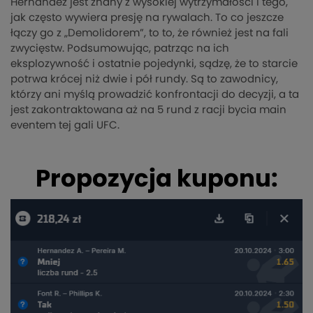
Hernandez jest znany z wysokiej wytrzymałości i tego,
jak często wywiera presję na rywalach. To co jeszcze
łączy go z „Demolidorem”, to to, że również jest na fali
zwycięstw. Podsumowując, patrząc na ich
eksplozywność i ostatnie pojedynki, sądzę, że to starcie
potrwa krócej niż dwie i pół rundy. Są to zawodnicy,
którzy ani myślą prowadzić konfrontacji do decyzji, a ta
jest zakontraktowana aż na 5 rund z racji bycia main
eventem tej gali UFC.
Propozycja kuponu: