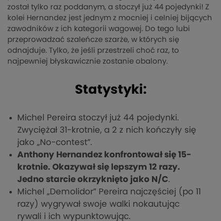
został tylko raz poddanym, a stoczył już 44 pojedynki! Z
kolei Hernandez jest jednym z mocniej i celniej bijących
zawodników z ich kategorii wagowej. Do tego lubi
przeprowadzać szaleńcze szarże, w których się
odnajduje. Tylko, że jeśli przestrzeli choć raz, to
najpewniej błyskawicznie zostanie obalony.
Statystyki:
Michel Pereira stoczył już 44 pojedynki.
Zwyciężał 31-krotnie, a 2 z nich kończyły się
jako „No-contest”.
Anthony Hernandez konfrontował się 15-
krotnie. Okazywał się lepszym 12 razy.
Jedno starcie okrzyknięto jako N/C
.
Michel „Demolidor” Pereira najczęściej (po 11
razy) wygrywał swoje walki nokautując
rywali i ich wypunktowując.