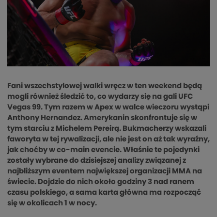
Fani wszechstylowej walki wręcz w ten weekend będą
mogli również śledzić to, co wydarzy się na gali UFC
Vegas 99. Tym razem w Apex w walce wieczoru wystąpi
Anthony Hernandez. Amerykanin skonfrontuje się w
tym starciu z Michelem Pereirą. Bukmacherzy wskazali
faworyta w tej rywalizacji, ale nie jest on aż tak wyraźny,
jak choćby w co-main evencie. Właśnie te pojedynki
zostały wybrane do dzisiejszej analizy związanej z
najbliższym eventem największej organizacji MMA na
świecie. Dojdzie do nich około godziny 3 nad ranem
czasu polskiego, a sama karta główna ma rozpocząć
się w okolicach 1 w nocy.