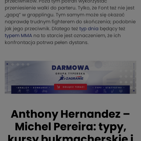
przeciwników. Poza tym potrafi wykorzystać
przeniesienie walki do parteru. Tylko, że Font też nie jest
„gapą” w grapplingu. Tym samym może się okazać
naprawdę trudnym fighterem do skończenia; podobnie
jak jego przeciwnik. Dlatego też
typ dnia
będący też
typem MMA
na to starcie jest oznaczeniem, że ich
konfrontacja potrwa pełen dystans.
Anthony Hernandez –
Michel Pereira: typy,
kursy bukmacherskie i