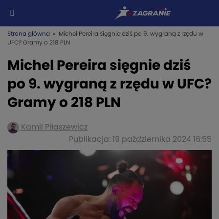
Strona główna
» Michel Pereira sięgnie dziś po 9. wygraną z rzędu w
UFC? Gramy o 218 PLN
Michel Pereira sięgnie dziś
po 9. wygraną z rzędu w UFC?
Gramy o 218 PLN
Kamil Piłaszewicz
Publikacja: 19 października 2024 16:55