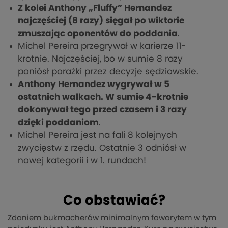
Z kolei Anthony „Fluffy” Hernandez
najczęściej (8 razy) sięgał po wiktorie
zmuszając oponentów do poddania
.
Michel Pereira przegrywał w karierze 11-
krotnie. Najczęściej, bo w sumie 8 razy
poniósł porażki przez decyzje sędziowskie.
Anthony Hernandez wygrywał w 5
ostatnich walkach. W sumie 4-krotnie
dokonywał tego przed czasem i 3 razy
dzięki poddaniom
.
Michel Pereira jest na fali 8 kolejnych
zwycięstw z rzędu. Ostatnie 3 odniósł w
nowej kategorii i w 1. rundach!
Co obstawiać?
Zdaniem bukmacherów minimalnym faworytem w tym