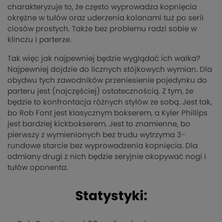
charakteryzuje to, że często wyprowadza kopnięcia
okrężne w tułów oraz uderzenia kolanami tuż po serii
ciosów prostych. Także bez problemu radzi sobie w
klinczu i parterze.
Tak więc jak najpewniej będzie wyglądać ich walka?
Najpewniej dojdzie do licznych stójkowych wymian. Dla
obydwu tych zawodników przeniesienie pojedynku do
parteru jest (najczęściej) ostatecznością. Z tym, że
będzie to konfrontacja różnych stylów ze sobą. Jest tak,
bo Rob Font jest klasycznym bokserem, a Kyler Phillips
jest bardziej kickbokserem. Jest to znamienne, bo
pierwszy z wymienionych bez trudu wytrzyma 3-
rundowe starcie bez wyprowadzenia kopnięcia. Dla
odmiany drugi z nich będzie seryjnie okopywać nogi i
tułów oponenta.
Statystyki: