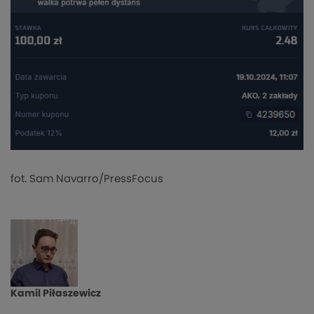
fot. Sam Navarro/PressFocus
Kamil Piłaszewicz