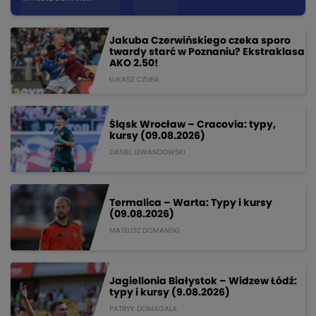
Jakuba Czerwińskiego czeka sporo
twardy starć w Poznaniu? Ekstraklasa
AKO 2.50!
ŁUKASZ CZUBA
Śląsk Wrocław – Cracovia: typy,
kursy (09.08.2026)
DANIEL LEWANDOWSKI
Termalica – Warta: Typy i kursy
(09.08.2026)
MATEUSZ DOMANSKI
Jagiellonia Białystok – Widzew Łódź:
typy i kursy (9.08.2026)
PATRYK DOMAGALA