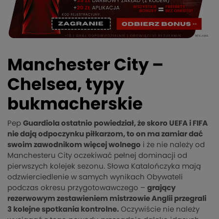
Manchester City –
Chelsea, typy
bukmacherskie
Pep
Guardiola ostatnio powiedział, że skoro UEFA i FIFA
nie dają odpoczynku piłkarzom, to on ma zamiar dać
swoim zawodnikom więcej wolnego
i że nie należy od
Manchesteru City oczekiwać pełnej dominacji od
pierwszych kolejek sezonu. Słowa Katalończyka mają
odzwierciedlenie w samych wynikach Obywateli
podczas okresu przygotowawczego –
grający
rezerwowym zestawieniem mistrzowie Anglii przegrali
3 kolejne spotkania kontrolne.
Oczywiście nie należy