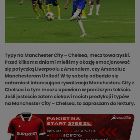
Typy na Manchester City – Chelsea, mecz towarzyski.
Przed kilkoma dniami mieliśmy okazję emocjonować
się potyczką Liverpoolu z Arsenalem, czy Arsenalu z
Manchesterem United! W tę sobotę odbędzie się
natomiast interesująca rywalizacja Manchesteru City z
Chelsea i o tym meczu opowiem w poniższym tekście.
Jeśli jesteście zatem ciekawi moich predykcji i typów
na Manchester City – Chelsea, to zapraszam do lektury.