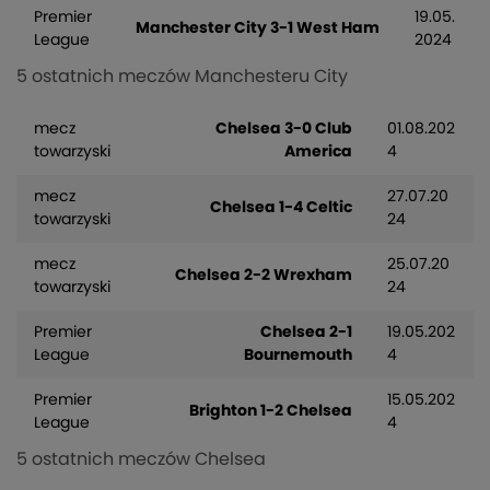
Premier
19.05.
Manchester City 3-1 West Ham
League
2024
5 ostatnich meczów Manchesteru City
mecz
Chelsea 3-0 Club
01.08.202
towarzyski
America
4
mecz
27.07.20
Chelsea 1-4 Celtic
towarzyski
24
mecz
25.07.20
Chelsea 2-2 Wrexham
towarzyski
24
Premier
Chelsea 2-1
19.05.202
League
Bournemouth
4
Premier
15.05.202
Brighton 1-2 Chelsea
League
4
5 ostatnich meczów Chelsea