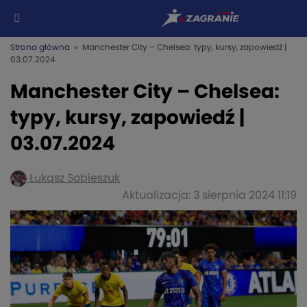
Strona główna
» Manchester City – Chelsea: typy, kursy, zapowiedź |
03.07.2024
Manchester City – Chelsea:
typy, kursy, zapowiedź |
03.07.2024
Łukasz Sobieszuk
Aktualizacja: 3 sierpnia 2024 11:19