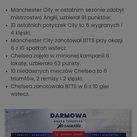
Manchester City w ostatnim sezonie zdobył
mistrzostwo Anglii, uzbierał 91 punktów.
10 ostatnich potyczek City to 6 wygranych i
4 klęski.
Manchester City zanotował BTTS przy okazji
6 z 10 spotkań wstecz.
Chelsea zajęła w minionej kampanii 6.
lokatę, uzbierała 63 punkty.
10 niedawnych meczów Chelsea to 6
triumfów, 2 remisy i 2 klęski.
Chelsea zanotowała BTTS w 6 z 10 gier
wstecz.