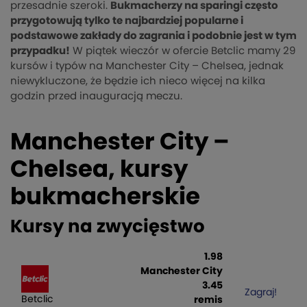
przesadnie szeroki.
Bukmacherzy na sparingi często
przygotowują tylko te najbardziej popularne i
podstawowe zakłady do zagrania i podobnie jest w tym
przypadku!
W piątek wieczór w ofercie Betclic mamy 29
kursów i typów na Manchester City – Chelsea, jednak
niewykluczone, że będzie ich nieco więcej na kilka
godzin przed inauguracją meczu.
Manchester City –
Chelsea, kursy
bukmacherskie
Kursy na zwycięstwo
1.98
Manchester City
3.45
Zagraj!
Betclic
remis