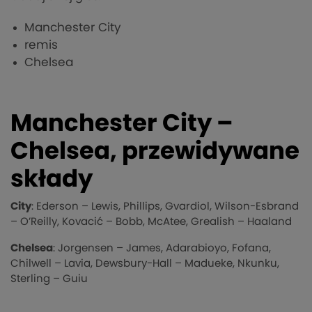
Manchester City
remis
Chelsea
Manchester City –
Chelsea, przewidywane
składy
City
: Ederson – Lewis, Phillips, Gvardiol, Wilson-Esbrand
– O’Reilly, Kovacić – Bobb, McAtee, Grealish – Haaland
Chelsea
: Jorgensen – James, Adarabioyo, Fofana,
Chilwell – Lavia, Dewsbury-Hall – Madueke, Nkunku,
Sterling – Guiu