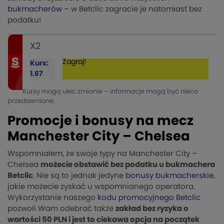
bukmacherów
– w Betclic zagracie je natomiast bez
podatku!
X2
Zagraj!
Kurs:
1.67
Kursy mogą ulec zmianie – informacje mogą być nieco
przedawnione.
Promocje i bonusy na mecz
Manchester City – Chelsea
Wspomniałem, że swoje typy na Manchester City –
Chelsea
możecie obstawić bez podatku u bukmachera
Betclic
. Nie są to jednak jedyne
bonusy bukmacherskie
,
jakie możecie zyskać u wspomnianego operatora.
Wykorzystanie naszego
kodu promocyjnego Betclic
pozwoli Wam odebrać także
zakład bez ryzyka o
wartości 50 PLN i jest to ciekawa opcja na początek