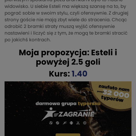
widowisko. U siebie Esteli ma większą szansę na to, by
pograć sobie w swoim stylu, czyli ofensywnie. Z drugiej
strony goście nie mają zbyt wiele do stracenia. Chcąc
odrobić 2 bramki straty muszą wyjść ofensywnie
nastawieni i liczyć się z tym, że mogą te bramki stracić
po jakichś kontrach.
Moja propozycja: Esteli i
powyżej 2.5 goli
Kurs:
1.40