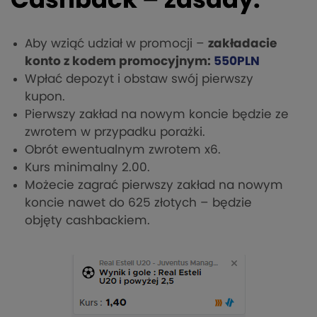
Cashback – zasady:
Aby wziąć udział w promocji –
zakładacie
konto z kodem promocyjnym:
550PLN
Wpłać depozyt i obstaw swój pierwszy
kupon.
Pierwszy zakład na nowym koncie będzie ze
zwrotem w przypadku porażki.
Obrót ewentualnym zwrotem x6.
Kurs minimalny 2.00.
Możecie zagrać pierwszy zakład na nowym
koncie nawet do 625 złotych – będzie
objęty cashbackiem.