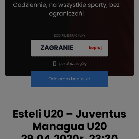
Codziennie, na wszystkie sporty, bez
ograniczeń!
KOD REJESTRACYJNY
ZAGRANIE
kopiuj
pokaż szczegóły
Odbieram bonus >>
Esteli U20 – Juventus
Managua U20