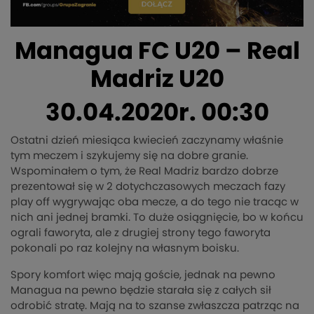
Managua FC U20 – Real
Madriz U20
30.04.2020r. 00:30
Ostatni dzień miesiąca kwiecień zaczynamy właśnie
tym meczem i szykujemy się na dobre granie.
Wspominałem o tym, że Real Madriz bardzo dobrze
prezentował się w 2 dotychczasowych meczach fazy
play off wygrywając oba mecze, a do tego nie tracąc w
nich ani jednej bramki. To duże osiągnięcie, bo w końcu
ograli faworyta, ale z drugiej strony tego faworyta
pokonali po raz kolejny na własnym boisku.
Spory komfort więc mają goście, jednak na pewno
Managua na pewno będzie starała się z całych sił
odrobić stratę. Mają na to szanse zwłaszcza patrząc na