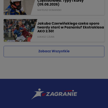
Częstochowa: Typy i kursy
(09.08.2026)
MATEUSZ DOMANSKI
Jakuba Czerwińskiego czeka sporo
twardy starć w Poznaniu? Ekstraklasa
AKO 2.50!
ŁUKASZ CZUBA
Zobacz Wszystkie