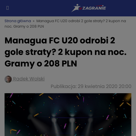
Strona główna
» Managua FC U20 odrobi 2 gole straty? 2 kupon na
noc. Gramy o 208 PLN
Managua FC U20 odrobi 2
gole straty? 2 kupon na noc.
Gramy o 208 PLN
Radek Wolski
Publikacja: 29 kwietnia 2020 20:00