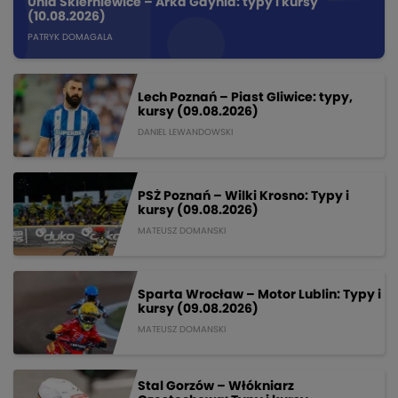
Unia Skierniewice – Arka Gdynia: typy i kursy
(10.08.2026)
PATRYK DOMAGALA
Lech Poznań – Piast Gliwice: typy,
kursy (09.08.2026)
DANIEL LEWANDOWSKI
PSŻ Poznań – Wilki Krosno: Typy i
kursy (09.08.2026)
MATEUSZ DOMANSKI
Sparta Wrocław – Motor Lublin: Typy i
kursy (09.08.2026)
MATEUSZ DOMANSKI
Stal Gorzów – Włókniarz