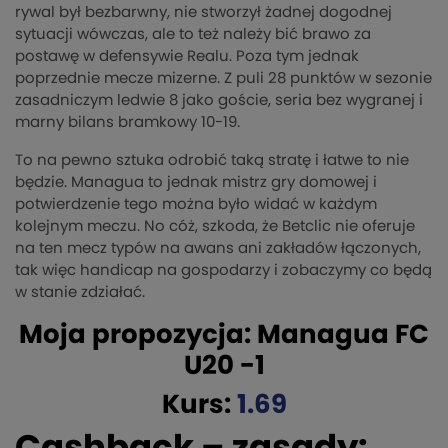
rywal był bezbarwny, nie stworzył żadnej dogodnej
sytuacji wówczas, ale to też należy bić brawo za
postawę w defensywie Realu. Poza tym jednak
poprzednie mecze mizerne. Z puli 28 punktów w sezonie
zasadniczym ledwie 8 jako goście, seria bez wygranej i
marny bilans bramkowy 10-19.
To na pewno sztuka odrobić taką stratę i łatwe to nie
będzie. Managua to jednak mistrz gry domowej i
potwierdzenie tego można było widać w każdym
kolejnym meczu. No cóż, szkoda, że Betclic nie oferuje
na ten mecz typów na awans ani zakładów łączonych,
tak więc handicap na gospodarzy i zobaczymy co będą
w stanie zdziałać.
Moja propozycja: Managua FC
U20 -1
Kurs:
1.69