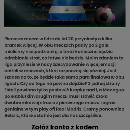
Pierwsze mecze w lidze do lat 20 przyniosły o kilka
bramek więcej. W obu meczach padły po 2 gole,
mieliśmy niespodziankę, a teraz konieczne będzie
odrabianie strat, co łatwe nie będzie. Moim zdaniem ta
liga przyniesie w nocy zdecydowanie więcej emocji
aniżeli w meczach, które rozpoczną się później. Jest
szansa na to, że będzie taka sama para finałowa w obu
ligach. Czy do tego na pewno dojdzie? Z jednej strony
Esteli powinno tylko postawić kropkę nad I, a Managua
po słabiutkim drugim meczu musi stawić czoła
dwubramkowej stracie z pierwszego meczu i ograć
genialne w tym play off Real Madriz. Gramy ponownie z
Betclic, które ostatnio jest dla nas szczęśliwe.
Załóż konto z kodem