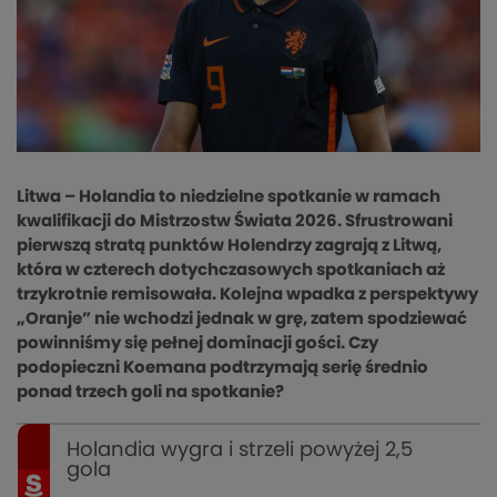
Litwa – Holandia to niedzielne spotkanie w ramach
kwalifikacji do Mistrzostw Świata 2026. Sfrustrowani
pierwszą stratą punktów Holendrzy zagrają z Litwą,
która w czterech dotychczasowych spotkaniach aż
trzykrotnie remisowała. Kolejna wpadka z perspektywy
„Oranje” nie wchodzi jednak w grę, zatem spodziewać
powinniśmy się pełnej dominacji gości. Czy
podopieczni Koemana podtrzymają serię średnio
ponad trzech goli na spotkanie?
Holandia wygra i strzeli powyżej 2,5
gola