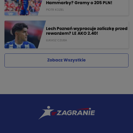
Hammarby? Gramy o 205 PLN!
PIOTR KOZIEL
Lech Poznań wypracuje zaliczkę przed
rewanżem? LE AKO 2.40!
ŁUKASZ CZUBA
Zobacz Wszystkie