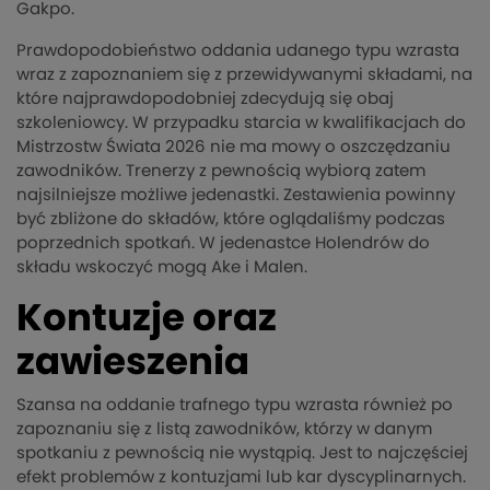
Gakpo.
Prawdopodobieństwo oddania udanego typu wzrasta
wraz z zapoznaniem się z przewidywanymi składami, na
które najprawdopodobniej zdecydują się obaj
szkoleniowcy. W przypadku starcia w kwalifikacjach do
Mistrzostw Świata 2026 nie ma mowy o oszczędzaniu
zawodników. Trenerzy z pewnością wybiorą zatem
najsilniejsze możliwe jedenastki. Zestawienia powinny
być zbliżone do składów, które oglądaliśmy podczas
poprzednich spotkań. W jedenastce Holendrów do
składu wskoczyć mogą Ake i Malen.
Kontuzje oraz
zawieszenia
Szansa na oddanie trafnego typu wzrasta również po
zapoznaniu się z listą zawodników, którzy w danym
spotkaniu z pewnością nie wystąpią. Jest to najczęściej
efekt problemów z kontuzjami lub kar dyscyplinarnych.