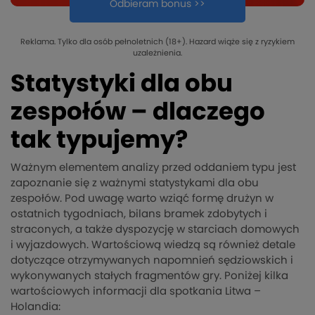
Odbieram bonus >>
Reklama. Tylko dla osób pełnoletnich (18+). Hazard wiąże się z ryzykiem
uzależnienia.
Statystyki dla obu
zespołów – dlaczego
tak typujemy?
Ważnym elementem analizy przed oddaniem typu jest
zapoznanie się z ważnymi statystykami dla obu
zespołów. Pod uwagę warto wziąć formę drużyn w
ostatnich tygodniach, bilans bramek zdobytych i
straconych, a także dyspozycję w starciach domowych
i wyjazdowych. Wartościową wiedzą są również detale
dotyczące otrzymywanych napomnień sędziowskich i
wykonywanych stałych fragmentów gry. Poniżej kilka
wartościowych informacji dla spotkania Litwa –
Holandia: