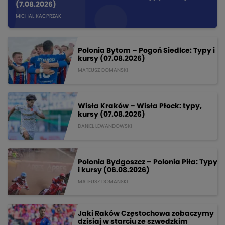
(7.08.2026)
MICHAL KACPRZAK
Polonia Bytom – Pogoń Siedlce: Typy i
kursy (07.08.2026)
MATEUSZ DOMANSKI
Wisła Kraków – Wisła Płock: typy,
kursy (07.08.2026)
DANIEL LEWANDOWSKI
Polonia Bydgoszcz – Polonia Piła: Typy
i kursy (06.08.2026)
MATEUSZ DOMANSKI
Jaki Raków Częstochowa zobaczymy
dzisiaj w starciu ze szwedzkim