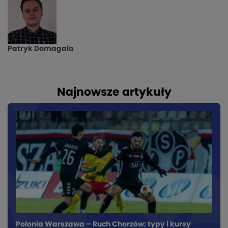
Patryk Domagala
Najnowsze artykuły
Polonia Warszawa – Ruch Chorzów: typy i kursy