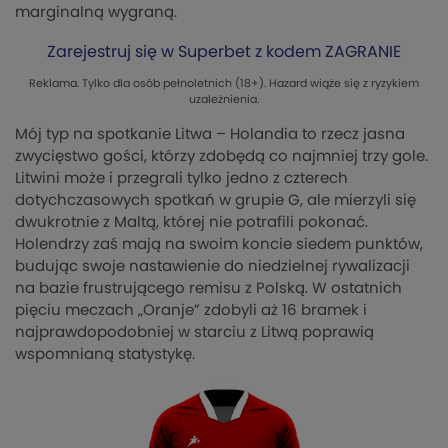
marginalną wygraną.
Zarejestruj się w Superbet z kodem ZAGRANIE
Reklama. Tylko dla osób pełnoletnich (18+). Hazard wiąże się z ryzykiem
uzależnienia.
Mój typ na spotkanie Litwa – Holandia to rzecz jasna
zwycięstwo gości, którzy zdobędą co najmniej trzy gole.
Litwini może i przegrali tylko jedno z czterech
dotychczasowych spotkań w grupie G, ale mierzyli się
dwukrotnie z Maltą, której nie potrafili pokonać.
Holendrzy zaś mają na swoim koncie siedem punktów,
budując swoje nastawienie do niedzielnej rywalizacji
na bazie frustrującego remisu z Polską. W ostatnich
pięciu meczach „Oranje” zdobyli aż 16 bramek i
najprawdopodobniej w starciu z Litwą poprawią
wspomnianą statystykę.