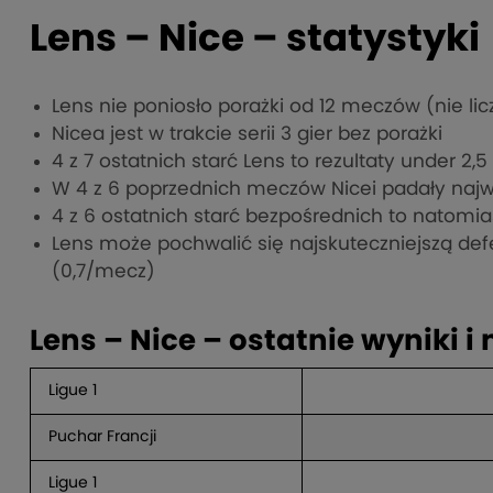
Lens – Nice – statystyki
Lens nie poniosło porażki od 12 meczów (nie li
Nicea jest w trakcie serii 3 gier bez porażki
4 z 7 ostatnich starć Lens to rezultaty under 2,5
W 4 z 6 poprzednich meczów Nicei padały najw
4 z 6 ostatnich starć bezpośrednich to natomias
Lens może pochwalić się najskuteczniejszą def
(0,7/mecz)
Lens – Nice – ostatnie wyniki i
Ligue 1
Puchar Francji
Ligue 1