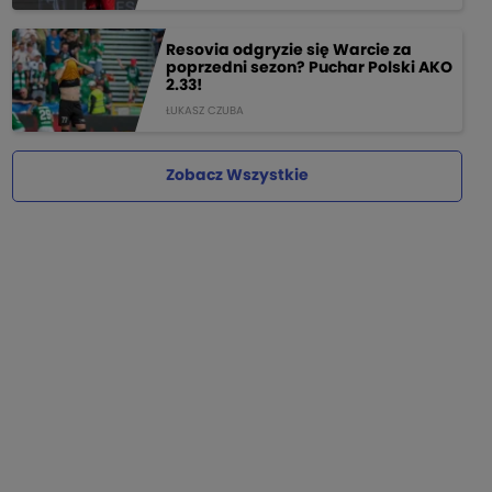
Resovia odgryzie się Warcie za
poprzedni sezon? Puchar Polski AKO
2.33!
ŁUKASZ CZUBA
Zobacz Wszystkie