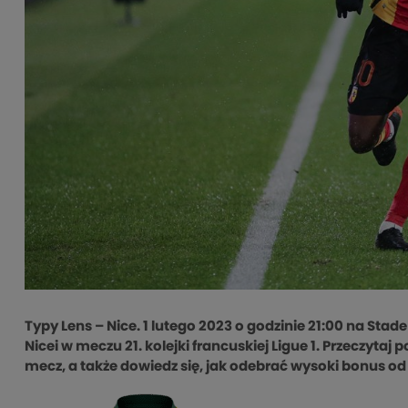
Typy Lens – Nice. 1 lutego 2023 o godzinie 21:00 na Stad
Nicei w meczu 21. kolejki francuskiej Ligue 1. Przeczytaj
mecz, a także dowiedz się, jak odebrać wysoki bonus od