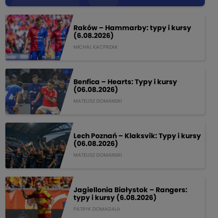
Raków – Hammarby: typy i kursy
(6.08.2026)
MICHAL KACPRZAK
Benfica – Hearts: Typy i kursy
(06.08.2026)
MATEUSZ DOMANSKI
Lech Poznań – Klaksvik: Typy i kursy
(06.08.2026)
MATEUSZ DOMANSKI
Jagiellonia Białystok – Rangers:
typy i kursy (6.08.2026)
PATRYK DOMAGALA