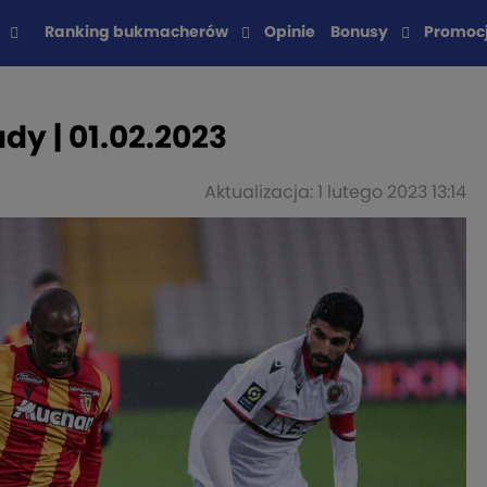
Ranking bukmacherów
Opinie
Bonusy
Promoc
ady | 01.02.2023
Aktualizacja: 1 lutego 2023 13:14