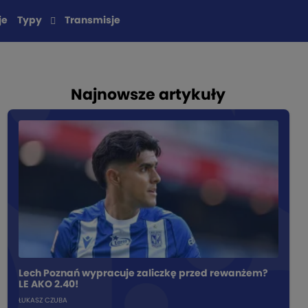
je
Typy
Transmisje
Najnowsze artykuły
Lech Poznań wypracuje zaliczkę przed rewanżem?
LE AKO 2.40!
ŁUKASZ CZUBA