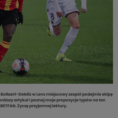
e Bollaert-Delelis w Lens miejscowy zespół podejmie ekipę
 poniższy artykuł i poznaj moje propozycje typów na ten
 BETFAN. Życzę przyjemnej lektury.