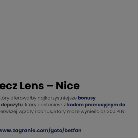
ecz Lens – Nice
óry oferowałby najkorzystniejsze
bonusy
. depozytu
, który dostaniesz z
kodem promocyjnym do
ierwszej wpłaty i bonus, który może wynieść aż 300 PLN!
/www.zagranie.com/goto/betfan