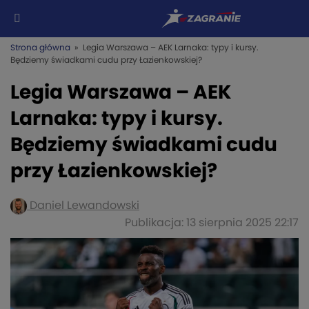
Strona główna
» Legia Warszawa – AEK Larnaka: typy i kursy.
Będziemy świadkami cudu przy Łazienkowskiej?
Legia Warszawa – AEK
Larnaka: typy i kursy.
Będziemy świadkami cudu
przy Łazienkowskiej?
Daniel Lewandowski
Publikacja: 13 sierpnia 2025 22:17