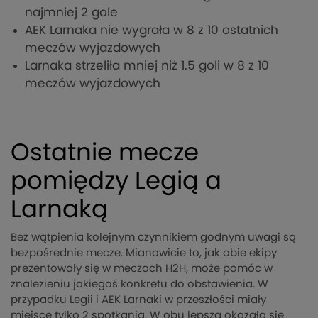
najmniej 2 gole
AEK Larnaka nie wygrała w 8 z 10 ostatnich
meczów wyjazdowych
Larnaka strzeliła mniej niż 1.5 goli w 8 z 10
meczów wyjazdowych
Ostatnie mecze
pomiędzy Legią a
Larnaką
Bez wątpienia kolejnym czynnikiem godnym uwagi są
bezpośrednie mecze. Mianowicie to, jak obie ekipy
prezentowały się w meczach H2H, może pomóc w
znalezieniu jakiegoś konkretu do obstawienia. W
przypadku Legii i AEK Larnaki w przeszłości miały
miejsce tylko 2 spotkania. W obu lepsza okazała się