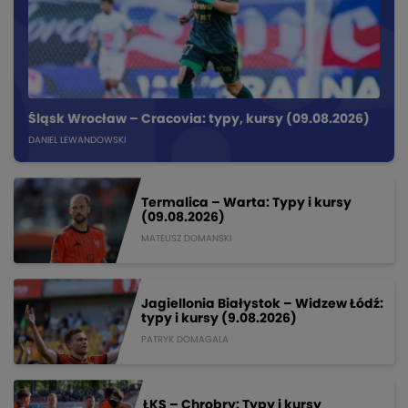
Śląsk Wrocław – Cracovia: typy, kursy (09.08.2026)
DANIEL LEWANDOWSKI
Termalica – Warta: Typy i kursy
(09.08.2026)
MATEUSZ DOMANSKI
Jagiellonia Białystok – Widzew Łódź:
typy i kursy (9.08.2026)
PATRYK DOMAGALA
ŁKS – Chrobry: Typy i kursy