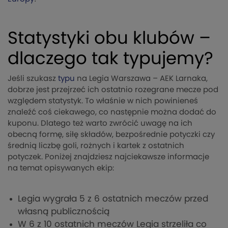
Statystyki obu klubów –
dlaczego tak typujemy?
Jeśli szukasz
typu
na Legia Warszawa – AEK Larnaka,
dobrze jest przejrzeć ich ostatnio rozegrane mecze pod
względem statystyk. To właśnie w nich powinieneś
znaleźć coś ciekawego, co następnie można dodać do
kuponu. Dlatego też warto zwrócić uwagę na ich
obecną formę, siłę składów, bezpośrednie potyczki czy
średnią liczbę goli, rożnych i kartek z ostatnich
potyczek. Poniżej znajdziesz najciekawsze informacje
na temat opisywanych ekip:
Legia wygrała 5 z 6 ostatnich meczów przed
własną publicznością
W 6 z 10 ostatnich meczów Legia strzeliła co