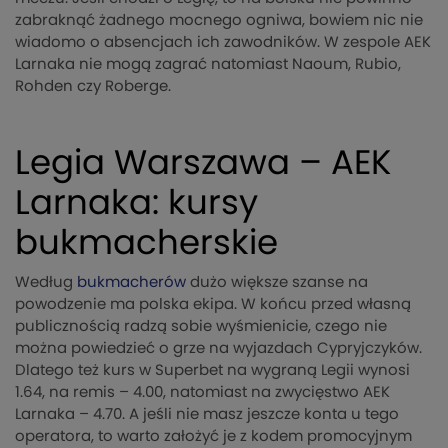
zabraknąć żadnego mocnego ogniwa, bowiem nic nie
wiadomo o absencjach ich zawodników. W zespole AEK
Larnaka nie mogą zagrać natomiast Naoum, Rubio,
Rohden czy Roberge.
Legia Warszawa – AEK
Larnaka: kursy
bukmacherskie
Według
bukmacherów
dużo większe szanse na
powodzenie ma polska ekipa. W końcu przed własną
publicznością radzą sobie wyśmienicie, czego nie
można powiedzieć o grze na wyjazdach Cypryjczyków.
Dlatego też kurs w Superbet na wygraną Legii wynosi
1.64, na remis – 4.00, natomiast na zwycięstwo AEK
Larnaka – 4.70. A jeśli nie masz jeszcze konta u tego
operatora, to warto założyć je z kodem promocyjnym