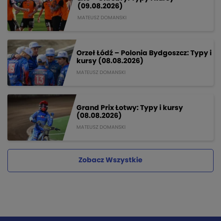
(09.08.2026)
MATEUSZ DOMANSKI
Orzeł Łódź – Polonia Bydgoszcz: Typy i
kursy (08.08.2026)
MATEUSZ DOMANSKI
Grand Prix Łotwy: Typy i kursy
(08.08.2026)
MATEUSZ DOMANSKI
Zobacz Wszystkie