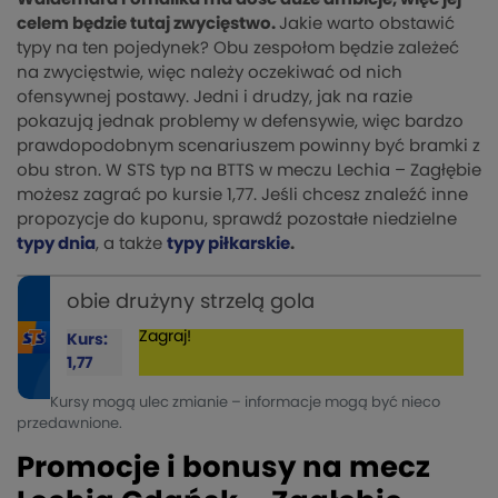
celem będzie tutaj zwycięstwo.
Jakie warto obstawić
typy na ten pojedynek? Obu zespołom będzie zależeć
na zwycięstwie, więc należy oczekiwać od nich
ofensywnej postawy. Jedni i drudzy, jak na razie
pokazują jednak problemy w defensywie, więc bardzo
prawdopodobnym scenariuszem powinny być bramki z
obu stron. W STS typ na BTTS w meczu Lechia – Zagłębie
możesz zagrać po kursie 1,77. Jeśli chcesz znaleźć inne
propozycje do kuponu, sprawdź pozostałe niedzielne
typy dnia
, a także
typy piłkarskie
.
obie drużyny strzelą gola
Zagraj!
Kurs:
1,77
Kursy mogą ulec zmianie – informacje mogą być nieco
przedawnione.
Promocje i bonusy na mecz