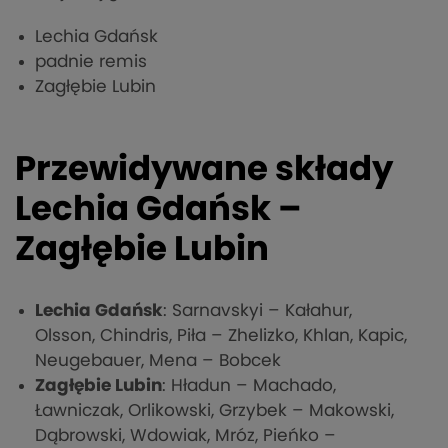
Lechia Gdańsk
padnie remis
Zagłębie Lubin
Przewidywane składy
Lechia Gdańsk –
Zagłębie Lubin
Lechia Gdańsk
: Sarnavskyi – Kałahur,
Olsson, Chindris, Piła – Zhelizko, Khlan, Kapic,
Neugebauer, Mena – Bobcek
Zagłębie Lubin
: Hładun – Machado,
Ławniczak, Orlikowski, Grzybek – Makowski,
Dąbrowski, Wdowiak, Mróz, Pieńko –