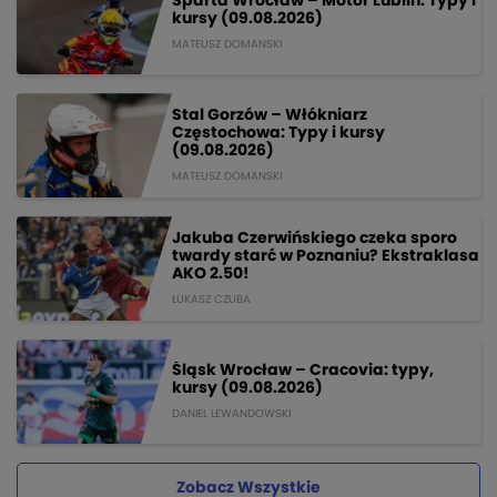
Sparta Wrocław – Motor Lublin: Typy i
kursy (09.08.2026)
MATEUSZ DOMANSKI
Stal Gorzów – Włókniarz
Częstochowa: Typy i kursy
(09.08.2026)
MATEUSZ DOMANSKI
Jakuba Czerwińskiego czeka sporo
twardy starć w Poznaniu? Ekstraklasa
AKO 2.50!
ŁUKASZ CZUBA
Śląsk Wrocław – Cracovia: typy,
kursy (09.08.2026)
DANIEL LEWANDOWSKI
Zobacz Wszystkie