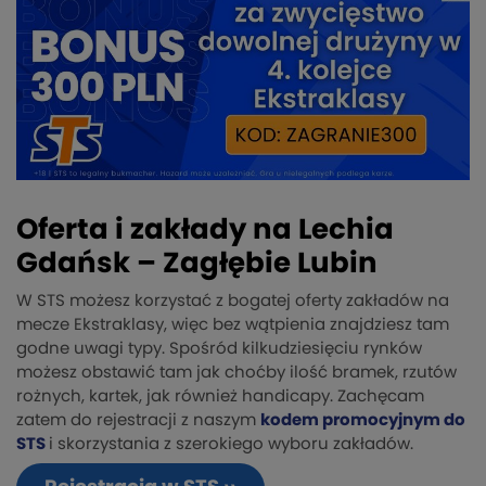
Oferta i zakłady na Lechia
Gdańsk – Zagłębie Lubin
W STS możesz korzystać z bogatej oferty zakładów na
mecze Ekstraklasy, więc bez wątpienia znajdziesz tam
godne uwagi typy. Spośród kilkudziesięciu rynków
możesz obstawić tam jak choćby ilość bramek, rzutów
rożnych, kartek, jak również handicapy. Zachęcam
zatem do rejestracji z naszym
kodem promocyjnym do
STS
i skorzystania z szerokiego wyboru zakładów.