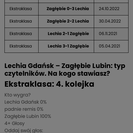
Ekstraklasa
Zagłębie 0-3 Lechia
24.10.2022
Ekstraklasa
Zagłębie 2-2 Lechia
30.04.2022
Ekstraklasa
Lechia 2-1 Zagłębie
06.11.2021
Ekstraklasa
Lechia 3-1 Zagłębie
05.04.2021
Lechia Gdańsk – Zagłębie Lubin: typ
czytelników. Na kogo stawiasz?
Ekstraklasa: 4. kolejka
Kto wygra?
Lechia Gdańsk
0%
padnie remis
0%
Zagłębie Lubin
100%
4
+ Głosy
Oddaj swój głos: