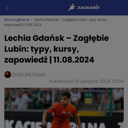
Strona główna
» Lechia Gdańsk – Zagłębie Lubin: typy, kursy,
zapowiedź | 11.08.2024
Lechia Gdańsk – Zagłębie
Lubin: typy, kursy,
zapowiedź | 11.08.2024
Przemek Firaza
Publikacja: 10 sierpnia 2024 20:00