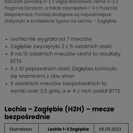
zaliczyło porażkę 0-2 z Legią Warszawa, remis 2-2 z
Pogonią Szczecin, a także zwycięstwo 1-0 z Puszczą
Niepołomice. Poniżej dostępne są najważniejsze
statystyki w kontekście typów na Lechia – Zagłębie:
Lechia nie wygrała od 7 meczów
Zagłębie zwyciężyło 2 z 5 ostatnich starć
8 na 10 ostatnich meczów Lechii to rezultaty
BTTS
6 z 10 poprzednich starć Zagłębia kończyło
się bramkami z obu stron
5 ostatnich meczów bezpośrednich to
wyniki over 2,5 gola, a w 4 z nich padał BTTS
Lechia – Zagłębie (H2H) – mecze
bezpośrednie
Ekstraklasa
Lechia 1-3 Zagłębie
06.05.2023