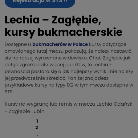
Rejestracja w STS ››
Lechia – Zagłębie,
kursy bukmacherskie
Dostępne u
bukmacherów w Polsce
kursy dotyczące
omawianego tutaj meczu pokazują, że należy nastawić
się na raczej wyrównane widowisko. Choć Zagłębie jak
dotąd zgromadziło więcej punktów, to Lechia z
pewnością postara się o jak najlepszy wynik i nie należy
jej przedwcześnie skreślać. Poniżej znajdziesz
przykładowe kursy na typy 1X2 w tym meczu dostępne w
STS:
Kursy na wygraną lub remis w meczu Lechia Gdańsk
- Zagłębie Lubin
1
2
,