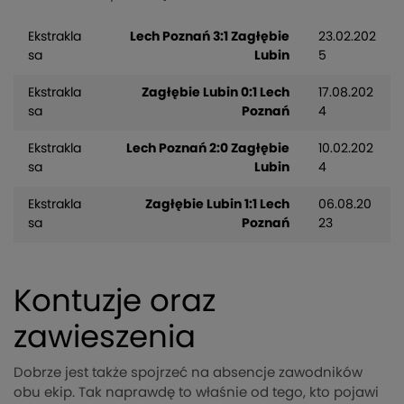
Ekstrakla
Lech Poznań 3:1 Zagłębie
23.02.202
sa
Lubin
5
Ekstrakla
Zagłębie Lubin 0:1 Lech
17.08.202
sa
Poznań
4
Ekstrakla
Lech Poznań 2:0 Zagłębie
10.02.202
sa
Lubin
4
Ekstrakla
Zagłębie Lubin 1:1 Lech
06.08.20
sa
Poznań
23
Kontuzje oraz
zawieszenia
Dobrze jest także spojrzeć na absencje zawodników
obu ekip. Tak naprawdę to właśnie od tego, kto pojawi