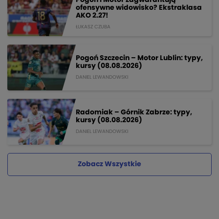
ofensywne widowisko? Ekstraklasa
AKO 2.27!
ŁUKASZ CZUBA
Pogoń Szczecin – Motor Lublin: typy,
kursy (08.08.2026)
DANIEL LEWANDOWSKI
Radomiak – Górnik Zabrze: typy,
kursy (08.08.2026)
DANIEL LEWANDOWSKI
Zobacz Wszystkie