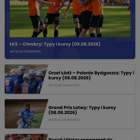
ŁKS – Chrobry: Typy i kursy (09.08.2026)
MATEUSZ DOMANSKI
Orzeł Łódź – Polonia Bydgoszcz: Typy i
kursy (08.08.2026)
MATEUSZ DOMANSKI
Grand Prix Łotwy: Typy i kursy
(08.08.2026)
MATEUSZ DOMANSKI
Pogoń i Motor zagwarantują