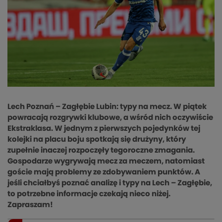
Lech Poznań – Zagłębie Lubin: typy na mecz. W piątek
powracają rozgrywki klubowe, a wśród nich oczywiście
Ekstraklasa. W jednym z pierwszych pojedynków tej
kolejki na placu boju spotkają się drużyny, który
zupełnie inaczej rozpoczęły tegoroczne zmagania.
Gospodarze wygrywają mecz za meczem, natomiast
goście mają problemy ze zdobywaniem punktów. A
jeśli chciałbyś poznać analizę i typy na Lech – Zagłębie,
to potrzebne informacje czekają nieco niżej.
Zapraszam!