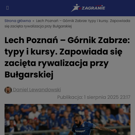
Strona główna
» Lech Poznań – Górnik Zabrze: typy i kursy. Zapowiada
się zacięta rywalizacja przy Bułgarskiej
Lech Poznań – Górnik Zabrze:
typy i kursy. Zapowiada się
zacięta rywalizacja przy
Bułgarskiej
Daniel Lewandowski
Publikacja: 1 sierpnia 2025 23:17