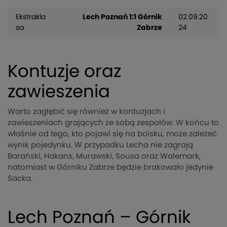
Ekstrakla
Lech Poznań 1:1 Górnik
02.09.20
sa
Zabrze
24
Kontuzje oraz
zawieszenia
Warto zagłębić się również w kontuzjach i
zawieszeniach grających ze sobą zespołów. W końcu to
właśnie od tego, kto pojawi się na boisku, może zależeć
wynik pojedynku. W przypadku Lecha nie zagrają
Barański, Hakans, Murawski, Sousa oraz Walemark,
natomiast w Górniku Zabrze będzie brakowało jedynie
Sacka.
Lech Poznań – Górnik