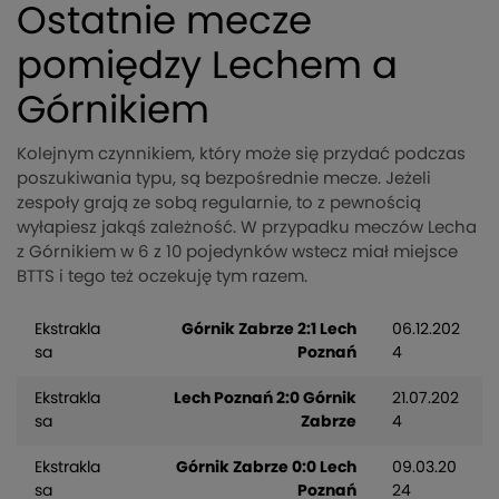
Ostatnie mecze
pomiędzy Lechem a
Górnikiem
Kolejnym czynnikiem, który może się przydać podczas
poszukiwania typu, są bezpośrednie mecze. Jeżeli
zespoły grają ze sobą regularnie, to z pewnością
wyłapiesz jakąś zależność. W przypadku meczów Lecha
z Górnikiem w 6 z 10 pojedynków wstecz miał miejsce
BTTS i tego też oczekuję tym razem.
Ekstrakla
Górnik Zabrze 2:1 Lech
06.12.202
sa
Poznań
4
Ekstrakla
Lech Poznań 2:0 Górnik
21.07.202
sa
Zabrze
4
Ekstrakla
Górnik Zabrze 0:0 Lech
09.03.20
sa
Poznań
24