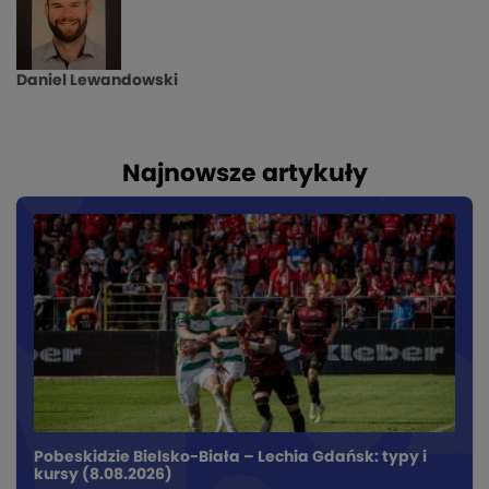
Daniel Lewandowski
Najnowsze artykuły
Pobeskidzie Bielsko-Biała – Lechia Gdańsk: typy i
kursy (8.08.2026)