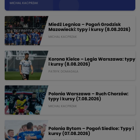
MICHAL KACPRZAK
Miedź Legnica – Pogoń Grodzisk
Mazowiecki: typy i kursy (8.08.2026)
MICHAL KACPRZAK
Korona Kielce – Legia Warszawa: typy
i kursy (8.08.2026)
PATRYK DOMAGALA
Polonia Warszawa – Ruch Chorzów:
typy i kursy (7.08.2026)
MICHAL KACPRZAK
Polonia Bytom – Pogoń Siedlce: Typy i
kursy (07.08.2026)