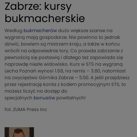
Zabrze: kursy
bukmacherskie
Według
bukmacherów
dużo większe szanse na
wygraną mają gospodarze. Nie powinno to jednak
dziwić, bowiem są mistrzem kraju, a także w końcu
wrócili na odpowiednie tory. Co prawda zabrzanie z
pewnością się postawią i dlatego też zapowiada się
naprawdę niezłe widowisko. Kurs w STS na wygraną
Lecha Poznań wynosi 1.68, na remis – 3.80, natomiast
na zwycięstwo Górnika Zabrze – 5.50. A jeśli przejdziesz
przez rejestrację konta z kodem promocyjnym STS, to
możesz liczyć na dostęp do
specjalnych
bonusów
powitalnych!
fot. ZUMA Press Inc