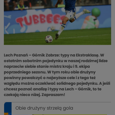
Lech Poznań – Górnik Zabrze: typy na Ekstraklasę. W
ostatnim sobotnim pojedynku w naszej rodzimej lidze
naprzeciw siebie stanie mistrz kraju i 9. ekipa
poprzedniego sezonu. W tym roku obie drużyny
powinny powalczyć o najwyższe cele i z tego też
względu można oczekiwać solidnego pojedynku. A jeśli
chcesz poznać analizę i typy na Lech – Górnik, to te
czekają nieco niżej. Zapraszam!
Obie drużyny strzelą gola