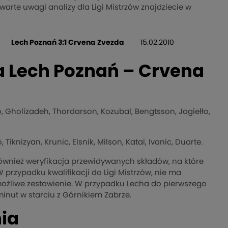
rte uwagi analizy dla Ligi Mistrzów znajdziecie w
Lech Poznań 3:1 Crvena Zvezda
15.02.2010
 Lech Poznań – Crvena
o, Gholizadeh, Thordarson, Kozubal, Bengtsson, Jagiełło,
 Tiknizyan, Krunic, Elsnik, Milson, Katai, Ivanic, Duarte.
wnież weryfikacja przewidywanych składów, na które
przypadku kwalifikacji do Ligi Mistrzów, nie ma
e możliwe zestawienie. W przypadku Lecha do pierwszego
inut w starciu z Górnikiem Zabrze.
nia