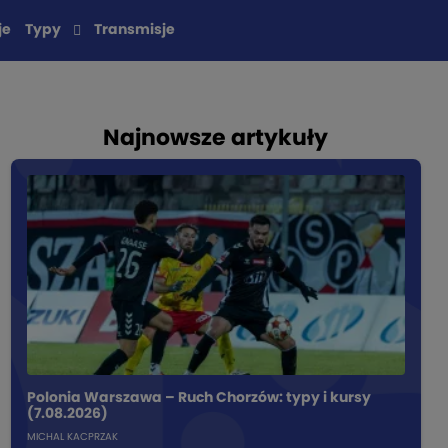
je
Typy
Transmisje
Najnowsze artykuły
Polonia Warszawa – Ruch Chorzów: typy i kursy
(7.08.2026)
MICHAL KACPRZAK