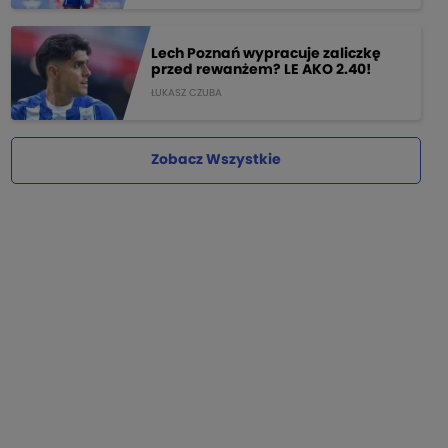
Lech Poznań wypracuje zaliczkę
przed rewanżem? LE AKO 2.40!
ŁUKASZ CZUBA
Zobacz Wszystkie