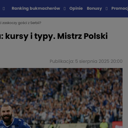
Ranking bukmacherów
Opinie
Bonusy
Promoc
i zaskoczy gości z Serbii?
kursy i typy. Mistrz Polski
Publikacja: 5 sierpnia 2025 20:00