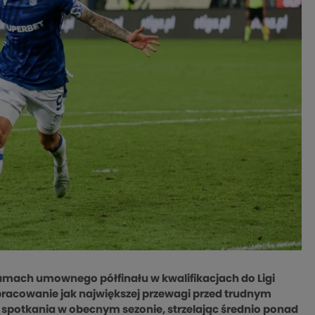
ramach umownego półfinału w kwalifikacjach do Ligi
pracowanie jak największej przewagi przed trudnym
 spotkania w obecnym sezonie, strzelając średnio ponad