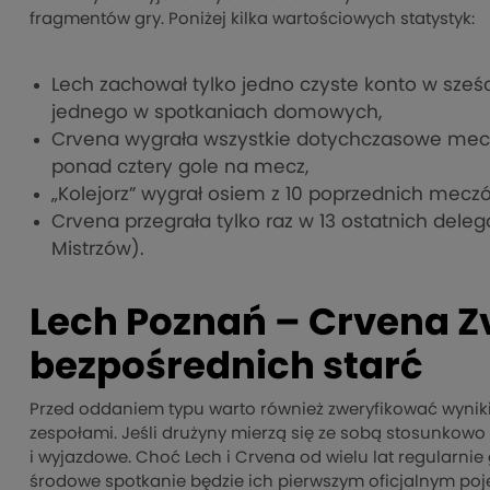
fragmentów gry. Poniżej kilka wartościowych statystyk:
Lech zachował tylko jedno czyste konto w sz
jednego w spotkaniach domowych,
Crvena wygrała wszystkie dotychczasowe mecze
ponad cztery gole na mecz,
„Kolejorz” wygrał osiem z 10 poprzednich mecz
Crvena przegrała tylko raz w 13 ostatnich deleg
Mistrzów).
Lech Poznań – Crvena Zv
bezpośrednich starć
Przed oddaniem typu warto również zweryfikować wyn
zespołami. Jeśli drużyny mierzą się ze sobą stosunko
i wyjazdowe. Choć Lech i Crvena od wielu lat regularnie
środowe spotkanie będzie ich pierwszym oficjalnym pojed