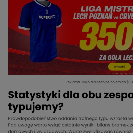
Reklama. Tylko dla osób pełnoletnich (18+
Statystyki dla obu zesp
typujemy?
Prawdopodobieństwo oddania trafnego typu wzrasta wra
Pod uwagę warto wziąć ostatnie wyniki, bilans bramek z
domowych i wyjazdowych. Warto zweryfikować również 