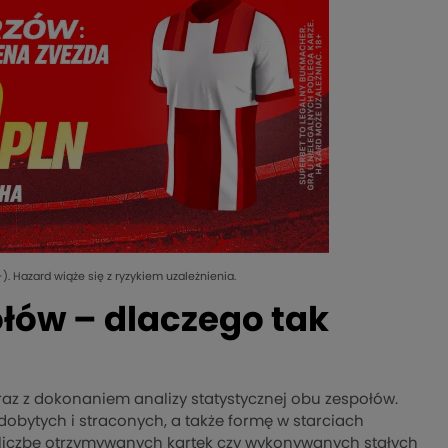
). Hazard wiąże się z ryzykiem uzależnienia.
ołów – dlaczego tak
z z dokonaniem analizy statystycznej obu zespołów.
dobytych i straconych, a także formę w starciach
liczbę otrzymywanych kartek czy wykonywanych stałych